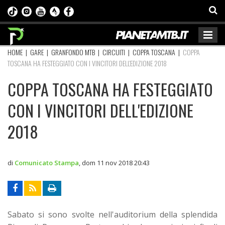
HOME
|
GARE
|
GRANFONDO MTB
|
CIRCUITI
|
COPPA TOSCANA
|
COPPA
TOSCANA HA FESTEGGIATO CON I VINCITORI DELL'EDIZIONE 2018
COPPA TOSCANA HA FESTEGGIATO
CON I VINCITORI DELL'EDIZIONE
2018
di
Comunicato Stampa
,
dom 11 nov 2018 20:43
Sabato si sono svolte nell'auditorium della splendida