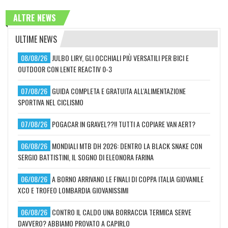
ALTRE NEWS
ULTIME NEWS
08/08/26
JULBO LIRY, GLI OCCHIALI PIÙ VERSATILI PER BICI E
OUTDOOR CON LENTE REACTIV 0-3
07/08/26
GUIDA COMPLETA E GRATUITA ALL'ALIMENTAZIONE
SPORTIVA NEL CICLISMO
07/08/26
POGACAR IN GRAVEL??!! TUTTI A COPIARE VAN AERT?
06/08/26
MONDIALI MTB DH 2026: DENTRO LA BLACK SNAKE CON
SERGIO BATTISTINI, IL SOGNO DI ELEONORA FARINA
06/08/26
A BORNO ARRIVANO LE FINALI DI COPPA ITALIA GIOVANILE
XCO E TROFEO LOMBARDIA GIOVANISSIMI
06/08/26
CONTRO IL CALDO UNA BORRACCIA TERMICA SERVE
DAVVERO? ABBIAMO PROVATO A CAPIRLO