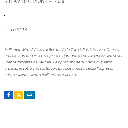
5 TEAM BIKE PIONIERI 7338
Foto PDPK
© Pianeta Mtb di Alexis di Bertoni Aldo Tutti i diritti riservati. Questo
articolo non può essere copiato o riprodotto con altri mezzi senza una
licenza concessa dall'autore. La riproduzione pubblica di questo
articolo, in tutto o in parte, con qualsiasi mezzo, senza l'espressa
autorizzazione scritta dall'autore, è vietata.