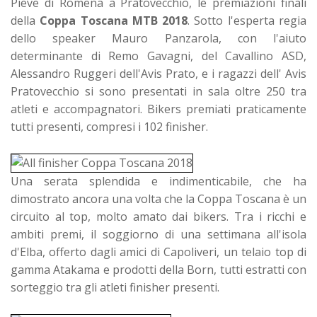
Pieve di Romena a Pratovecchio, le premiazioni finali
della
Coppa Toscana MTB 2018
. Sotto l'esperta regia
dello speaker Mauro Panzarola, con l'aiuto
determinante di Remo Gavagni, del Cavallino ASD,
Alessandro Ruggeri dell'Avis Prato, e i ragazzi dell' Avis
Pratovecchio si sono presentati in sala oltre 250 tra
atleti e accompagnatori.
Bikers premiati praticamente
tutti presenti, compresi i 102 finisher.
Una serata splendida e indimenticabile, che ha
dimostrato ancora una volta che la Coppa Toscana è un
circuito al top, molto amato dai bikers. Tra i ricchi e
ambiti premi, il soggiorno di una settimana all'isola
d'Elba, offerto dagli amici di Capoliveri, un telaio top di
gamma Atakama e prodotti della Born, tutti estratti con
sorteggio tra gli atleti finisher presenti.