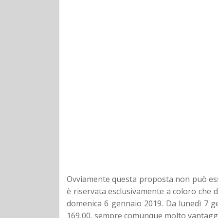
Ovviamente questa proposta non può esser
è riservata esclusivamente a coloro che d
domenica 6 gennaio 2019. Da lunedì 7 g
169,00, sempre comunque molto vantaggios