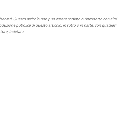
 riservati. Questo articolo non può essere copiato o riprodotto con altri
duzione pubblica di questo articolo, in tutto o in parte, con qualsiasi
tore, è vietata.