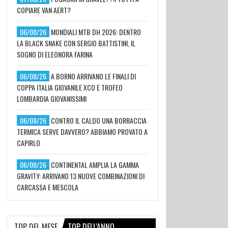
COPIARE VAN AERT?
06/08/26
MONDIALI MTB DH 2026: DENTRO
LA BLACK SNAKE CON SERGIO BATTISTINI, IL
SOGNO DI ELEONORA FARINA
06/08/26
A BORNO ARRIVANO LE FINALI DI
COPPA ITALIA GIOVANILE XCO E TROFEO
LOMBARDIA GIOVANISSIMI
06/08/26
CONTRO IL CALDO UNA BORRACCIA
TERMICA SERVE DAVVERO? ABBIAMO PROVATO A
CAPIRLO
06/08/26
CONTINENTAL AMPLIA LA GAMMA
GRAVITY: ARRIVANO 13 NUOVE COMBINAZIONI DI
CARCASSA E MESCOLA
TOP DEL MESE
TOP DELL'ANNO