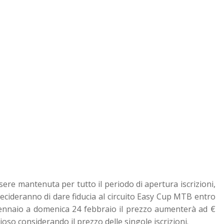
e mantenuta per tutto il periodo di apertura iscrizioni,
ecideranno di dare fiducia al circuito Easy Cup MTB entro
ennaio a domenica 24 febbraio il prezzo aumenterà ad €
o considerando il prezzo delle singole iscrizioni.