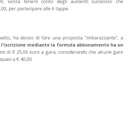
00, senza tenere conto degli aumenti successivi che
,00, per partecipare alle 6 tappe.
patto, ha deciso di fare una proposta "imbarazzante", a
i
l'iscrizione mediante la formula abbonamento ha un
no di € 25,00 euro a gara, considerando che alcune gare
quasi a € 40,00.