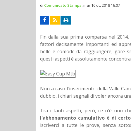
di
Comunicato Stampa
,
mar 16 ott 2018 16:07
Fin dalla sua prima comparsa nel 2014, i
fattori decisamente importanti ed apprezz
belle e comode da raggiungere, gare sn
questi aspetti è assolutamente concentrat
Non a caso l'inserimento della Valle C
dubbio, i chiari segnali di voler ancora un
Tra i tanti aspetti, però, ce n'è uno c
l'abbonamento cumulativo è di certo
iscriverci a tutte le prove, senza sot