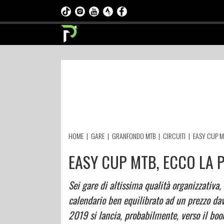
HOME
|
GARE
|
GRANFONDO MTB
|
CIRCUITI
|
EASY CUP M
EASY CUP MTB, ECCO LA
Sei gare di altissima qualità organizzativa, 
calendario ben equilibrato ad un prezzo da
2019 si lancia, probabilmente, verso il boom