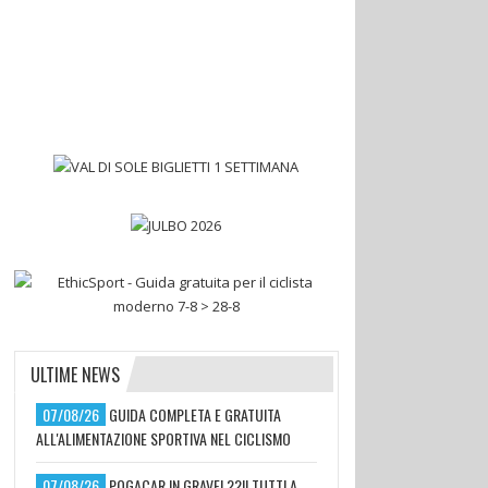
ULTIME NEWS
07/08/26
GUIDA COMPLETA E GRATUITA
ALL'ALIMENTAZIONE SPORTIVA NEL CICLISMO
07/08/26
POGACAR IN GRAVEL??!! TUTTI A