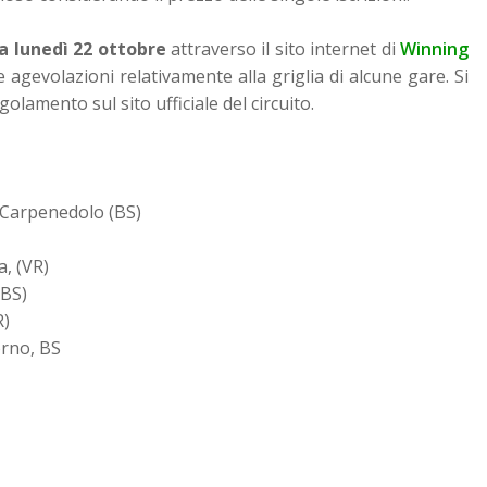
da lunedì 22 ottobre
attraverso il sito internet di
Winning
lle agevolazioni relativamente alla griglia di alcune gare. Si
olamento sul sito ufficiale del circuito.
 Carpenedolo (BS)
a, (VR)
(BS)
R)
orno, BS