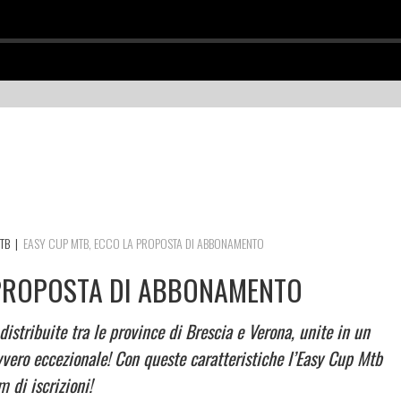
TB
|
EASY CUP MTB, ECCO LA PROPOSTA DI ABBONAMENTO
 PROPOSTA DI ABBONAMENTO
distribuite tra le province di Brescia e Verona, unite in un
vvero eccezionale! Con queste caratteristiche l’Easy Cup Mtb
 di iscrizioni!