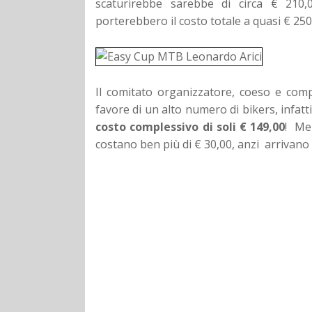
scaturirebbe sarebbe di circa € 210,
porterebbero il costo totale a quasi € 250
Il comitato organizzatore, coeso e com
favore di un alto numero di bikers, infatt
costo complessivo di soli € 149,00
! Me
costano ben più di € 30,00, anzi arrivano 