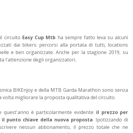
l circuito
Easy Cup Mtb
ha sempre fatto leva su alcuni
ati dai bikers: percorsi alla portata di tutti, locations
elle e ben organizzate. Anche per la stagione 2019, su
a l'attenzione degli organizzatori.
amonica BIKEnjoy e della MTB Garda Marathon sono senza
a volta migliorare la proposta qualitativa del circuito.
he quest'anno è particolarmente evidente:
il prezzo per
 il punto chiave della nuova proposta
. Ipotizzando di
toscrivere nessun abbonamento,
il prezzo totale che ne