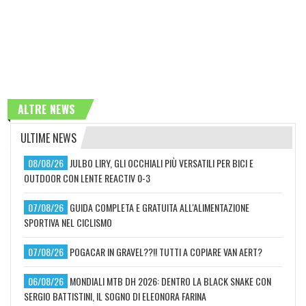
ALTRE NEWS
ULTIME NEWS
08/08/26
JULBO LIRY, GLI OCCHIALI PIÙ VERSATILI PER BICI E
OUTDOOR CON LENTE REACTIV 0-3
07/08/26
GUIDA COMPLETA E GRATUITA ALL'ALIMENTAZIONE
SPORTIVA NEL CICLISMO
07/08/26
POGACAR IN GRAVEL??!! TUTTI A COPIARE VAN AERT?
06/08/26
MONDIALI MTB DH 2026: DENTRO LA BLACK SNAKE CON
SERGIO BATTISTINI, IL SOGNO DI ELEONORA FARINA