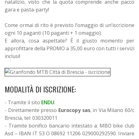
natalizio, visto che la quota comprende anche pacco
gara e pasta-party!
Come ormai di rito è previsto l’omaggio di un’iscrizione
ogni 10 paganti (10 paganti + 1 omaggio).
E allora, cosa aspettate? È il giusto momento per
approfittare della PROMO a 35,00 euro con tutti i servizi
inclusi!
MODALITÀ DI ISCRIZIONE:
- Tramite il sito
ENDU
.
- Direttamente presso
Eurocopy sas
, in Via Milano 60/c
Brescia, tel: 030320011
- Tramite bonifico bancario intestato a: MBO bike club
Asd – IBAN IT 53 O 08692 11206 029000292590. Inviare