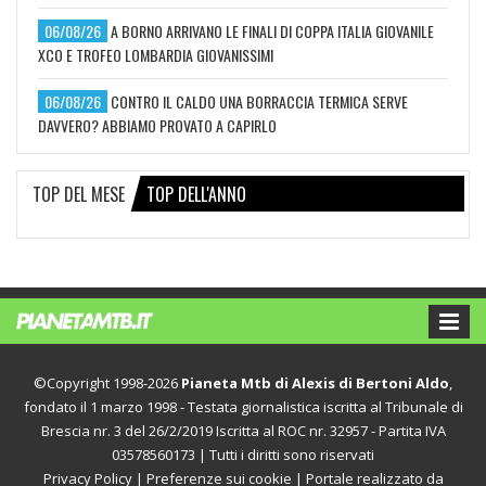
06/08/26
A BORNO ARRIVANO LE FINALI DI COPPA ITALIA GIOVANILE
XCO E TROFEO LOMBARDIA GIOVANISSIMI
06/08/26
CONTRO IL CALDO UNA BORRACCIA TERMICA SERVE
DAVVERO? ABBIAMO PROVATO A CAPIRLO
TOP DEL MESE
TOP DELL'ANNO
©Copyright 1998-2026
Pianeta Mtb di Alexis di Bertoni Aldo
,
fondato il 1 marzo 1998 - Testata giornalistica iscritta al Tribunale di
Brescia nr. 3 del 26/2/2019 Iscritta al ROC nr. 32957 - Partita IVA
03578560173 | Tutti i diritti sono riservati
Privacy Policy
|
Preferenze sui cookie
| Portale realizzato da