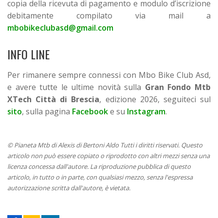
copia della ricevuta di pagamento e modulo d’iscrizione
debitamente compilato via mail a
mbobikeclubasd@gmail.com
INFO LINE
Per rimanere sempre connessi con Mbo Bike Club Asd,
e avere tutte le ultime novità sulla
Gran Fondo Mtb
XTech Città di Brescia
, edizione 2026, seguiteci sul
sito
, sulla pagina
Facebook
e su
Instagram
.
© Pianeta Mtb di Alexis di Bertoni Aldo Tutti i diritti riservati. Questo
articolo non può essere copiato o riprodotto con altri mezzi senza una
licenza concessa dall'autore. La riproduzione pubblica di questo
articolo, in tutto o in parte, con qualsiasi mezzo, senza l'espressa
autorizzazione scritta dall'autore, è vietata.