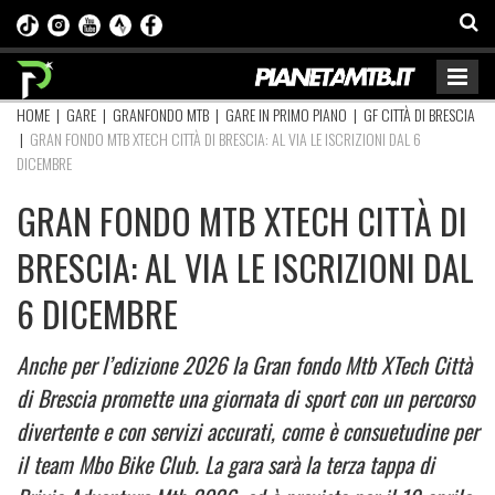
HOME
|
GARE
|
GRANFONDO MTB
|
GARE IN PRIMO PIANO
|
GF CITTÀ DI BRESCIA
|
GRAN FONDO MTB XTECH CITTÀ DI BRESCIA: AL VIA LE ISCRIZIONI DAL 6
DICEMBRE
GRAN FONDO MTB XTECH CITTÀ DI
BRESCIA: AL VIA LE ISCRIZIONI DAL
6 DICEMBRE
Anche per l’edizione 2026 la Gran fondo Mtb XTech Città
di Brescia promette una giornata di sport con un percorso
divertente e con servizi accurati, come è consuetudine per
il team Mbo Bike Club. La gara sarà la terza tappa di