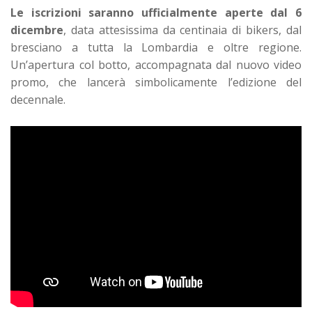
Le iscrizioni saranno ufficialmente aperte dal
6
dicembre
, data attesissima da centinaia di bikers, dal
bresciano a tutta la Lombardia e oltre regione.
Un’apertura col botto, accompagnata dal nuovo video
promo, che lancerà simbolicamente l’edizione del
decennale.