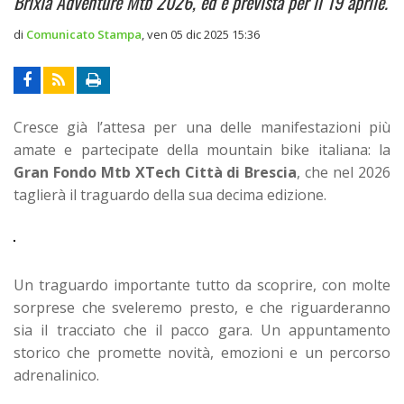
Brixia Adventure Mtb 2026, ed è prevista per il 19 aprile.
di
Comunicato Stampa
,
ven 05 dic 2025 15:36
Cresce già l’attesa per una delle manifestazioni più
amate e partecipate della mountain bike italiana: la
Gran Fondo Mtb XTech Città di Brescia
, che nel 2026
taglierà il traguardo della sua decima edizione.
Un traguardo importante tutto da scoprire, con molte
sorprese che sveleremo presto, e che riguarderanno
sia il tracciato che il pacco gara. Un appuntamento
storico che promette novità, emozioni e un percorso
adrenalinico.