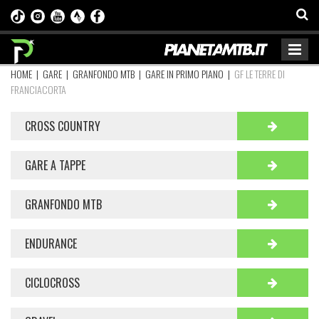
HOME
|
GARE
|
GRANFONDO MTB
|
GARE IN PRIMO PIANO
|
GF LE TERRE DI
FRANCIACORTA
CROSS COUNTRY
GARE A TAPPE
GRANFONDO MTB
ENDURANCE
CICLOCROSS