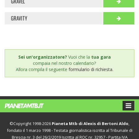
GRAVEL
GRAVITY
Sei un'organizzatore?
Vuoi che la
tua gara
compaia nel nostro calendario?
Allora compila il seguente
formulario di richiesta.
©Copyright 1998-2026
Pianeta Mtb di Alexis di Bertoni Aldo
,
fondato il 1 marzo 1998 - Testata giornalistica iscritta al Tribunale di
Brescia nr. 3 del 26/2/2019 Iscritta al ROC nr. 32957 - Partita IVA