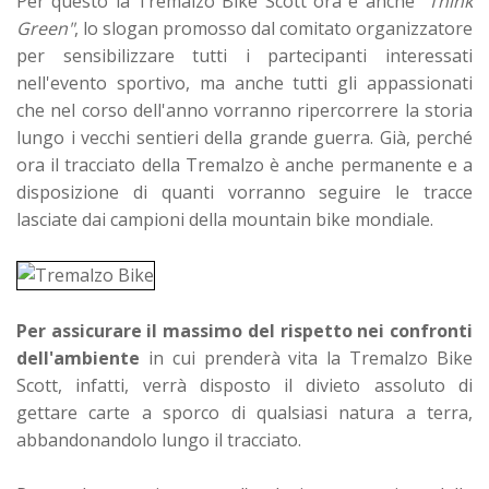
Per questo la Tremalzo Bike Scott ora è anche
"Think
Green"
, lo slogan promosso dal comitato organizzatore
per sensibilizzare tutti i partecipanti interessati
nell'evento sportivo, ma anche tutti gli appassionati
che nel corso dell'anno vorranno ripercorrere la storia
lungo i vecchi sentieri della grande guerra. Già, perché
ora il tracciato della Tremalzo è anche permanente e a
disposizione di quanti vorranno seguire le tracce
lasciate dai campioni della mountain bike mondiale.
Per assicurare il massimo del rispetto nei confronti
dell'ambiente
in cui prenderà vita la Tremalzo Bike
Scott, infatti, verrà disposto il divieto assoluto di
gettare carte a sporco di qualsiasi natura a terra,
abbandonandolo lungo il tracciato.