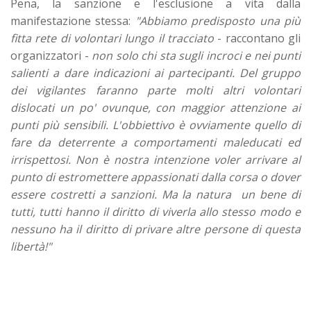
Pena, la sanzione e l'esclusione a vita dalla
manifestazione stessa:
"Abbiamo predisposto una più
fitta rete di volontari lungo il tracciato
- raccontano gli
organizzatori -
non solo chi sta sugli incroci e nei punti
salienti a dare indicazioni ai partecipanti. Del gruppo
dei vigilantes faranno parte molti altri volontari
dislocati un po' ovunque, con maggior attenzione ai
punti più sensibili. L'obbiettivo è ovviamente quello di
fare da deterrente a comportamenti maleducati ed
irrispettosi. Non è nostra intenzione voler arrivare al
punto di estromettere appassionati dalla corsa o dover
essere costretti a sanzioni. Ma la natura un bene di
tutti, tutti hanno il diritto di viverla allo stesso modo e
nessuno ha il diritto di privare altre persone di questa
libertà!"