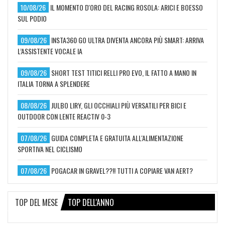
10/08/26
IL MOMENTO D'ORO DEL RACING ROSOLA: ARICI E BOESSO
SUL PODIO
09/08/26
INSTA360 GO ULTRA DIVENTA ANCORA PIÙ SMART: ARRIVA
L’ASSISTENTE VOCALE IA
09/08/26
SHORT TEST TITICI RELLI PRO EVO, IL FATTO A MANO IN
ITALIA TORNA A SPLENDERE
08/08/26
JULBO LIRY, GLI OCCHIALI PIÙ VERSATILI PER BICI E
OUTDOOR CON LENTE REACTIV 0-3
07/08/26
GUIDA COMPLETA E GRATUITA ALL'ALIMENTAZIONE
SPORTIVA NEL CICLISMO
07/08/26
POGACAR IN GRAVEL??!! TUTTI A COPIARE VAN AERT?
TOP DEL MESE
TOP DELL'ANNO