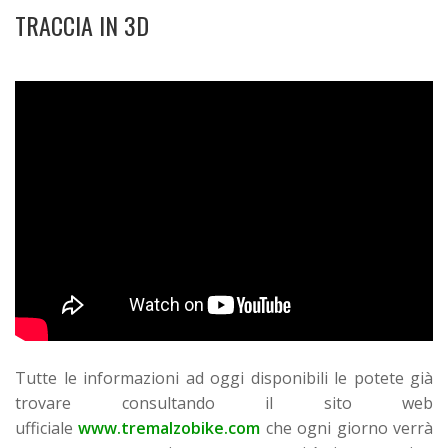
TRACCIA IN 3D
Tutte le informazioni ad oggi disponibili le potete già
trovare consultando il sito web
ufficiale
www.tremalzobike.com
che ogni giorno verrà