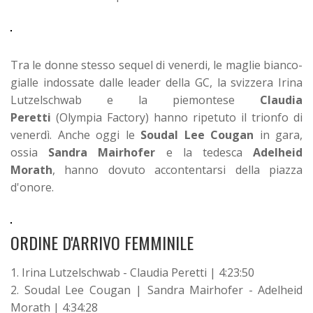
Tra le donne stesso sequel di venerdi, le maglie bianco-
gialle indossate dalle leader della GC, la svizzera Irina
Lutzelschwab e la piemontese
Claudia
Peretti
(Olympia Factory) hanno ripetuto il trionfo di
venerdì. Anche oggi le
Soudal Lee Cougan
in gara,
ossia
Sandra Mairhofer
e la tedesca
Adelheid
Morath
, hanno dovuto accontentarsi della piazza
d'onore.
ORDINE D'ARRIVO FEMMINILE
1. Irina Lutzelschwab - Claudia Peretti | 4:23:50
2. Soudal Lee Cougan | Sandra Mairhofer - Adelheid
Morath | 4:34:28