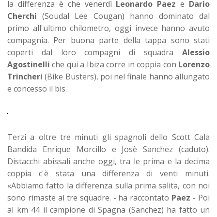
la differenza è che venerdì
Leonardo Paez
e
Dario
Cherchi
(Soudal Lee Cougan) hanno dominato dal
primo all'ultimo chilometro, oggi invece hanno avuto
compagnia. Per buona parte della tappa sono stati
coperti dal loro compagni di squadra
Alessio
Agostinelli
che qui a Ibiza corre in coppia con
Lorenzo
Trincheri
(Bike Busters), poi nel finale hanno allungato
e concesso il bis.
Terzi a oltre tre minuti gli spagnoli dello Scott Cala
Bandida Enrique Morcillo e Josè Sanchez (caduto).
Distacchi abissali anche oggi, tra le prima e la decima
coppia c'è stata una differenza di venti minuti.
«Abbiamo fatto la differenza sulla prima salita, con noi
sono rimaste al tre squadre. - ha raccontato
Paez
- Poi
al km 44 il campione di Spagna (Sanchez) ha fatto un