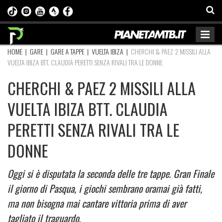
HOME
|
GARE
|
GARE A TAPPE
|
VUELTA IBIZA
|
CHERCHI & PAEZ 2 MISSILI ALLA
VUELTA IBIZA BTT. CLAUDIA PERETTI SENZA RIVALI TRA LE DONNE
CHERCHI & PAEZ 2 MISSILI ALLA
VUELTA IBIZA BTT. CLAUDIA
PERETTI SENZA RIVALI TRA LE
DONNE
Oggi si è disputata la seconda delle tre tappe. Gran Finale
il giorno di Pasqua, i giochi sembrano oramai già fatti,
ma non bisogna mai cantare vittoria prima di aver
tagliato il traguardo.