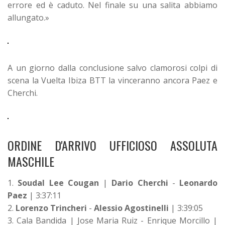
errore ed è caduto. Nel finale su una salita abbiamo
allungato.»
A un giorno dalla conclusione salvo clamorosi colpi di
scena la Vuelta Ibiza BTT la vinceranno ancora Paez e
Cherchi.
ORDINE D'ARRIVO UFFICIOSO ASSOLUTA
MASCHILE
1.
Soudal Lee Cougan
|
Dario Cherchi
-
Leonardo
Paez
| 3:37:11
2.
Lorenzo Trincheri
-
Alessio Agostinelli
| 3:39:05
3. Cala Bandida | Jose Maria Ruiz - Enrique Morcillo |