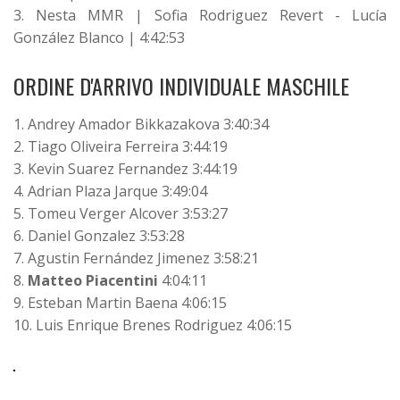
3. Nesta MMR | Sofia Rodriguez Revert - Lucía
González Blanco | 4:42:53
ORDINE D'ARRIVO INDIVIDUALE MASCHILE
1. Andrey Amador Bikkazakova 3:40:34
2. Tiago Oliveira Ferreira 3:44:19
3. Kevin Suarez Fernandez 3:44:19
4. Adrian Plaza Jarque 3:49:04
5. Tomeu Verger Alcover 3:53:27
6. Daniel Gonzalez 3:53:28
7. Agustin Fernández Jimenez 3:58:21
8.
Matteo Piacentini
4:04:11
9. Esteban Martin Baena 4:06:15
10. Luis Enrique Brenes Rodriguez 4:06:15