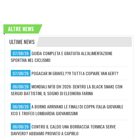
ALTRE NEWS
ULTIME NEWS
07/08/26
GUIDA COMPLETA E GRATUITA ALL'ALIMENTAZIONE
SPORTIVA NEL CICLISMO
07/08/26
POGACAR IN GRAVEL??!! TUTTI A COPIARE VAN AERT?
06/08/26
MONDIALI MTB DH 2026: DENTRO LA BLACK SNAKE CON
SERGIO BATTISTINI, IL SOGNO DI ELEONORA FARINA
06/08/26
A BORNO ARRIVANO LE FINALI DI COPPA ITALIA GIOVANILE
XCO E TROFEO LOMBARDIA GIOVANISSIMI
06/08/26
CONTRO IL CALDO UNA BORRACCIA TERMICA SERVE
DAVVERO? ABBIAMO PROVATO A CAPIRLO