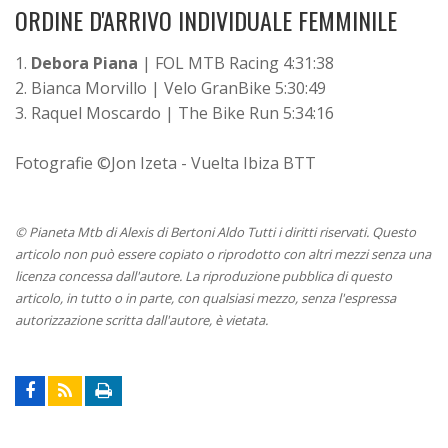
ORDINE D'ARRIVO INDIVIDUALE FEMMINILE
1.
Debora Piana
| FOL MTB Racing 4:31:38
2. Bianca Morvillo | Velo GranBike 5:30:49
3. Raquel Moscardo | The Bike Run 5:34:16
Fotografie ©Jon Izeta - Vuelta Ibiza BTT
© Pianeta Mtb di Alexis di Bertoni Aldo Tutti i diritti riservati. Questo
articolo non può essere copiato o riprodotto con altri mezzi senza una
licenza concessa dall'autore. La riproduzione pubblica di questo
articolo, in tutto o in parte, con qualsiasi mezzo, senza l'espressa
autorizzazione scritta dall'autore, è vietata.