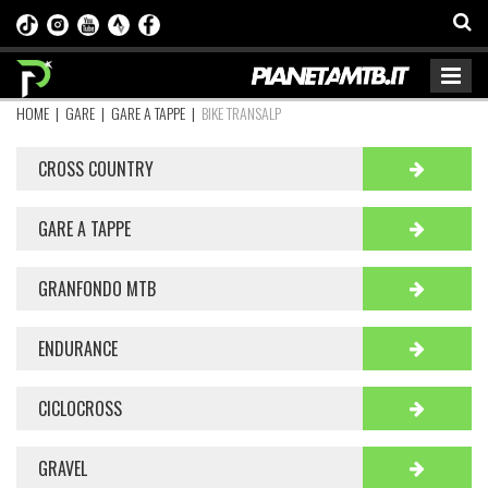
HOME
|
GARE
|
GARE A TAPPE
|
BIKE TRANSALP
CROSS COUNTRY
GARE A TAPPE
GRANFONDO MTB
ENDURANCE
CICLOCROSS
GRAVEL