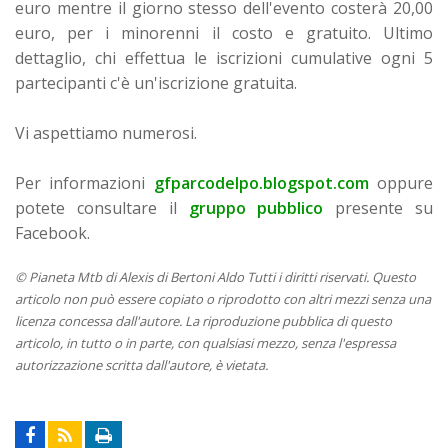
euro mentre il giorno stesso dell'evento costerà 20,00
euro, per i minorenni il costo e gratuito. Ultimo
dettaglio, c
hi effettua le iscrizioni cumulative ogni 5
partecipanti c'è un'iscrizione gratuita.
Vi aspettiamo numerosi.
Per informazioni
gfparcodelpo.blogspot.com
oppure
potete consultare il
gruppo pubblico
presente su
Facebook.
© Pianeta Mtb di Alexis di Bertoni Aldo Tutti i diritti riservati. Questo
articolo non può essere copiato o riprodotto con altri mezzi senza una
licenza concessa dall'autore. La riproduzione pubblica di questo
articolo, in tutto o in parte, con qualsiasi mezzo, senza l'espressa
autorizzazione scritta dall'autore, è vietata.