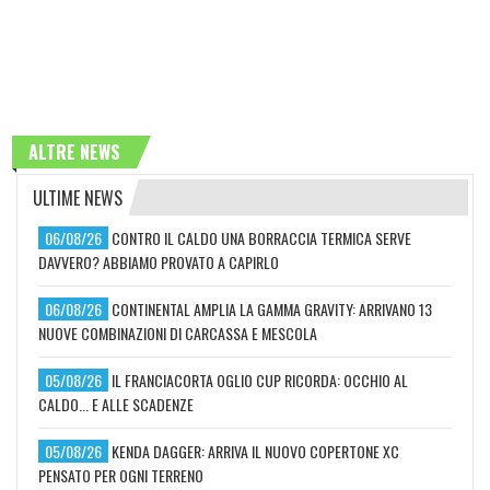
ALTRE NEWS
ULTIME NEWS
06/08/26
CONTRO IL CALDO UNA BORRACCIA TERMICA SERVE
DAVVERO? ABBIAMO PROVATO A CAPIRLO
06/08/26
CONTINENTAL AMPLIA LA GAMMA GRAVITY: ARRIVANO 13
NUOVE COMBINAZIONI DI CARCASSA E MESCOLA
05/08/26
IL FRANCIACORTA OGLIO CUP RICORDA: OCCHIO AL
CALDO... E ALLE SCADENZE
05/08/26
KENDA DAGGER: ARRIVA IL NUOVO COPERTONE XC
PENSATO PER OGNI TERRENO