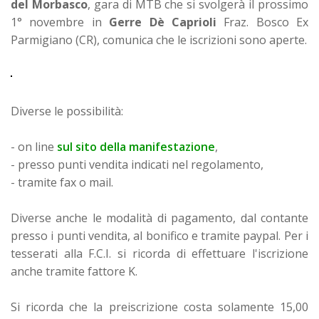
del Morbasco
, gara di MTB che si svolgerà il prossimo
1° novembre in
Gerre Dè Caprioli
Fraz. Bosco Ex
Parmigiano (CR), comunica che le iscrizioni sono aperte.
Diverse le possibilità:
- on line
sul sito della manifestazione
,
- presso punti vendita indicati nel regolamento,
- tramite fax o mail.
Diverse anche le modalità di pagamento, dal contante
presso i punti vendita, al bonifico e tramite paypal.
Per i
tesserati alla F.C.I. si ricorda di effettuare l'iscrizione
anche tramite fattore K.
Si ricorda che la preiscrizione costa solamente 15,00