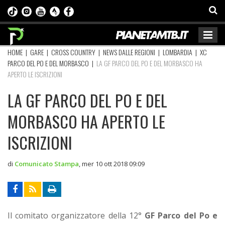
HOME
|
GARE
|
CROSS COUNTRY
|
NEWS DALLE REGIONI
|
LOMBARDIA
|
XC
PARCO DEL PO E DEL MORBASCO
|
LA GF PARCO DEL PO E DEL MORBASCO HA
APERTO LE ISCRIZIONI
LA GF PARCO DEL PO E DEL
MORBASCO HA APERTO LE
ISCRIZIONI
di
Comunicato Stampa
,
mer 10 ott 2018 09:09
Il comitato organizzatore della 12°
GF Parco del Po e