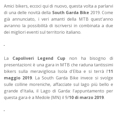
Amici bikers, eccoci qui di nuovo, questa volta a parlarvi
di una delle novità della
South Garda Bike
2019.
Come
già annunciato, i veri amanti della MTB quest'anno
avranno la possibilità di iscriversi in combinata a due
dei migliori eventi sul territorio italiano.
La
Capoliveri Legend Cup
non ha bisogno di
presentazioni: è una gara in MTB che raduna tantissimi
bikers sulla meravigliosa Isola d'Elba e si terrà l'
11
maggio 2019
.
La South Garda Bike invece si svolge
sulle colline moreniche, affacciate sul lago più bello e
grande d'Italia, il Lago di Garda: l'appuntamento per
questa gara è a Medole (MN) il 9/
10 di marzo 2019
.