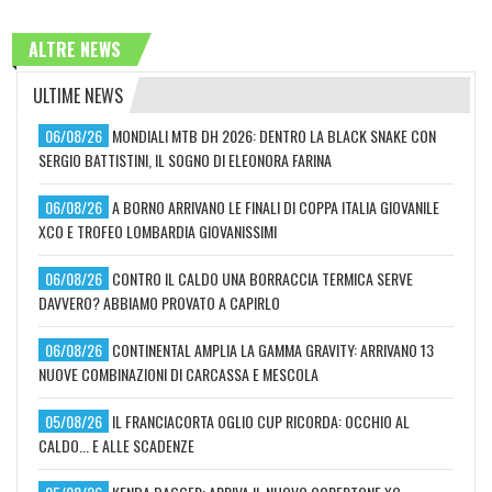
ALTRE NEWS
ULTIME NEWS
06/08/26
MONDIALI MTB DH 2026: DENTRO LA BLACK SNAKE CON
SERGIO BATTISTINI, IL SOGNO DI ELEONORA FARINA
06/08/26
A BORNO ARRIVANO LE FINALI DI COPPA ITALIA GIOVANILE
XCO E TROFEO LOMBARDIA GIOVANISSIMI
06/08/26
CONTRO IL CALDO UNA BORRACCIA TERMICA SERVE
DAVVERO? ABBIAMO PROVATO A CAPIRLO
06/08/26
CONTINENTAL AMPLIA LA GAMMA GRAVITY: ARRIVANO 13
NUOVE COMBINAZIONI DI CARCASSA E MESCOLA
05/08/26
IL FRANCIACORTA OGLIO CUP RICORDA: OCCHIO AL
CALDO... E ALLE SCADENZE