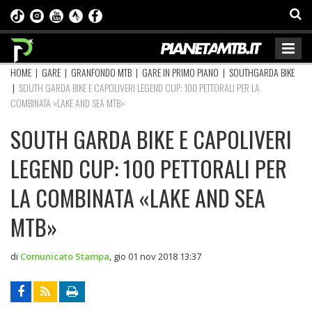
HOME
|
GARE
|
GRANFONDO MTB
|
GARE IN PRIMO PIANO
|
SOUTHGARDA BIKE
|
SOUTH GARDA BIKE E CAPOLIVERI LEGEND CUP: 100 PETTORALI PER LA
COMBINATA «LAKE AND SEA MTB»
SOUTH GARDA BIKE E CAPOLIVERI
LEGEND CUP: 100 PETTORALI PER
LA COMBINATA «LAKE AND SEA
MTB»
di
Comunicato Stampa
,
gio 01 nov 2018 13:37