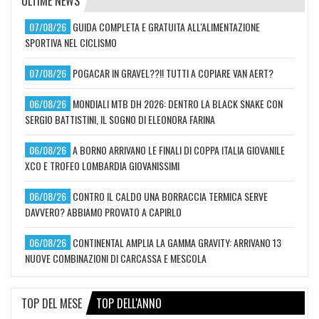
ULTIME NEWS
07/08/26
GUIDA COMPLETA E GRATUITA ALL'ALIMENTAZIONE
SPORTIVA NEL CICLISMO
07/08/26
POGACAR IN GRAVEL??!! TUTTI A COPIARE VAN AERT?
06/08/26
MONDIALI MTB DH 2026: DENTRO LA BLACK SNAKE CON
SERGIO BATTISTINI, IL SOGNO DI ELEONORA FARINA
06/08/26
A BORNO ARRIVANO LE FINALI DI COPPA ITALIA GIOVANILE
XCO E TROFEO LOMBARDIA GIOVANISSIMI
06/08/26
CONTRO IL CALDO UNA BORRACCIA TERMICA SERVE
DAVVERO? ABBIAMO PROVATO A CAPIRLO
06/08/26
CONTINENTAL AMPLIA LA GAMMA GRAVITY: ARRIVANO 13
NUOVE COMBINAZIONI DI CARCASSA E MESCOLA
TOP DEL MESE
TOP DELL'ANNO