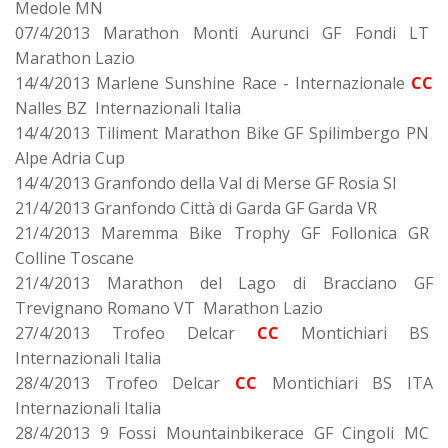
Medole MN
07/4/2013 Marathon Monti Aurunci GF Fondi LT
Marathon Lazio
14/4/2013 Marlene Sunshine Race - Internazionale
CC
Nalles BZ Internazionali Italia
14/4/2013 Tiliment Marathon Bike GF Spilimbergo PN
Alpe Adria Cup
14/4/2013 Granfondo della Val di Merse GF Rosia SI
21/4/2013 Granfondo Città di Garda GF Garda VR
21/4/2013 Maremma Bike Trophy GF Follonica GR
Colline Toscane
21/4/2013 Marathon del Lago di Bracciano GF
Trevignano Romano VT Marathon Lazio
27/4/2013 Trofeo Delcar
CC
Montichiari BS
Internazionali Italia
28/4/2013 Trofeo Delcar
CC
Montichiari BS ITA
Internazionali Italia
28/4/2013 9 Fossi Mountainbikerace GF Cingoli MC