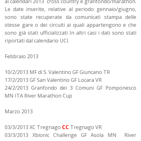
ai calendari 2013 cross country e granfondo/marathon.
Le date inserite, relative al periodo gennaio/giugno,
sono state recuperate da comunicati stampa delle
stesse gare o dei circuiti ai quali appartengono e che
sono già stati ufficializzati In altri casi i dati sono stati
riportati dal calendario UCI.
Febbraio 2013
10/2/2013 MF di S. Valentino GF Giuncano TR
17/2/2013 GF San Valentino GF Locara VR
24/2/2013 Granfondo dei 3 Comuni GF Pomponesco
MN ITA River Marathon Cup
Marzo 2013
03/3/2013 XC Tregnago
CC
Tregnago VR
03/3/2013 Xbionic Challenge GF Asola MN River