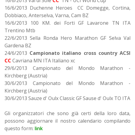
16/6/2013 Val di Sole
CC
TN - UCI World Cup
16/6/2013 Duchenne Heroes CC Domegge, Cortina,
Dobbiaco, Anterselva, Varna, Cam BZ
16/6/2013 100 KM. dei Forti GF Lavarone TN ITA
Trentino Mtb
22/6/2013 Sella Ronda Hero Marathon GF Selva Val
Gardena BZ
24/6/2013
Campionato italiano cross country ACSI
CC
Cavriana MN ITA Italiano xc
29/6/2013 Campionato del Mondo Marathon -
Kirchberg (Austria)
30/6/2013 Campionato del Mondo Marathon -
Kirchberg (Austria)
30/6/2013 Sauze d' Oulx Classic GF Sause d' Oulx TO ITA
Gli organizzatori che sono già certi della loro data,
possono aggiornare il nostro calendario compilando
questo form:
link