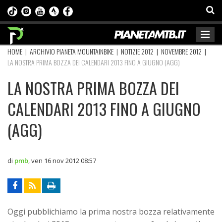
HOME
|
ARCHIVIO PIANETA MOUNTAINBIKE
|
NOTIZIE 2012
|
NOVEMBRE 2012
|
LA NOSTRA PRIMA BOZZA DEI CALENDARI 2013 FINO A GIUGNO (AGG)
LA NOSTRA PRIMA BOZZA DEI
CALENDARI 2013 FINO A GIUGNO
(AGG)
di
pmb
,
ven 16 nov 2012 08:57
Oggi pubblichiamo la prima nostra bozza relativamente