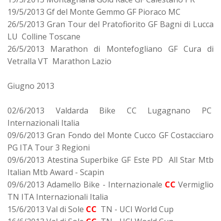
19/5/2013 Gf del Monte Gemmo GF Pioraco MC
26/5/2013 Gran Tour del Pratofiorito GF Bagni di Lucca
LU Colline Toscane
26/5/2013 Marathon di Montefogliano GF Cura di
Vetralla VT Marathon Lazio
Giugno 2013
02/6/2013 Valdarda Bike CC Lugagnano PC
Internazionali Italia
09/6/2013 Gran Fondo del Monte Cucco GF Costacciaro
PG ITA Tour 3 Regioni
09/6/2013 Atestina Superbike GF Este PD All Star Mtb
Italian Mtb Award - Scapin
09/6/2013 Adamello Bike - Internazionale
CC
Vermiglio
TN ITA Internazionali Italia
15/6/2013 Val di Sole
CC
TN - UCI World Cup