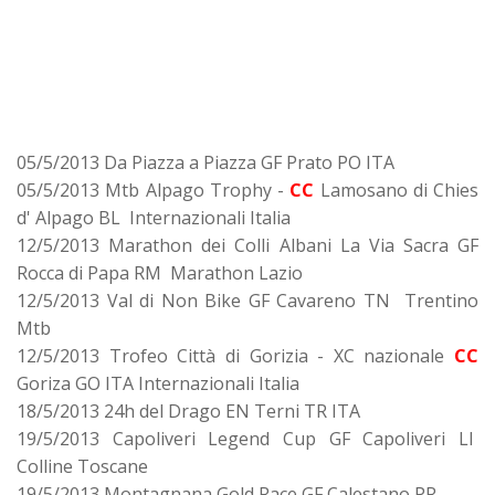
05/5/2013 Da Piazza a Piazza GF Prato PO ITA
05/5/2013 Mtb Alpago Trophy -
CC
Lamosano di Chies
d' Alpago BL Internazionali Italia
12/5/2013 Marathon dei Colli Albani La Via Sacra GF
Rocca di Papa RM Marathon Lazio
12/5/2013 Val di Non Bike GF Cavareno TN Trentino
Mtb
12/5/2013 Trofeo Città di Gorizia - XC nazionale
CC
Goriza GO ITA Internazionali Italia
18/5/2013 24h del Drago EN Terni TR ITA
19/5/2013 Capoliveri Legend Cup GF Capoliveri LI
Colline Toscane
19/5/2013 Montagnana Gold Race GF Calestano PR