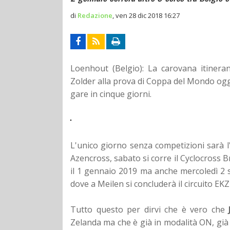
di
Redazione
,
ven 28 dic 2018 16:27
Loenhout (Belgio): La carovana itineran
Zolder alla prova di Coppa del Mondo ogg
gare in cinque giorni.
L'unico giorno senza competizioni sarà l'
Azencross, sabato si corre il Cyclocross
il 1 gennaio 2019 ma anche mercoledì 2 si
dove a Meilen si concluderà il circuito EK
Tutto questo per dirvi che è vero che
Zelanda ma che è già in modalità ON, già