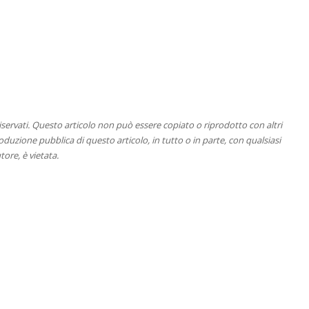
 riservati. Questo articolo non può essere copiato o riprodotto con altri
duzione pubblica di questo articolo, in tutto o in parte, con qualsiasi
tore, è vietata.