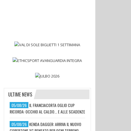
ULTIME NEWS
05/08/26
IL FRANCIACORTA OGLIO CUP
RICORDA: OCCHIO AL CALDO... E ALLE SCADENZE
05/08/26
KENDA DAGGER: ARRIVA IL NUOVO
COPERTONE XC PENSATO PER OGNI TERRENO