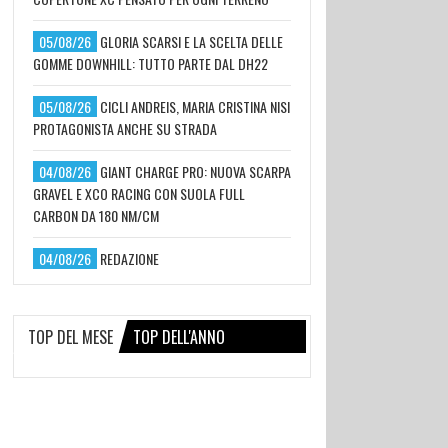
05/08/26
GLORIA SCARSI E LA SCELTA DELLE
GOMME DOWNHILL: TUTTO PARTE DAL DH22
05/08/26
CICLI ANDREIS, MARIA CRISTINA NISI
PROTAGONISTA ANCHE SU STRADA
04/08/26
GIANT CHARGE PRO: NUOVA SCARPA
GRAVEL E XCO RACING CON SUOLA FULL
CARBON DA 180 NM/CM
04/08/26
REDAZIONE
TOP DEL MESE
TOP DELL'ANNO