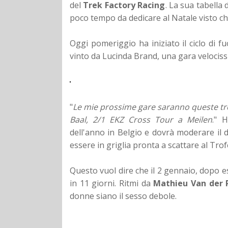
del
Trek Factory Racing
. La sua tabella
poco tempo da dedicare al Natale visto che
Oggi pomeriggio ha iniziato il ciclo di 
vinto da Lucinda Brand, una gara velocissim
"
Le mie prossime gare saranno queste tre
Baal, 2/1 EKZ Cross Tour a Meilen
." 
dell'anno in Belgio e dovrà moderare il 
essere in griglia pronta a scattare al Tro
Questo vuol dire che il 2 gennaio, dopo e
in 11 giorni. Ritmi da
Mathieu Van der 
donne siano il sesso debole.