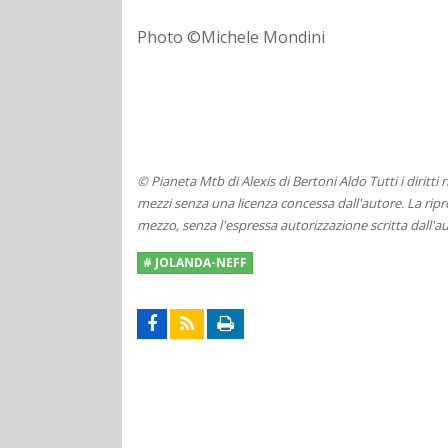
Photo ©Michele Mondini
© Pianeta Mtb di Alexis di Bertoni Aldo Tutti i diritti
mezzi senza una licenza concessa dall'autore. La ripro
mezzo, senza l'espressa autorizzazione scritta dall'au
# JOLANDA-NEFF