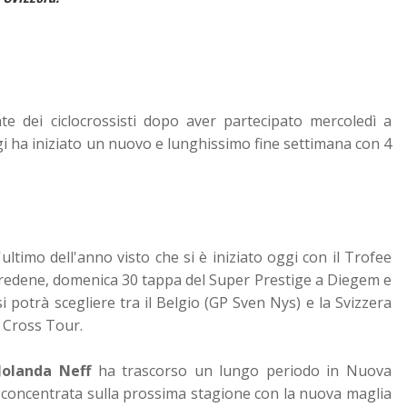
te dei ciclocrossisti dopo aver partecipato mercoledì a
i ha iniziato un nuovo e lunghissimo fine settimana con 4
ultimo dell'anno visto che si è iniziato oggi con il Trofee
 Bredene, domenica 30 tappa del Super Prestige a Diegem e
 potrà scegliere tra il Belgio (GP Sven Nys) e la Svizzera
Z Cross Tour.
Jolanda Neff
ha trascorso un lungo periodo in Nuova
 concentrata sulla prossima stagione con la nuova maglia