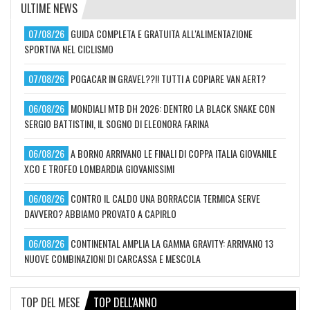
ULTIME NEWS
07/08/26
GUIDA COMPLETA E GRATUITA ALL'ALIMENTAZIONE
SPORTIVA NEL CICLISMO
07/08/26
POGACAR IN GRAVEL??!! TUTTI A COPIARE VAN AERT?
06/08/26
MONDIALI MTB DH 2026: DENTRO LA BLACK SNAKE CON
SERGIO BATTISTINI, IL SOGNO DI ELEONORA FARINA
06/08/26
A BORNO ARRIVANO LE FINALI DI COPPA ITALIA GIOVANILE
XCO E TROFEO LOMBARDIA GIOVANISSIMI
06/08/26
CONTRO IL CALDO UNA BORRACCIA TERMICA SERVE
DAVVERO? ABBIAMO PROVATO A CAPIRLO
06/08/26
CONTINENTAL AMPLIA LA GAMMA GRAVITY: ARRIVANO 13
NUOVE COMBINAZIONI DI CARCASSA E MESCOLA
TOP DEL MESE
TOP DELL'ANNO