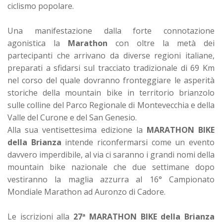
ciclismo popolare.
Una manifestazione dalla forte connotazione
agonistica la
Marathon
con oltre la metà dei
partecipanti che arrivano da diverse regioni italiane,
preparati a sfidarsi sul tracciato tradizionale di 69 Km
nel corso del quale dovranno fronteggiare le asperità
storiche della mountain bike in territorio brianzolo
sulle colline del Parco Regionale di Montevecchia e della
Valle del Curone e del San Genesio.
Alla sua ventisettesima edizione la
MARATHON BIKE
della Brianza
intende riconfermarsi come un evento
davvero imperdibile, al via ci saranno i grandi nomi della
mountain bike nazionale che due settimane dopo
vestiranno la maglia azzurra al 16° Campionato
Mondiale Marathon ad Auronzo di Cadore.
Le iscrizioni alla
27ª MARATHON BIKE della Brianza