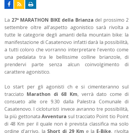
La
27ª MARATHON BIKE della Brianza
del prossimo 2
settembre oltre all'aspetto agonistico sarà rivolta a
tutte le categorie degli amanti della mountain bike: la
manifestazione di Casatenovo infatti darà la possibilità,
a tutti coloro che vorranno interpretare l'evento come
una pedalata tra le bellissime colline brianzole, di
prendervi parte senza alcun coinvolgimento di
carattere agonistico.
Lo start per gli agonisti ch e si cimenteranno sul
tracciato
Marathon di 68 Km
, verrà dato come di
consueto alle ore 9.30 dalla Palestra Comunale di
Casatenovo. I cicloturisti invece avranno tre possibilità,
la più gettonata
Avventura
sul tracciato Point tio Point
di 48 Km per il quale non è prevista classifica ma solo
ordine d'arrivo, la
Short di 29 Km
e la
E-Bike
, rivolta