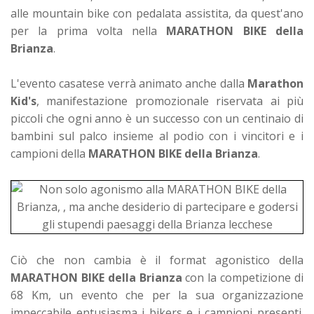
alle mountain bike con pedalata assistita, da quest'ano
per la prima volta nella
MARATHON BIKE della
Brianza
.
L'evento casatese verrà animato anche dalla
Marathon
Kid's
, manifestazione promozionale riservata ai più
piccoli che ogni anno è un successo con un centinaio di
bambini sul palco insieme al podio con i vincitori e i
campioni della
MARATHON BIKE della Brianza
.
Ciò che non cambia è il format agonistico della
MARATHON BIKE della Brianza
con la competizione di
68 Km, un evento che per la sua organizzazione
impeccabile entusiasma i bikers e i campioni presenti.