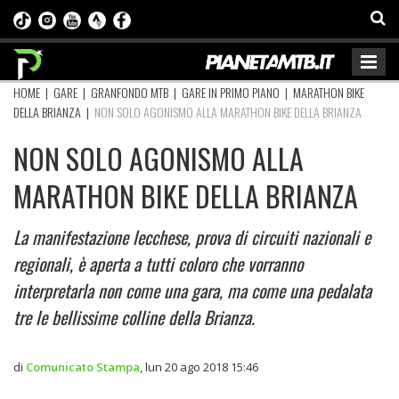
HOME
|
GARE
|
GRANFONDO MTB
|
GARE IN PRIMO PIANO
|
MARATHON BIKE
DELLA BRIANZA
|
NON SOLO AGONISMO ALLA MARATHON BIKE DELLA BRIANZA
NON SOLO AGONISMO ALLA
MARATHON BIKE DELLA BRIANZA
La manifestazione lecchese, prova di circuiti nazionali e
regionali, è aperta a tutti coloro che vorranno
interpretarla non come una gara, ma come una pedalata
tre le bellissime colline della Brianza.
di
Comunicato Stampa
,
lun 20 ago 2018 15:46