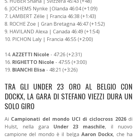
5. HUBER Shana | Svizzera 45:43 (+48)
6. JOCHEMS Nynke |Olanda 46:04 (+1:09)
7. LAMBERT Zélie | Francia 46:38 (+1:43)
8. ROCHE Zoe | Gran Bretagna 46:47 (+1:52)
9. HAVILAND Alexa | Canada 46:49 (+1:54)
10. PICHON Laly | Francia 46:55 (+2:00)
14.
AZZETTI Nicole
- 47:26 (+2:31)
16.
RIGHETTO Nicole
- 47:55 (+3:00)
19.
BIANCHI Elisa
- 48:21 (+3:26)
TRA GLI UNDER 23 ORO AL BELGIO CON
DOCKX, LA GARA DI STEFANO VIEZZI DURA UN
SOLO GIRO
Ai
Campionati del mondo UCI di ciclocross 2026
di
Hulst, nella gara
Under 23 maschile
, il nuovo
campione del mondo è il belga
Aaron Dockx
, che ha