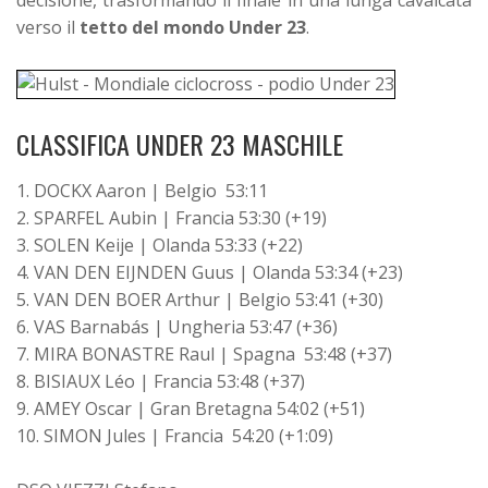
decisione, trasformando il finale in una lunga cavalcata
verso il
tetto del mondo Under 23
.
CLASSIFICA UNDER 23 MASCHILE
1. DOCKX Aaron | Belgio 53:11
2. SPARFEL Aubin | Francia 53:30 (+19)
3. SOLEN Keije | Olanda 53:33 (+22)
4. VAN DEN EIJNDEN Guus | Olanda 53:34 (+23)
5. VAN DEN BOER Arthur | Belgio 53:41 (+30)
6. VAS Barnabás | Ungheria 53:47 (+36)
7. MIRA BONASTRE Raul | Spagna 53:48 (+37)
8. BISIAUX Léo | Francia 53:48 (+37)
9. AMEY Oscar | Gran Bretagna 54:02 (+51)
10. SIMON Jules | Francia 54:20 (+1:09)