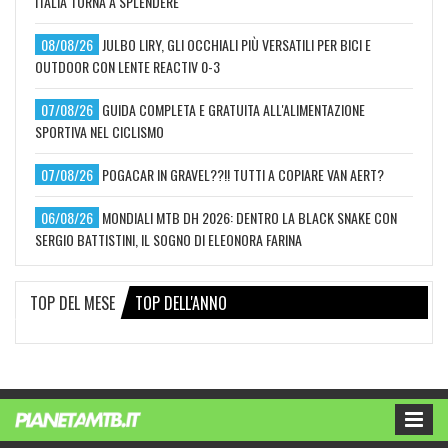
ITALIA TORNA A SPLENDERE
08/08/26
JULBO LIRY, GLI OCCHIALI PIÙ VERSATILI PER BICI E
OUTDOOR CON LENTE REACTIV 0-3
07/08/26
GUIDA COMPLETA E GRATUITA ALL'ALIMENTAZIONE
SPORTIVA NEL CICLISMO
07/08/26
POGACAR IN GRAVEL??!! TUTTI A COPIARE VAN AERT?
06/08/26
MONDIALI MTB DH 2026: DENTRO LA BLACK SNAKE CON
SERGIO BATTISTINI, IL SOGNO DI ELEONORA FARINA
TOP DEL MESE
TOP DELL'ANNO