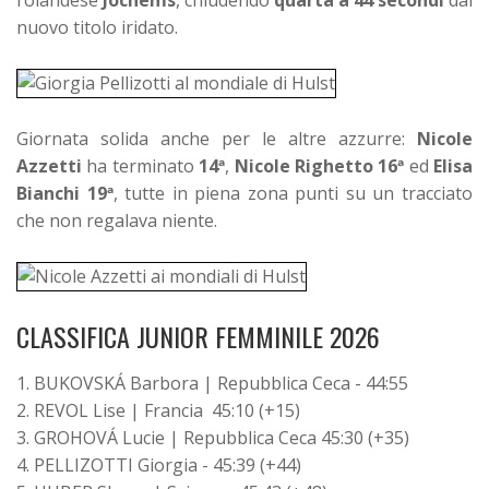
nuovo titolo iridato.
Giornata solida anche per le altre azzurre:
Nicole
Azzetti
ha terminato
14ª
,
Nicole Righetto
16ª
ed
Elisa
Bianchi
19ª
, tutte in piena zona punti su un tracciato
che non regalava niente.
CLASSIFICA JUNIOR FEMMINILE 2026
1. BUKOVSKÁ Barbora | Repubblica Ceca - 44:55
2. REVOL Lise | Francia 45:10 (+15)
3. GROHOVÁ Lucie | Repubblica Ceca 45:30 (+35)
4. PELLIZOTTI Giorgia - 45:39 (+44)