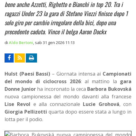
bene anche Azzetti, Righetto e Bianchi in top 20. Tra i
ragazzi Under 23 la gara di Stefano Viezzi finisce dopo 1
solo giro per cambio irregolare della bici, dopo una
precedente caduta. Vince il belga Aaron Dockx
di
Aldo Bertoni
,
sab 31 gen 2026 11:13
Hulst (Paesi Bassi)
– Giornata intensa ai
Campionati
del mondo di ciclocross 2026
: al mattino la
gara
Donne Junior
ha incoronato la ceca
Barbora Bukovská
nuova campionessa del mondo davanti alla francese
Lise Revol
e alla connazionale
Lucie Grohová
, con
Giorgia Pellizotti
quarta dopo essere stata a lungo in
lotta per il podio.