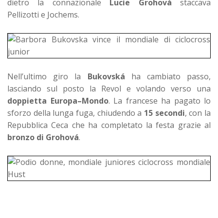
dietro la connazionale
Lucie Grohová
staccava
Pellizotti e Jochems.
Nell’ultimo giro la
Bukovská
ha cambiato passo,
lasciando sul posto la Revol e volando verso una
doppietta Europa–Mondo
. La francese ha pagato lo
sforzo della lunga fuga, chiudendo a
15 secondi
, con la
Repubblica Ceca che ha completato la festa grazie al
bronzo di Grohová
.