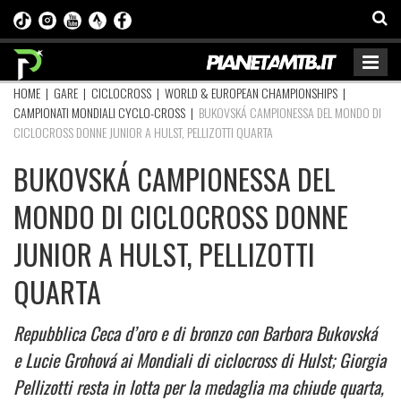
HOME
|
GARE
|
CICLOCROSS
|
WORLD & EUROPEAN CHAMPIONSHIPS
|
CAMPIONATI MONDIALI CYCLO-CROSS
|
BUKOVSKÁ CAMPIONESSA DEL MONDO DI
CICLOCROSS DONNE JUNIOR A HULST, PELLIZOTTI QUARTA
BUKOVSKÁ CAMPIONESSA DEL
MONDO DI CICLOCROSS DONNE
JUNIOR A HULST, PELLIZOTTI
QUARTA
Repubblica Ceca d’oro e di bronzo con Barbora Bukovská
e Lucie Grohová ai Mondiali di ciclocross di Hulst; Giorgia
Pellizotti resta in lotta per la medaglia ma chiude quarta,