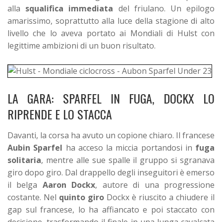
alla
squalifica immediata
del friulano. Un epilogo
amarissimo, soprattutto alla luce della stagione di alto
livello che lo aveva portato ai Mondiali di Hulst con
legittime ambizioni di un buon risultato.
LA GARA: SPARFEL IN FUGA, DOCKX LO
RIPRENDE E LO STACCA
Davanti, la corsa ha avuto un copione chiaro. Il francese
Aubin Sparfel
ha acceso la miccia portandosi in
fuga
solitaria
, mentre alle sue spalle il gruppo si sgranava
giro dopo giro. Dal drappello degli inseguitori è emerso
il belga
Aaron Dockx
, autore di una progressione
costante.
Nel
quinto giro
Dockx è riuscito a chiudere il
gap sul francese, lo ha affiancato e poi staccato con