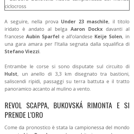
A seguire, nella prova
Under 23 maschile
, il titolo
iridato è andato al belga
Aaron Dockx
davanti al
francese
Aubin Sparfel
e all’olandese
Keije Solen
, in
una gara amara per l’Italia segnata dalla squalifica di
Stefano Viezzi
.
Entrambe le corse si sono disputate sul circuito di
Hulst
, un anello di 3,3 km disegnato tra bastioni,
saliscendi ripidi, passaggi su terra battuta e il tratto
panoramico accanto al mulino a vento.
REVOL SCAPPA, BUKOVSKÁ RIMONTA E SI
PRENDE L’ORO
Come da pronostico è stata la campionessa del mondo