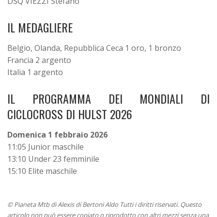
DSQ VIEZZI Stefano
IL MEDAGLIERE
Belgio, Olanda, Repubblica Ceca 1 oro, 1 bronzo
Francia 2 argento
Italia 1 argento
IL PROGRAMMA DEI MONDIALI DI
CICLOCROSS DI HULST 2026
Domenica 1 febbraio 2026
11:05 Junior maschile
13:10 Under 23 femminile
15:10 Elite maschile
© Pianeta Mtb di Alexis di Bertoni Aldo Tutti i diritti riservati. Questo
articolo non può essere copiato o riprodotto con altri mezzi senza una