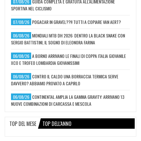
07/08/26
GUIDA COMPLETA E GRATUITA ALL'ALIMENTAZIONE
SPORTIVA NEL CICLISMO
07/08/26
POGACAR IN GRAVEL??!! TUTTI A COPIARE VAN AERT?
06/08/26
MONDIALI MTB DH 2026: DENTRO LA BLACK SNAKE CON
SERGIO BATTISTINI, IL SOGNO DI ELEONORA FARINA
06/08/26
A BORNO ARRIVANO LE FINALI DI COPPA ITALIA GIOVANILE
XCO E TROFEO LOMBARDIA GIOVANISSIMI
06/08/26
CONTRO IL CALDO UNA BORRACCIA TERMICA SERVE
DAVVERO? ABBIAMO PROVATO A CAPIRLO
06/08/26
CONTINENTAL AMPLIA LA GAMMA GRAVITY: ARRIVANO 13
NUOVE COMBINAZIONI DI CARCASSA E MESCOLA
TOP DEL MESE
TOP DELL'ANNO