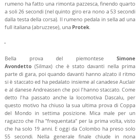
rumeno ha fatto una rimonta pazzesca, finendo quarto
a soli 26 secondi (nel quinto giro era nono a 53 secondi
dalla testa della corsa). Il rumeno pedala in sella ad una
full italiana (abruzzese), una
Protek
.
Bella prova del piemontese
Simone
Avondetto
(Silmax) che è stato davanti nella prima
parte di gara, poi quando davanti hanno alzato il ritmo
si è staccato ed ha pedalato insieme al canadese Auclair
e al danese Andreassen che poi l'hanno staccato. Come
detto l'ha passato anche la locomotiva Dascalu, per
questo motivo ha chiuso la sua ultima prova di Coppa
del Mondo in settima posizione. Mica male per un
ragazzo che l'ha "frequentata" per la prima volta, visto
che ha solo 19 anni. E oggi da Colombo ha preso solo
55 secondi. Nella generale finale chiude in nona