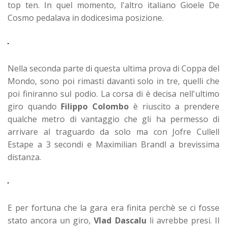
top ten. In quel momento, l'altro italiano Gioele De
Cosmo pedalava in dodicesima posizione.
Nella seconda parte di questa ultima prova di Coppa del
Mondo, sono poi rimasti davanti solo in tre, quelli che
poi finiranno sul podio. La corsa di è decisa nell'ultimo
giro quando
Filippo Colombo
è riuscito a prendere
qualche metro di vantaggio che gli ha permesso di
arrivare al traguardo da solo ma con Jofre Cullell
Estape a 3 secondi e Maximilian Brandl a brevissima
distanza.
E per fortuna che la gara era finita perchè se ci fosse
stato ancora un giro,
Vlad Dascalu
li avrebbe presi. Il