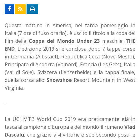
Questa mattina in America, nel tardo pomeriggio in
Italia (7 ore di fuso orario), è uscito il titolo alla coda del
film della
Coppa del Mondo Under 23
maschile:
THE
END
. L'edizione 2019 si è conclusa dopo 7 tappe corse
in Germania (Albstadt), Repubblica Ceca (Nove Mesto),
Principato di Andorra (Valnord), Francia (Les Gets), Italia
(Val di Sole), Svizzera (Lenzerheide) e la tappa finale,
quella corsa allo
Snowshoe
Resort Mountain in West
Virginia.
La UCI MTB World Cup 2019 era praticamente già in
tasca al campione d'Europa e del mondo il rumeno
Vlad
Dascalu
, che grazie a 4 vittorie e sue secondo posti, è