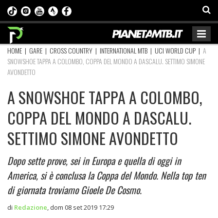
HOME
|
GARE
|
CROSS COUNTRY
|
INTERNATIONAL MTB
|
UCI WORLD CUP
|
A
SNOWSHOE TAPPA A COLOMBO, COPPA DEL MONDO A DASCALU. SETTIMO SIMONE
AVONDETTO
A SNOWSHOE TAPPA A COLOMBO,
COPPA DEL MONDO A DASCALU.
SETTIMO SIMONE AVONDETTO
Dopo sette prove, sei in Europa e quella di oggi in
America, si è conclusa la Coppa del Mondo. Nella top ten
di giornata troviamo Gioele De Cosmo.
di
Redazione
,
dom 08 set 2019 17:29