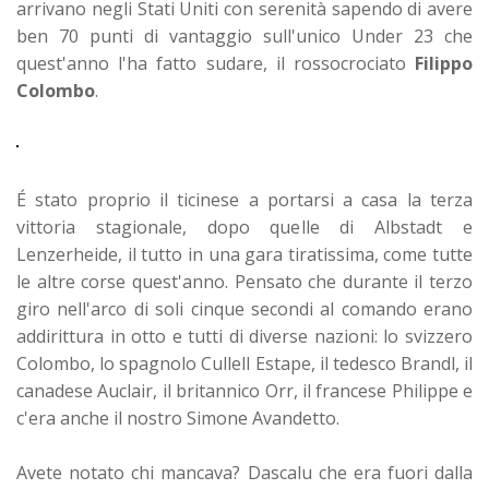
arrivano negli Stati Uniti con serenità sapendo di avere
ben 70 punti di vantaggio sull'unico Under 23 che
quest'anno l'ha fatto sudare, il rossocrociato
Filippo
Colombo
.
É stato proprio il ticinese a portarsi a casa la terza
vittoria stagionale, dopo quelle di Albstadt e
Lenzerheide, il tutto in una gara tiratissima, come tutte
le altre corse quest'anno. Pensato che durante il terzo
giro nell'arco di soli cinque secondi al comando erano
addirittura in otto e tutti di diverse nazioni: lo svizzero
Colombo, lo spagnolo Cullell Estape, il tedesco Brandl, il
canadese Auclair, il britannico Orr, il francese Philippe e
c'era anche il nostro Simone Avandetto.
Avete notato chi mancava? Dascalu che era fuori dalla