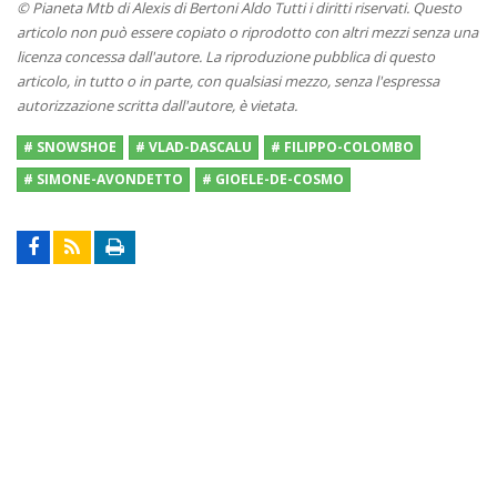
© Pianeta Mtb di Alexis di Bertoni Aldo Tutti i diritti riservati. Questo
articolo non può essere copiato o riprodotto con altri mezzi senza una
licenza concessa dall'autore. La riproduzione pubblica di questo
articolo, in tutto o in parte, con qualsiasi mezzo, senza l'espressa
autorizzazione scritta dall'autore, è vietata.
# SNOWSHOE
# VLAD-DASCALU
# FILIPPO-COLOMBO
# SIMONE-AVONDETTO
# GIOELE-DE-COSMO