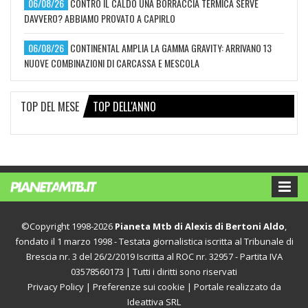
06/08/26
CONTRO IL CALDO UNA BORRACCIA TERMICA SERVE
DAVVERO? ABBIAMO PROVATO A CAPIRLO
06/08/26
CONTINENTAL AMPLIA LA GAMMA GRAVITY: ARRIVANO 13
NUOVE COMBINAZIONI DI CARCASSA E MESCOLA
TOP DEL MESE
TOP DELL'ANNO
©Copyright 1998-2026
Pianeta Mtb di Alexis di Bertoni Aldo
,
fondato il 1 marzo 1998 - Testata giornalistica iscritta al Tribunale di
Brescia nr. 3 del 26/2/2019 Iscritta al ROC nr. 32957 - Partita IVA
03578560173 | Tutti i diritti sono riservati
Privacy Policy
|
Preferenze sui cookie
| Portale realizzato da
Ideattiva SRL