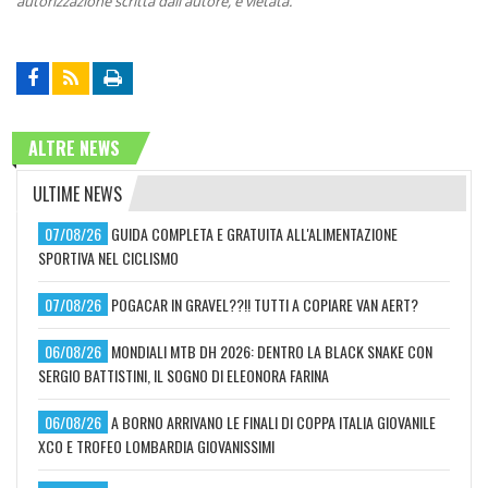
autorizzazione scritta dall'autore, è vietata.
ALTRE NEWS
ULTIME NEWS
07/08/26
GUIDA COMPLETA E GRATUITA ALL'ALIMENTAZIONE
SPORTIVA NEL CICLISMO
07/08/26
POGACAR IN GRAVEL??!! TUTTI A COPIARE VAN AERT?
06/08/26
MONDIALI MTB DH 2026: DENTRO LA BLACK SNAKE CON
SERGIO BATTISTINI, IL SOGNO DI ELEONORA FARINA
06/08/26
A BORNO ARRIVANO LE FINALI DI COPPA ITALIA GIOVANILE
XCO E TROFEO LOMBARDIA GIOVANISSIMI