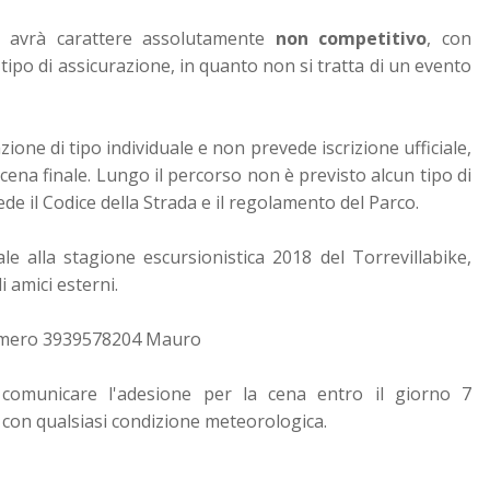
a, avrà carattere assolutamente
non competitivo
, con
 tipo di assicurazione, in quanto non si tratta di un evento
one di tipo individuale e non prevede iscrizione ufficiale,
 cena finale.
Lungo il percorso non è previsto alcun tipo di
de il Codice della Strada e il regolamento del Parco.
ale alla stagione escursionistica 2018 del Torrevillabike,
 amici esterni.
 numero 3939578204 Mauro
 comunicare l'adesione per la cena entro il giorno 7
con qualsiasi condizione meteorologica.