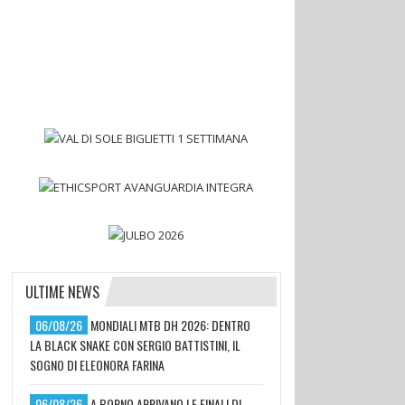
ULTIME NEWS
06/08/26
MONDIALI MTB DH 2026: DENTRO
LA BLACK SNAKE CON SERGIO BATTISTINI, IL
SOGNO DI ELEONORA FARINA
06/08/26
A BORNO ARRIVANO LE FINALI DI