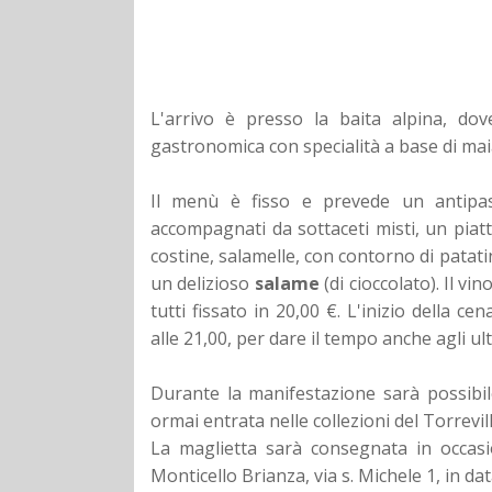
L'arrivo è presso la baita alpina, do
gastronomica con specialità a base di maial
Il menù è fisso e prevede un antipast
accompagnati da sottaceti misti, un piatt
costine, salamelle, con contorno di patati
un delizioso
salame
(di cioccolato).
Il vin
tutti fissato in 20,00 €.
L'inizio della cen
alle 21,00, per dare il tempo anche agli ult
Durante la manifestazione sarà possibil
ormai entrata nelle collezioni del Torrevil
La maglietta sarà consegnata in occasi
Monticello Brianza, via s. Michele 1, in dat