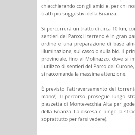
chiacchierando con gli amici e, per chi n
tratti più suggestivi della Brianza.
Si percorrerà un tratto di circa 10 km, con
sentieri del Parco; il terreno è in gran p
ordine e una preparazione di base alme
illuminazione, sul casco o sulla bici.
Il pri
provinciale, fino al Molinazzo, dove si i
l'utilizzo di sentieri del Parco del Curone,
si raccomanda la massima attenzione.
È previsto l'attraversamento del torren
mano!).
Il percorso prosegue lungo stra
piazzetta di Montevecchia Alta per gode
della Brianza.
La discesa è lungo la strad
soprattutto per farsi vedere).