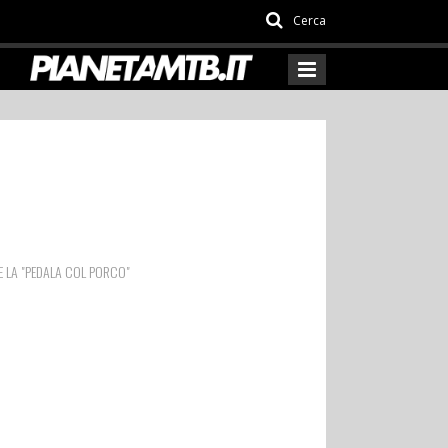
Cerca
E LA "PEDALA COL PORCO"