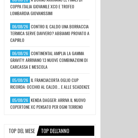
COPPA ITALIA GIOVANILE XCO E TROFEO
LOMBARDIA GIOVANISSIMI
06/08/26
CONTRO IL CALDO UNA BORRACCIA
TERMICA SERVE DAVVERO? ABBIAMO PROVATO A
CAPIRLO
06/08/26
CONTINENTAL AMPLIA LA GAMMA
GRAVITY: ARRIVANO 13 NUOVE COMBINAZIONI DI
CARCASSA E MESCOLA
05/08/26
IL FRANCIACORTA OGLIO CUP
RICORDA: OCCHIO AL CALDO... E ALLE SCADENZE
05/08/26
KENDA DAGGER: ARRIVA IL NUOVO
COPERTONE XC PENSATO PER OGNI TERRENO
TOP DEL MESE
TOP DELL'ANNO