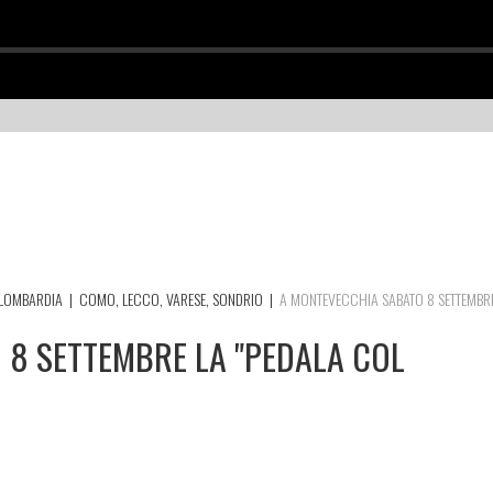
LOMBARDIA
|
COMO, LECCO, VARESE, SONDRIO
|
A MONTEVECCHIA SABATO 8 SETTEMBR
 8 SETTEMBRE LA "PEDALA COL