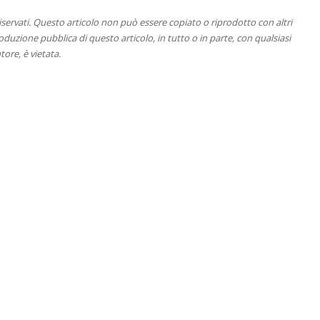
 riservati. Questo articolo non può essere copiato o riprodotto con altri
duzione pubblica di questo articolo, in tutto o in parte, con qualsiasi
tore, è vietata.