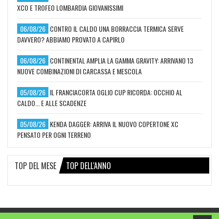
XCO E TROFEO LOMBARDIA GIOVANISSIMI
06/08/26
CONTRO IL CALDO UNA BORRACCIA TERMICA SERVE
DAVVERO? ABBIAMO PROVATO A CAPIRLO
06/08/26
CONTINENTAL AMPLIA LA GAMMA GRAVITY: ARRIVANO 13
NUOVE COMBINAZIONI DI CARCASSA E MESCOLA
05/08/26
IL FRANCIACORTA OGLIO CUP RICORDA: OCCHIO AL
CALDO... E ALLE SCADENZE
05/08/26
KENDA DAGGER: ARRIVA IL NUOVO COPERTONE XC
PENSATO PER OGNI TERRENO
TOP DEL MESE
TOP DELL'ANNO