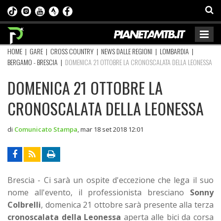
HOME
|
GARE
|
CROSS COUNTRY
|
NEWS DALLE REGIONI
|
LOMBARDIA
|
BERGAMO - BRESCIA
|
DOMENICA 21 OTTOBRE LA CRONOSCALATA DELLA LEONESSA
DOMENICA 21 OTTOBRE LA
CRONOSCALATA DELLA LEONESSA
di
Comunicato Stampa
,
mar 18 set 2018 12:01
Brescia - Ci sarà un ospite d'eccezione che lega il suo
nome all'evento, il professionista bresciano
Sonny
Colbrelli
, domenica 21 ottobre sarà presente alla terza
cronoscalata della Leonessa
aperta alle bici da corsa