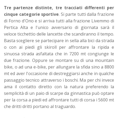
Tre partenze distinte, tre tracciati differenti per
cinque categorie sportive
. Si parte tutti dalla frazione
di Forno d'Ono e si arriva tutti alla frazione Livemmo di
Pertica Alta e l'unico avversario di giornata sarà il
veloce ticchettio delle lancette che scandiranno il tempo.
Basta scegliere se partecipare in sella alla bici da strada
o con ai piedi gli skiroll per affrontare la ripida e
sinuosa strada asfaltata che in 7200 mt congiunge le
due frazione. Oppure se montare su di una mountain
bike, o ad una e-bike, per allungare la sfida sino a 8800
mt ed aver l'occasione di destreggiarsi anche in qualche
passaggio tecnico attraverso i boschi. Ma per chi invece
ama il contatto diretto con la natura preferendo la
semplicità di un paio di scarpe da ginnastica può optare
per la corsa a piedi ed affrontare tutti di corsa i 5600 mt
che dritti dritti portano al traguardo.