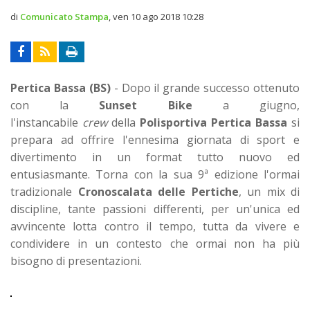
di
Comunicato Stampa
,
ven 10 ago 2018 10:28
Pertica Bassa (BS)
- Dopo il grande successo ottenuto
con la
Sunset Bike
a giugno,
l'instancabile
crew
della
Polisportiva Pertica Bassa
si
prepara ad offrire l'ennesima giornata di sport e
divertimento in un format tutto nuovo ed
entusiasmante. Torna con la sua 9ª edizione l'ormai
tradizionale
Cronoscalata delle Pertiche
, un mix di
discipline, tante passioni differenti, per un'unica ed
avvincente lotta contro il tempo, tutta da vivere e
condividere in un contesto che ormai non ha più
bisogno di presentazioni.