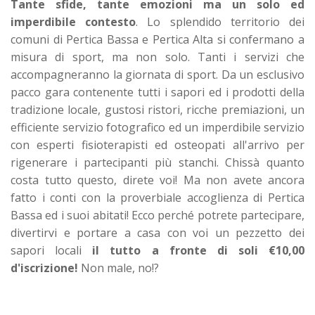
Tante sfide, tante emozioni ma un solo ed
imperdibile contesto
. Lo splendido territorio dei
comuni di Pertica Bassa e Pertica Alta si confermano a
misura di sport, ma non solo. Tanti i servizi che
accompagneranno la giornata di sport. Da un esclusivo
pacco gara contenente tutti i sapori ed i prodotti della
tradizione locale, gustosi ristori, ricche premiazioni, un
efficiente servizio fotografico ed un imperdibile servizio
con esperti fisioterapisti ed osteopati all'arrivo per
rigenerare i partecipanti più stanchi. Chissà quanto
costa tutto questo, direte voi! Ma non avete ancora
fatto i conti con la proverbiale accoglienza di Pertica
Bassa ed i suoi abitati! Ecco perché potrete partecipare,
divertirvi e portare a casa con voi un pezzetto dei
sapori locali
il tutto a fronte di soli €10,00
d'iscrizione!
Non male, no!?