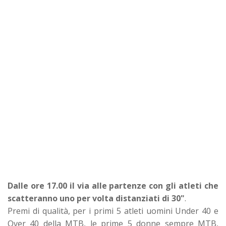
Dalle ore 17.00 il via alle partenze con gli atleti che
scatteranno uno per volta distanziati di 30"
.
Premi di qualità, per i primi 5 atleti uomini Under 40 e
Over 40 della MTB, le prime 5 donne sempre MTB,