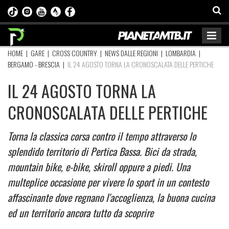
HOME
|
GARE
|
CROSS COUNTRY
|
NEWS DALLE REGIONI
|
LOMBARDIA
|
BERGAMO - BRESCIA
|
IL 24 AGOSTO TORNA LA CRONOSCALATA DELLE PERTICHE
IL 24 AGOSTO TORNA LA
CRONOSCALATA DELLE PERTICHE
Torna la classica corsa contro il tempo attraverso lo
splendido territorio di Pertica Bassa. Bici da strada,
mountain bike, e-bike, skiroll oppure a piedi. Una
multeplice occasione per vivere lo sport in un contesto
affascinante dove regnano l'accoglienza, la buona cucina
ed un territorio ancora tutto da scoprire