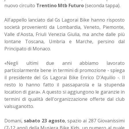
nuovo circuito
Trentino Mtb Futuro
(seconda tappa).
All'appello lanciato dal Gs Lagorai Bike hanno risposto
società provenienti da Lombardia, Veneto, Piemonte,
Valle d'Aosta, Friuli Venezia Giulia, ma anche dalle più
lontane Toscana, Umbria e Marche, persino dal
Principato di Monaco.
«Negli ultimi due anni abbiamo lavorato
particolarmente bene in termini di promozione - spiega
il presidente del Gs Lagorai Bike Enrico D'Aquilio -. Il
resto lo hanno fatto il passaparola e la stupenda
location di gara». A questo si aggiungono le garanzie in
termini di qualità dell'organizzazione offerte dal club
valsuganotto.
Domani,
sabato 23 agosto
, spazio ai 287 Giovanissimi
(7-12 anni) della Musiera Bike Kids, un numero al quale