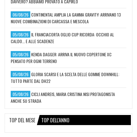
DAVVERO? ABBIAMO PROVATO A CAPIRLO
06/08/26
CONTINENTAL AMPLIA LA GAMMA GRAVITY: ARRIVANO 13
NUOVE COMBINAZIONI DI CARCASSA E MESCOLA
05/08/26
IL FRANCIACORTA OGLIO CUP RICORDA: OCCHIO AL
CALDO... E ALLE SCADENZE
05/08/26
KENDA DAGGER: ARRIVA IL NUOVO COPERTONE XC
PENSATO PER OGNI TERRENO
05/08/26
GLORIA SCARSI E LA SCELTA DELLE GOMME DOWNHILL:
TUTTO PARTE DAL DH22
05/08/26
CICLI ANDREIS, MARIA CRISTINA NISI PROTAGONISTA
ANCHE SU STRADA
TOP DEL MESE
TOP DELL'ANNO