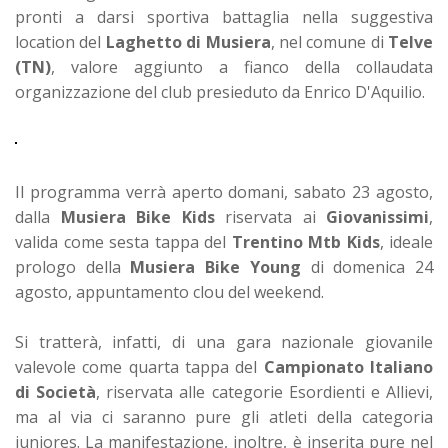
pronti a darsi sportiva battaglia nella suggestiva
location del
Laghetto di Musiera
, nel comune di
Telve
(TN)
, valore aggiunto a fianco della collaudata
organizzazione del club presieduto da Enrico D'Aquilio.
Il programma verrà aperto domani, sabato 23 agosto,
dalla
Musiera Bike Kids
riservata ai
Giovanissimi
,
valida come sesta tappa del
Trentino Mtb Kids
, ideale
prologo della
Musiera Bike Young
di domenica 24
agosto, appuntamento clou del weekend.
Si tratterà, infatti, di una gara nazionale giovanile
valevole come quarta tappa del
Campionato Italiano
di Società
, riservata alle categorie Esordienti e Allievi,
ma al via ci saranno pure gli atleti della categoria
juniores. La manifestazione, inoltre, è inserita pure nel