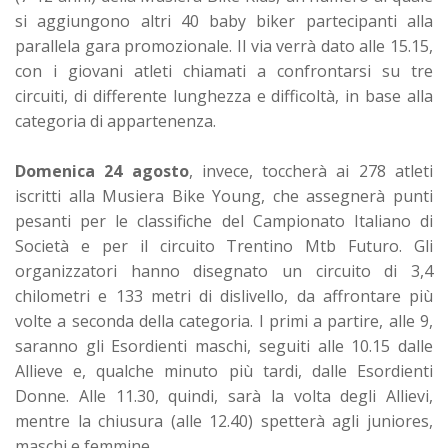
si aggiungono altri 40 baby biker partecipanti alla
parallela gara promozionale. Il via verrà dato alle 15.15,
con i giovani atleti chiamati a confrontarsi su tre
circuiti, di differente lunghezza e difficoltà, in base alla
categoria di appartenenza.
Domenica 24 agosto
, invece, toccherà ai 278 atleti
iscritti alla Musiera Bike Young, che assegnerà punti
pesanti per le classifiche del Campionato Italiano di
Società e per il circuito Trentino Mtb Futuro. Gli
organizzatori hanno disegnato un circuito di 3,4
chilometri e 133 metri di dislivello, da affrontare più
volte a seconda della categoria. I primi a partire, alle 9,
saranno gli Esordienti maschi, seguiti alle 10.15 dalle
Allieve e, qualche minuto più tardi, dalle Esordienti
Donne. Alle 11.30, quindi, sarà la volta degli Allievi,
mentre la chiusura (alle 12.40) spetterà agli juniores,
maschi e femmine.