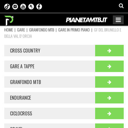
HOME
|
GARE
|
GRANFONDO MTB
|
GARE IN PRIMO PIANO
|
GF DEL BRUNELLO E
DELLA VAL D' ORCIA
CROSS COUNTRY
GARE A TAPPE
GRANFONDO MTB
ENDURANCE
CICLOCROSS