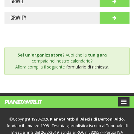
GRAVEL
GRAVITY
Sei un'organizzatore?
Vuoi che la
tua gara
compaia nel nostro calendario?
Allora compila il seguente
formulario di richiesta.
©Copyright 1998-2026
Pianeta Mtb di Alexis di Bertoni Aldo
,
fondato il 1 marzo 1998 - Testata giornalistica iscritta al Tribunale di
Brescia nr. 3 del 26/2/2019 Iscritta al ROC nr. 32957 - Partita IVA