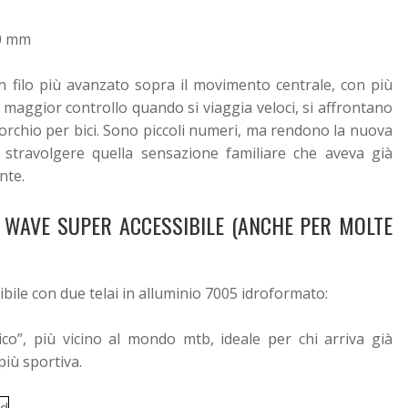
30 mm
 è un filo più avanzato sopra il movimento centrale, con più
 maggior controllo quando si viaggia veloci, si affrontano
morchio per bici. Sono piccoli numeri, ma rendono la nuova
 stravolgere quella sensazione familiare che aveva già
nte.
E WAVE SUPER ACCESSIBILE (ANCHE PER MOLTE
bile con due telai in alluminio 7005 idroformato:
ico”, più vicino al mondo mtb, ideale per chi arriva già
più sportiva.