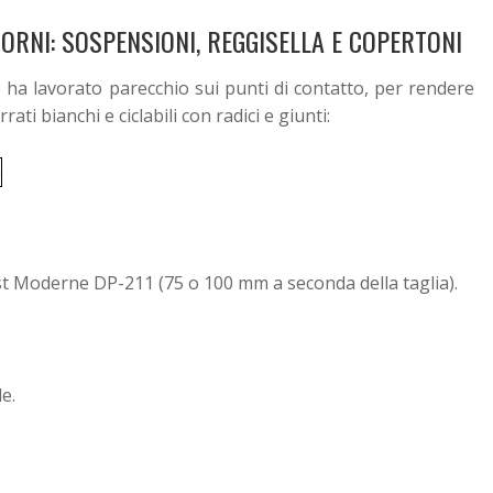
ORNI: SOSPENSIONI, REGGISELLA E COPERTONI
ha lavorato parecchio sui punti di contatto, per rendere
ti bianchi e ciclabili con radici e giunti:
st Moderne DP-211 (75 o 100 mm a seconda della taglia).
e.