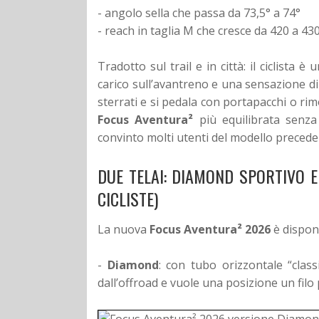
- angolo sella che passa da 73,5° a 74°
- reach in taglia M che cresce da 420 a 4
Tradotto sul trail e in città: il ciclista
carico sull’avantreno e una sensazione di
sterrati e si pedala con portapacchi o ri
Focus Aventura²
più equilibrata senza
convinto molti utenti del modello precede
DUE TELAI: DIAMOND SPORTIVO 
CICLISTE)
La nuova
Focus Aventura² 2026
è disponi
-
Diamond
: con tubo orizzontale “class
dall’offroad e vuole una posizione un filo 