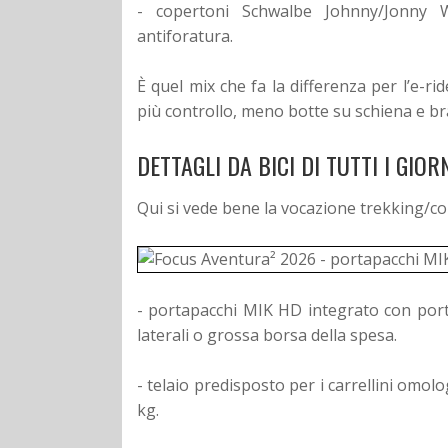
- copertoni Schwalbe Johnny/Jonny 
antiforatura.
È quel mix che fa la differenza per l’e-ride
più controllo, meno botte su schiena e bra
DETTAGLI DA BICI DI TUTTI I GIO
Qui si vede bene la vocazione trekking/c
- portapacchi MIK HD integrato con port
laterali o grossa borsa della spesa.
- telaio predisposto per i carrellini omolog
kg.