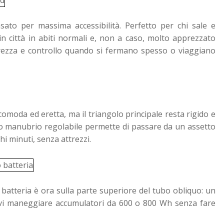
sato per massima accessibilità. Perfetto per chi sale e
in città in abiti normali e, non a caso, molto apprezzato
urezza e controllo quando si fermano spesso o viaggiano
 comoda ed eretta, ma il triangolo principale resta rigido e
acco manubrio regolabile permette di passare da un assetto
hi minuti, senza attrezzi.
a batteria è ora sulla parte superiore del tubo obliquo: un
devi maneggiare accumulatori da 600 o 800 Wh senza fare