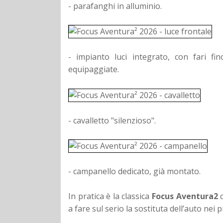
- parafanghi in alluminio.
- impianto luci integrato, con fari f
equipaggiate.
- cavalletto "silenzioso".
- campanello dedicato, già montato.
In pratica è la classica
Focus Aventura2
c
a fare sul serio la sostituta dell’auto nei 