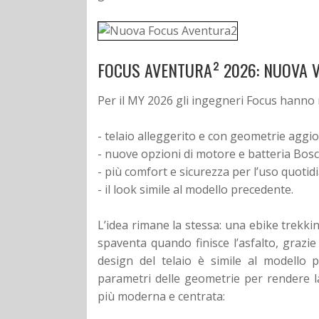
FOCUS AVENTURA² 2026: NUOVA V
Per il MY 2026 gli ingegneri Focus hann
- telaio alleggerito e con geometrie aggi
- nuove opzioni di motore e batteria Bos
- più comfort e sicurezza per l’uso quotid
- il look simile al modello precedente.
L’idea rimane la stessa: una ebike trekki
spaventa quando finisce l’asfalto, grazie
design del telaio è simile al modello 
parametri delle geometrie per rendere l
più moderna e centrata: