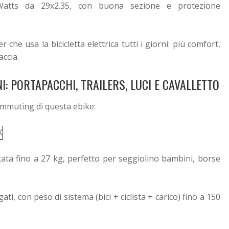
Watts da 29x2.35, con buona sezione e protezione
r che usa la bicicletta elettrica tutti i giorni: più comfort,
ccia.
RNI: PORTAPACCHI, TRAILERS, LUCI E CAVALLETTO
ommuting di questa ebike:
ata fino a 27 kg, perfetto per seggiolino bambini, borse
ati, con peso di sistema (bici + ciclista + carico) fino a 150