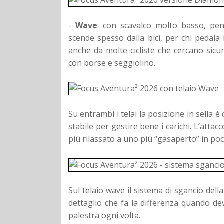
-
Wave
: con scavalco molto basso, pen
scende spesso dalla bici, per chi pedala 
anche da molte cicliste che cercano sic
con borse e seggiolino.
Su entrambi i telai la posizione in sella è
stabile per gestire bene i carichi. L’att
più rilassato a uno più “gasaperto” in poc
Sul telaio wave il sistema di sgancio dell
dettaglio che fa la differenza quando 
palestra ogni volta.