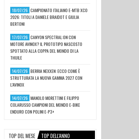
18/07/26
CAMPIONATO ITALIANO E-MTB XCO
2026: TITOLI A DANIELE BRAIDOT E GIULIA
BERTONI
17/07/26
CANYON SPECTRAL:ON CON
MOTORE AVINOX? IL PROTOTIPO NASCOSTO
SPOTTATO ALLA COPPA DEL MONDO DI LA
THUILE
14/07/26
BERRIA NEXXEN: ECCO COME È
STRUTTURATA LA NUOVA GAMMA 2027 CON
L'AVINOX
14/07/26
MANOLO MORETTINI E FILIPPO
COLARUSSO CAMPIONI DEL MONDO E-BIKE
ENDURO CON POLINI E-P3+
TOP DEL MESE
TOP DELL'ANNO