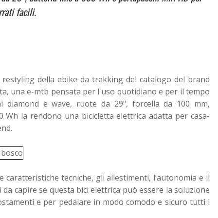
rati facili.
l restyling della ebike da trekking del catalogo del brand
ta, una e-mtb pensata per l'uso quotidiano e per il tempo
ioni diamond e wave, ruote da 29", forcella da 100 mm,
 Wh la rendono una bicicletta elettrica adatta per casa-
end.
 caratteristiche tecniche, gli allestimenti, l’autonomia e il
sì da capire se questa bici elettrica può essere la soluzione
spostamenti e per pedalare in modo comodo e sicuro tutti i