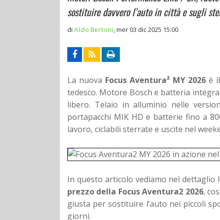
sostituire davvero l’auto in città e sugli ster
di
Aldo Bertoni
,
mer 03 dic 2025 15:00
La nuova
Focus Aventura² MY 2026
è i
tedesco. Motore Bosch e batteria integra
libero. Telaio in alluminio nelle vers
portapacchi MIK HD e batterie fino a 800
lavoro, ciclabili sterrate e uscite nel week
In questo articolo vediamo nel dettaglio le
prezzo della Focus Aventura2 2026
, co
giusta per sostituire l’auto nei piccoli 
giorni.