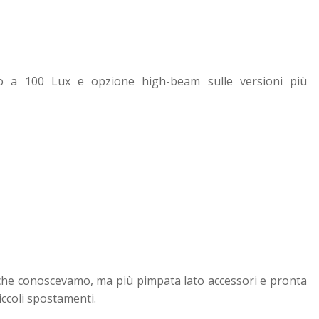
ino a 100 Lux e opzione high-beam sulle versioni più
he conoscevamo, ma più pimpata lato accessori e pronta
piccoli spostamenti.