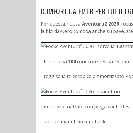
COMFORT DA EMTB PER TUTTI I GI
Per questa nuova
Aventura2 2026
Focus 
la bici davvero comoda anche su pavé, sterra
- forcella da
100 mm
con steli da 34 mm.
- reggisella telescopico ammortizzato Po
- manubrio rialzato con piega confortevol
- attacco manubrio regolabile.