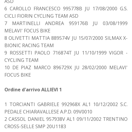
ASD
6 CAROLLO FRANCESCO 995778B JU 17/08/2000 G.S.
CICLI FIORIN CYCLING TEAM ASD
7 MARTINELLI ANDREA 959176B JU 03/08/1999
MELAVI' FOCUS BIKE
8 OLIVETTI MATTIA 889574V JU 15/07/2000 SILMAX X-
BIONIC RACING TEAM
9 ROSSETTI PAOLO 716874T JU 11/10/1999 VIGOR -
CYCLING TEAM
10 DE PIAZ MARCO 896729X JU 28/02/2000 MELAVI'
FOCUS BIKE
Ordine d'arrivo ALLIEVI 1
1 TORCIANTI GABRIELE 992968X AL1 10/12/2002 S.C.
PEDALE CHIARAVALLESE A.P.D. 09V0010
2 CASSOL DANIEL 957938V AL1 09/11/2002 TRENTINO
CROSS-SELLE SMP 20U1183