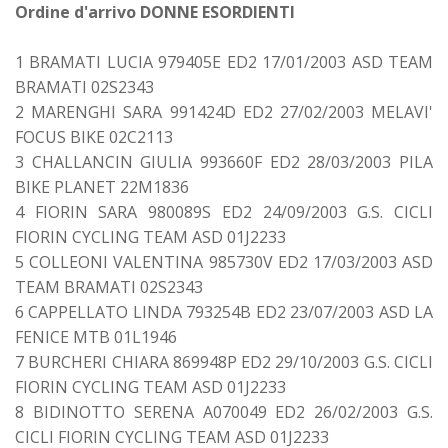
Ordine d'arrivo DONNE ESORDIENTI
1 BRAMATI LUCIA 979405E ED2 17/01/2003 ASD TEAM
BRAMATI 02S2343
2 MARENGHI SARA 991424D ED2 27/02/2003 MELAVI'
FOCUS BIKE 02C2113
3 CHALLANCIN GIULIA 993660F ED2 28/03/2003 PILA
BIKE PLANET 22M1836
4 FIORIN SARA 980089S ED2 24/09/2003 G.S. CICLI
FIORIN CYCLING TEAM ASD 01J2233
5 COLLEONI VALENTINA 985730V ED2 17/03/2003 ASD
TEAM BRAMATI 02S2343
6 CAPPELLATO LINDA 793254B ED2 23/07/2003 ASD LA
FENICE MTB 01L1946
7 BURCHERI CHIARA 869948P ED2 29/10/2003 G.S. CICLI
FIORIN CYCLING TEAM ASD 01J2233
8 BIDINOTTO SERENA A070049 ED2 26/02/2003 G.S.
CICLI FIORIN CYCLING TEAM ASD 01J2233