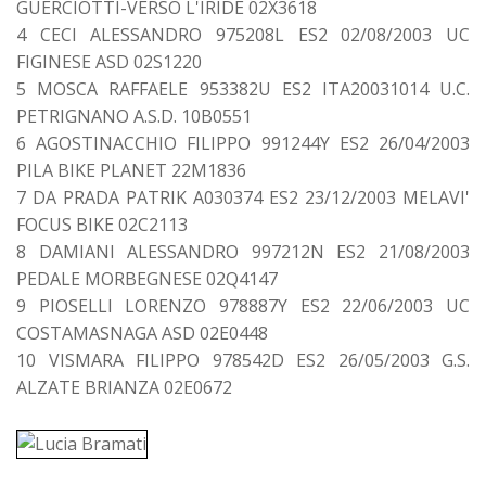
GUERCIOTTI-VERSO L'IRIDE 02X3618
4 CECI ALESSANDRO 975208L ES2 02/08/2003 UC
FIGINESE ASD 02S1220
5 MOSCA RAFFAELE 953382U ES2 ITA20031014 U.C.
PETRIGNANO A.S.D. 10B0551
6 AGOSTINACCHIO FILIPPO 991244Y ES2 26/04/2003
PILA BIKE PLANET 22M1836
7 DA PRADA PATRIK A030374 ES2 23/12/2003 MELAVI'
FOCUS BIKE 02C2113
8 DAMIANI ALESSANDRO 997212N ES2 21/08/2003
PEDALE MORBEGNESE 02Q4147
9 PIOSELLI LORENZO 978887Y ES2 22/06/2003 UC
COSTAMASNAGA ASD 02E0448
10 VISMARA FILIPPO 978542D ES2 26/05/2003 G.S.
ALZATE BRIANZA 02E0672