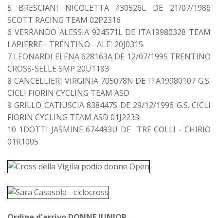
5 BRESCIANI NICOLETTA 430526L DE 21/07/1986
SCOTT RACING TEAM 02P2316
6 VERRANDO ALESSIA 924571L DE ITA19980328 TEAM
LAPIERRE - TRENTINO - ALE' 20J0315
7 LEONARDI ELENA 628163A DE 12/07/1995 TRENTINO
CROSS-SELLE SMP 20U1183
8 CANCELLIERI VIRGINIA 705078N DE ITA19980107 G.S.
CICLI FIORIN CYCLING TEAM ASD
9 GRILLO CATIUSCIA 838447S DE 29/12/1996 G.S. CICLI
FIORIN CYCLING TEAM ASD 01J2233
10 1DOTTI JASMINE 674493U DE TRE COLLI - CHIRIO
01R1005
Ordine d'arrivo DONNE JUNIOR