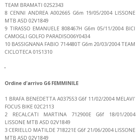
TEAM BRAMATI 02S2343
8 CENNI ANDREA A002665 G6m 19/05/2004 LISSONE
MTB ASD 02V1849
9 TIRASSO EMANUELE 808467H G6m 05/11/2004 BICI
CAMOGLI GOLFO PARADISO06Y0434
10 BASSIGNANA FABIO 714480T G6m 20/03/2004 TEAM
CICLOTECA 01S1310
Ordine d'arrivo G6 FEMMINILE
1 BRAFA BENEDETTA A037553 G6f 11/02/2004 MELAVI'
FOCUS BIKE 02C2113
2 RECALCATI MARTINA 712900E G6f 18/01/2004
LISSONE MTB ASD 02V1849
3 CERIELLO MATILDE 718221E G6f 21/06/2004 LISSONE
MTB ASD 02V1849