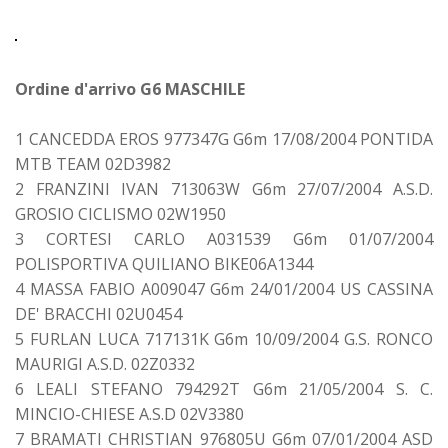
Ordine d'arrivo G6 MASCHILE
1 CANCEDDA EROS 977347G G6m 17/08/2004 PONTIDA
MTB TEAM 02D3982
2 FRANZINI IVAN 713063W G6m 27/07/2004 A.S.D.
GROSIO CICLISMO 02W1950
3 CORTESI CARLO A031539 G6m 01/07/2004
POLISPORTIVA QUILIANO BIKE06A1344
4 MASSA FABIO A009047 G6m 24/01/2004 US CASSINA
DE' BRACCHI 02U0454
5 FURLAN LUCA 717131K G6m 10/09/2004 G.S. RONCO
MAURIGI A.S.D. 02Z0332
6 LEALI STEFANO 794292T G6m 21/05/2004 S. C.
MINCIO-CHIESE A.S.D 02V3380
7 BRAMATI CHRISTIAN 976805U G6m 07/01/2004 ASD