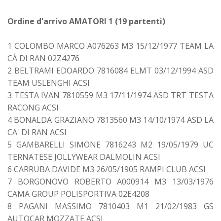
Ordine d'arrivo AMATORI 1 (19 partenti)
1 COLOMBO MARCO A076263 M3 15/12/1977 TEAM LA
CÀ DI RAN 02Z4276
2 BELTRAMI EDOARDO 7816084 ELMT 03/12/1994 ASD
TEAM USLENGHI ACSI
3 TESTA IVAN 7810559 M3 17/11/1974 ASD TRT TESTA
RACONG ACSI
4 BONALDA GRAZIANO 7813560 M3 14/10/1974 ASD LA
CA' DI RAN ACSI
5 GAMBARELLI SIMONE 7816243 M2 19/05/1979 UC
TERNATESE JOLLYWEAR DALMOLIN ACSI
6 CARRUBA DAVIDE M3 26/05/1905 RAMPI CLUB ACSI
7 BORGONOVO ROBERTO A000914 M3 13/03/1976
CAMA GROUP POLISPORTIVA 02E4208
8 PAGANI MASSIMO 7810403 M1 21/02/1983 GS
AUTOCAR MOZZATE ACSI