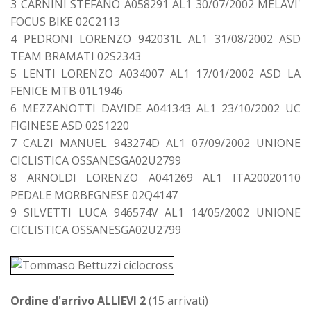
3 CARNINI STEFANO A058291 AL1 30/07/2002 MELAVI'
FOCUS BIKE 02C2113
4 PEDRONI LORENZO 942031L AL1 31/08/2002 ASD
TEAM BRAMATI 02S2343
5 LENTI LORENZO A034007 AL1 17/01/2002 ASD LA
FENICE MTB 01L1946
6 MEZZANOTTI DAVIDE A041343 AL1 23/10/2002 UC
FIGINESE ASD 02S1220
7 CALZI MANUEL 943274D AL1 07/09/2002 UNIONE
CICLISTICA OSSANESGA02U2799
8 ARNOLDI LORENZO A041269 AL1 ITA20020110
PEDALE MORBEGNESE 02Q4147
9 SILVETTI LUCA 946574V AL1 14/05/2002 UNIONE
CICLISTICA OSSANESGA02U2799
Ordine d'arrivo ALLIEVI 2
(15 arrivati)