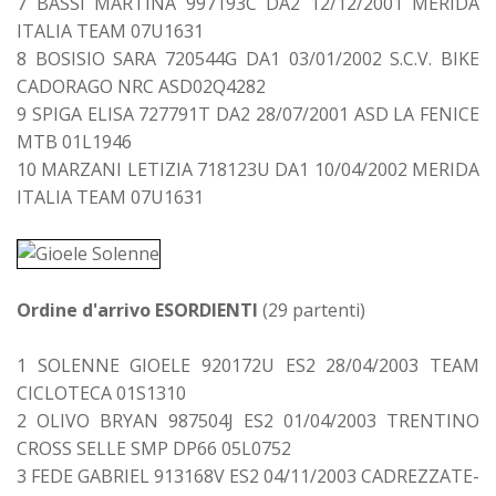
7 BASSI MARTINA 997193C DA2 12/12/2001 MERIDA
ITALIA TEAM 07U1631
8 BOSISIO SARA 720544G DA1 03/01/2002 S.C.V. BIKE
CADORAGO NRC ASD02Q4282
9 SPIGA ELISA 727791T DA2 28/07/2001 ASD LA FENICE
MTB 01L1946
10 MARZANI LETIZIA 718123U DA1 10/04/2002 MERIDA
ITALIA TEAM 07U1631
Ordine d'arrivo ESORDIENTI
(29 partenti)
1 SOLENNE GIOELE 920172U ES2 28/04/2003 TEAM
CICLOTECA 01S1310
2 OLIVO BRYAN 987504J ES2 01/04/2003 TRENTINO
CROSS SELLE SMP DP66 05L0752
3 FEDE GABRIEL 913168V ES2 04/11/2003 CADREZZATE-