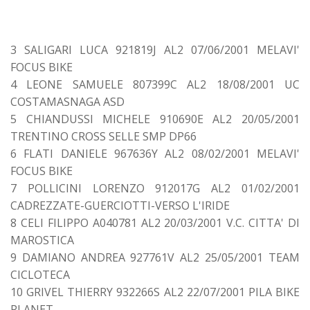
3 SALIGARI LUCA 921819J AL2 07/06/2001 MELAVI'
FOCUS BIKE
4 LEONE SAMUELE 807399C AL2 18/08/2001 UC
COSTAMASNAGA ASD
5 CHIANDUSSI MICHELE 910690E AL2 20/05/2001
TRENTINO CROSS SELLE SMP DP66
6 FLATI DANIELE 967636Y AL2 08/02/2001 MELAVI'
FOCUS BIKE
7 POLLICINI LORENZO 912017G AL2 01/02/2001
CADREZZATE-GUERCIOTTI-VERSO L'IRIDE
8 CELI FILIPPO A040781 AL2 20/03/2001 V.C. CITTA' DI
MAROSTICA
9 DAMIANO ANDREA 927761V AL2 25/05/2001 TEAM
CICLOTECA
10 GRIVEL THIERRY 932266S AL2 22/07/2001 PILA BIKE
PLANET