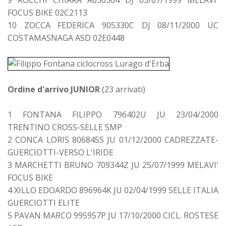
FOCUS BIKE 02C2113
10 ZOCCA FEDERICA 905330C DJ 08/11/2000 UC
COSTAMASNAGA ASD 02E0448
Ordine d'arrivo JUNIOR
(23 arrivati)
1 FONTANA FILIPPO 796402U JU 23/04/2000
TRENTINO CROSS-SELLE SMP
2 CONCA LORIS 806845S JU 01/12/2000 CADREZZATE-
GUERCIOTTI-VERSO L'IRIDE
3 MARCHETTI BRUNO 709344Z JU 25/07/1999 MELAVI'
FOCUS BIKE
4 XILLO EDOARDO 896964K JU 02/04/1999 SELLE ITALIA
GUERCIOTTI ELITE
5 PAVAN MARCO 995957P JU 17/10/2000 CICL. ROSTESE