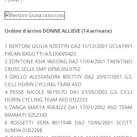
Ordine d'arrivo DONNE ALLIEVE (14 arrivate)
1 BERTONI GIULIA 920377H DA2 11/12/2001 UCLA1991
PACAN BAGUTTI A.S.D06V0423
2 ZONTONE ASIA 960336G DA2 11/04/2001 TRENTINO
CROSS SELLE SMP DP66 05L0752
3 GRILLO ALESSANDRA 805717Y DA2 20/01/2001 G.S.
CICLI FIORIN CYCLING TEAM ASD
4 PESSE NICOLE 961957U DA1 07/05/2002 G.S. CICLI
FIORIN CYCLING TEAM ASD 01J2233
5 ZANGA MARTA 958422Z DA1 17/01/2002 ASD TEAM
BRAMATI 02S2343
6 ROSSETTI VERA 801194R DA2 15/06/2001 SCOTT
SUMIN 01B2258