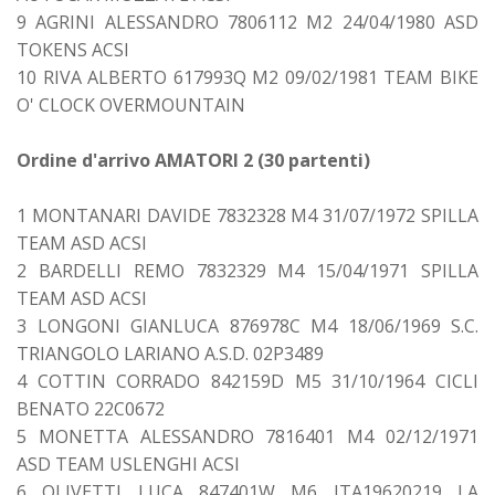
9 AGRINI ALESSANDRO 7806112 M2 24/04/1980 ASD
TOKENS ACSI
10 RIVA ALBERTO 617993Q M2 09/02/1981 TEAM BIKE
O' CLOCK OVERMOUNTAIN
Ordine d'arrivo AMATORI 2 (30 partenti)
1 MONTANARI DAVIDE 7832328 M4 31/07/1972 SPILLA
TEAM ASD ACSI
2 BARDELLI REMO 7832329 M4 15/04/1971 SPILLA
TEAM ASD ACSI
3 LONGONI GIANLUCA 876978C M4 18/06/1969 S.C.
TRIANGOLO LARIANO A.S.D. 02P3489
4 COTTIN CORRADO 842159D M5 31/10/1964 CICLI
BENATO 22C0672
5 MONETTA ALESSANDRO 7816401 M4 02/12/1971
ASD TEAM USLENGHI ACSI
6 OLIVETTI LUCA 847401W M6 ITA19620219 LA