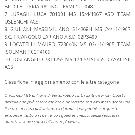
BICICLETTERIA RACING TEAM01U2048
7 LURAGHI LUCA 781081 M5 15/4/1967 ASD TEAM
USLENGHI ACSI
8 GIULIANI MASSIMILIANO 514268H M5 24/11/1967
S.C. TRIANGOLO LARIANO A.S.D. 02P3489
9 LOCATELLI MAURO 723640K M5 02/11/1965 TEAM
ISOLMANT 02P4105
10 TOSI ANGELO 7811755 M5 17/05/1964 VC CASALESE
ACSI
Classifiche in aggiornamento con le altre categorie
© Pianeta Mtb di Alexis di Bertoni Aldo Tutti i diritti riservati. Questo
articolo non può essere copiato o riprodotto con altri mezzi senza una
licenza concessa dall'autore. La riproduzione pubblica di questo
articolo, in tutto o in parte, con qualsiasi mezzo, senza l'espressa
autorizzazione scritta dall'autore, è vietata.