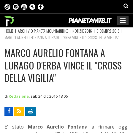
HOME
|
ARCHIVIO PIANETA MOUNTAINBIKE
|
NOTIZIE 2016
|
DICEMBRE 2016
|
MARCO AURELIO FONTANA A LURAGO D'ERBA VINCE IL "CROSS DELLA VIGILIA"
MARCO AURELIO FONTANA A
LURAGO D'ERBA VINCE IL "CROSS
DELLA VIGILIA"
di
Redazione
,
sab 24 dic 2016 18:06
E' stato
Marco Aurelio Fontana
a firmare oggi