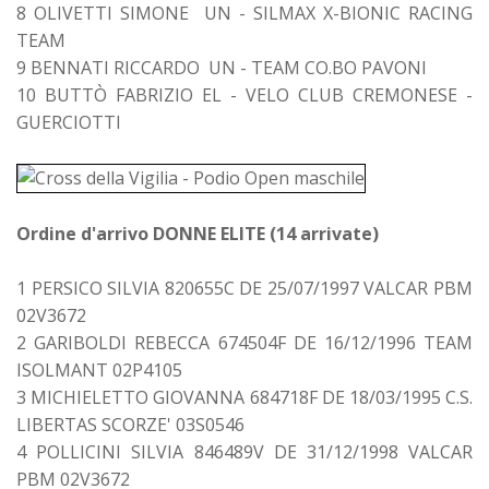
8 OLIVETTI SIMONE UN - SILMAX X-BIONIC RACING
TEAM
9 BENNATI RICCARDO UN - TEAM CO.BO PAVONI
10 BUTTÒ FABRIZIO EL - VELO CLUB CREMONESE -
GUERCIOTTI
Ordine d'arrivo DONNE ELITE (14 arrivate)
1 PERSICO SILVIA 820655C DE 25/07/1997 VALCAR PBM
02V3672
2 GARIBOLDI REBECCA 674504F DE 16/12/1996 TEAM
ISOLMANT 02P4105
3 MICHIELETTO GIOVANNA 684718F DE 18/03/1995 C.S.
LIBERTAS SCORZE' 03S0546
4 POLLICINI SILVIA 846489V DE 31/12/1998 VALCAR
PBM 02V3672