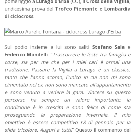
pomeriggio a
Lurago d'Erba
(CO), il
Cross della Vigilia
,
undicesima prova del
Trofeo Piemonte e Lombardia
di ciclocross
.
Sul podio insieme a lui sono saliti
Stefano Sala
e
Federico Mandelli
. "
Trascorrere le feste tra famiglia e
corse, sia per me che per i miei cari è ormai una
tradizione. Passare la Vigilia a Lurago è un classico,
tanto che l'anno scorso, l'unico in cui non mi sono
cimentato nel cx, non sono mancato all'appuntamento
e sono venuto a vedere la gara. Vincere su questo
percorso ha sempre un valore importante, la
condizione è in crescita e sono felice di come sta
proseguendo la preparazione invernale. Il mio
obiettivo è essere competitivo l'8 di gennaio per la
sfida tricolore. Auguri a tutti!
" Questo il commento del