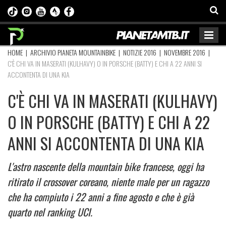
HOME
|
ARCHIVIO PIANETA MOUNTAINBIKE
|
NOTIZIE 2016
|
NOVEMBRE 2016
|
C'È CHI VA IN MASERATI (KULHAVY) O IN PORSCHE (BATTY) E CHI A 22 ANNI SI
ACCONTENTA DI UNA KIA
C'È CHI VA IN MASERATI (KULHAVY)
O IN PORSCHE (BATTY) E CHI A 22
ANNI SI ACCONTENTA DI UNA KIA
L'astro nascente della mountain bike francese, oggi ha
ritirato il crossover coreano, niente male per un ragazzo
che ha compiuto i 22 anni a fine agosto e che è già
quarto nel ranking UCI.