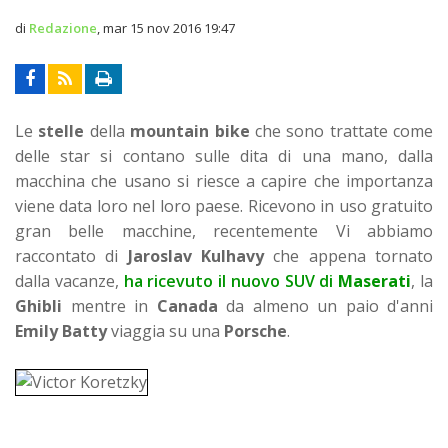
di
Redazione
,
mar 15 nov 2016 19:47
Le
stelle
della
mountain bike
che sono trattate come
delle star si contano sulle dita di una mano, dalla
macchina che usano si riesce a capire che importanza
viene data loro nel loro paese. Ricevono in uso gratuito
gran belle macchine, recentemente Vi abbiamo
raccontato di
Jaroslav Kulhavy
che appena tornato
dalla vacanze,
ha ricevuto il nuovo SUV di
Maserati
, la
Ghibli
mentre in
Canada
da almeno un paio d'anni
Emily Batty
viaggia su una
Porsche
.