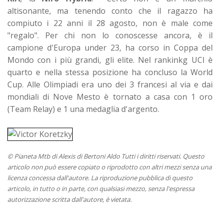
altisonante, ma tenendo conto che il ragazzo ha
compiuto i 22 anni il 28 agosto, non è male come
"regalo". Per chi non lo conoscesse ancora, è il
campione d'Europa under 23, ha corso in Coppa del
Mondo con i più grandi, gli elite. Nel rankinkg UCI è
quarto e nella stessa posizione ha concluso la World
Cup. Alle Olimpiadi era uno dei 3 francesi al via e dai
mondiali di Nove Mesto è tornato a casa con 1 oro
(Team Relay) e 1 una medaglia d'argento.
© Pianeta Mtb di Alexis di Bertoni Aldo Tutti i diritti riservati. Questo
articolo non può essere copiato o riprodotto con altri mezzi senza una
licenza concessa dall'autore. La riproduzione pubblica di questo
articolo, in tutto o in parte, con qualsiasi mezzo, senza l'espressa
autorizzazione scritta dall'autore, è vietata.