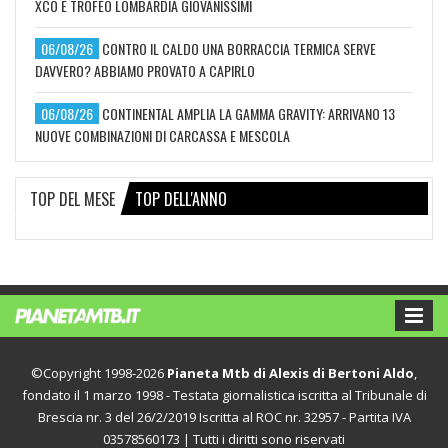
XCO E TROFEO LOMBARDIA GIOVANISSIMI
06/08/26
CONTRO IL CALDO UNA BORRACCIA TERMICA SERVE
DAVVERO? ABBIAMO PROVATO A CAPIRLO
06/08/26
CONTINENTAL AMPLIA LA GAMMA GRAVITY: ARRIVANO 13
NUOVE COMBINAZIONI DI CARCASSA E MESCOLA
TOP DEL MESE
TOP DELL'ANNO
©Copyright 1998-2026
Pianeta Mtb di Alexis di Bertoni Aldo
,
fondato il 1 marzo 1998 - Testata giornalistica iscritta al Tribunale di
Brescia nr. 3 del 26/2/2019 Iscritta al ROC nr. 32957 - Partita IVA
03578560173 | Tutti i diritti sono riservati