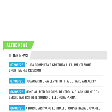
ALTRE NEWS
ULTIME NEWS
07/08/26
GUIDA COMPLETA E GRATUITA ALL'ALIMENTAZIONE
SPORTIVA NEL CICLISMO
07/08/26
POGACAR IN GRAVEL??!! TUTTI A COPIARE VAN AERT?
06/08/26
MONDIALI MTB DH 2026: DENTRO LA BLACK SNAKE CON
SERGIO BATTISTINI, IL SOGNO DI ELEONORA FARINA
06/08/26
A BORNO ARRIVANO LE FINALI DI COPPA ITALIA GIOVANILE