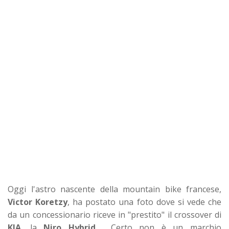
Oggi l'astro nascente della mountain bike francese,
Victor Koretzy
, ha postato una foto dove si vede che
da un concessionario riceve in "prestito" il crossover di
KIA
, la
Niro Hybrid
. Certo non è un marchio