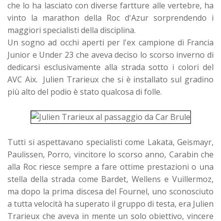
che lo ha lasciato con diverse fartture alle vertebre, ha
vinto la marathon della Roc d'Azur sorprendendo i
maggiori specialisti della disciplina.
Un sogno ad occhi aperti per l'ex campione di Francia
Junior e Under 23 che aveva deciso lo scorso inverno di
dedicarsi esclusivamente alla strada sotto i colori del
AVC Aix. Julien Trarieux che si è installato sul gradino
più alto del podio è stato qualcosa di folle.
Tutti si aspettavano specialisti come Lakata, Geismayr,
Paulissen, Porro, vincitore lo scorso anno, Carabin che
alla Roc riesce sempre a fare ottime prestazioni o una
stella della strada come Bardet, Wellens e Vuillermoz,
ma dopo la prima discesa del Fournel, uno sconosciuto
a tutta velocità ha superato il gruppo di testa, era Julien
Trarieux che aveva in mente un solo obiettivo, vincere