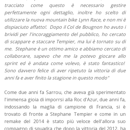
tracciato come questo è necessario gestire
perfettamente ogni dettaglio, inoltre ho scelto di
utilizzare la nuova mountain bike Lynn Race, e non mi è
dispiaciuto affatto!. Dopo il Col de Bougnon ho avuto i
brividi per l'incoraggiamento del pubblico, ho cercato
di scappare e staccare Tempier, ma lui è tornato su di
me. Stephane è un ottimo amico e abbiamo cercato di
collaborare, sapevo che me la potevo giocare allo
sprint ed è andata come volevo, è stato fantastico!
Sono davvero felice di aver ripetuto la vittoria di due
anni fa e aver finito la stagione in questo modo"
Come due anni fa Sarrou, che aveva già sperimentato
l'immensa gioia di imporrsi alla Roc d'Azur, due anni fa,
indossando la maglia di campione di Francia, si è
trovato di fronte a Stephane Tempier e come in un
remake del 2014 è stato più veloce dell'allora suo
compagno di squadra che dopo la vittoria del 2012, ha