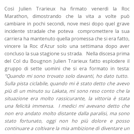
Così Julien Trarieux ha firmato venerdì la Roc
Marathon, dimostrando che la vita a volte può
cambiare in pochi secondi, nove mesi dopo quel grave
incidente stradale che poteva compromettere la sua
carriera ha mantenuto quella promessa che si era fatto,
vincere la Roc d'Azur solo una settimana dopo aver
concluso la sua stagione su strada. Nella discesa prima
del Col du Bougnon Julien Trarieux fatto esplodere il
gruppo di sette uomini che si era formato in testa:
"
Quando mi sono trovato solo davanti, ho dato tutto.
Sulla pista ciclabile, quando mi è stato detto che avevo
più di un minuto su Lakata, mi sono reso conto che la
situazione era molto rassicurante, la vittoria è stata
una felicità immensa. I medici mi avevano detto che
non ero andato molto distante dalla paralisi, ma sono
stato fortunato, oggi non ho più dolore e posso
continuare a coltivare la mia ambizione di diventare un