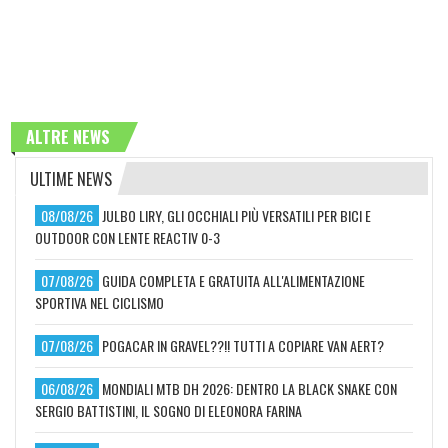
ALTRE NEWS
ULTIME NEWS
08/08/26
JULBO LIRY, GLI OCCHIALI PIÙ VERSATILI PER BICI E
OUTDOOR CON LENTE REACTIV 0-3
07/08/26
GUIDA COMPLETA E GRATUITA ALL'ALIMENTAZIONE
SPORTIVA NEL CICLISMO
07/08/26
POGACAR IN GRAVEL??!! TUTTI A COPIARE VAN AERT?
06/08/26
MONDIALI MTB DH 2026: DENTRO LA BLACK SNAKE CON
SERGIO BATTISTINI, IL SOGNO DI ELEONORA FARINA