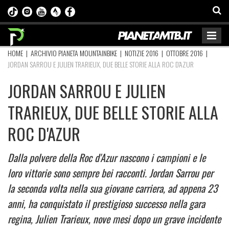
HOME
|
ARCHIVIO PIANETA MOUNTAINBIKE
|
NOTIZIE 2016
|
OTTOBRE 2016
|
JORDAN SARROU E JULIEN TRARIEUX, DUE BELLE STORIE ALLA ROC D'AZUR
JORDAN SARROU E JULIEN
TRARIEUX, DUE BELLE STORIE ALLA
ROC D'AZUR
Dalla polvere della Roc d'Azur nascono i campioni e le
loro vittorie sono sempre bei racconti. Jordan Sarrou per
la seconda volta nella sua giovane carriera, ad appena 23
anni, ha conquistato il prestigioso successo nella gara
regina, Julien Trarieux, nove mesi dopo un grave incidente