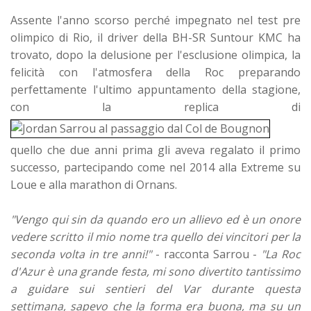
Assente l'anno scorso perché impegnato nel test pre
olimpico di Rio, il driver della BH-SR Suntour KMC ha
trovato, dopo la delusione per l'esclusione olimpica, la
felicità con l'atmosfera della Roc preparando
perfettamente l'ultimo appuntamento della stagione,
con la replica di
quello che due anni prima gli aveva regalato il primo
successo, partecipando come nel 2014 alla Extreme su
Loue e alla marathon di Ornans.
"V
engo qui sin da quando ero un allievo ed è un onore
vedere scritto il mio nome tra quello dei vincitori per la
seconda volta in tre anni!"
- racconta Sarrou -
"La Roc
d'Azur è una grande festa, mi sono divertito tantissimo
a guidare sui sentieri del Var durante questa
settimana, sapevo che la forma era buona, ma su un