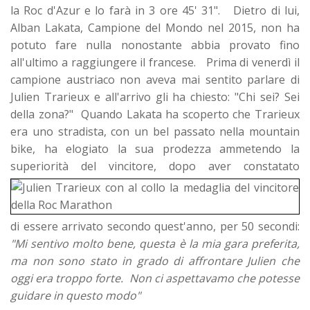
la Roc d'Azur e lo farà in 3 ore 45' 31". Dietro di lui,
Alban Lakata, Campione del Mondo nel 2015, non ha
potuto fare nulla nonostante abbia provato fino
all'ultimo a raggiungere il francese. Prima di venerdì il
campione austriaco non aveva mai sentito parlare di
Julien Trarieux e all'arrivo gli ha chiesto: "Chi sei? Sei
della zona?" Quando Lakata ha scoperto che Trarieux
era uno stradista, con un bel passato nella mountain
bike, ha elogiato la sua prodezza ammetendo la
superiorità del vincitore, dopo aver constatato
di essere arrivato secondo quest'anno, per 50 secondi:
"Mi sentivo molto bene, questa è la mia gara preferita,
ma non sono stato in grado di affrontare Julien che
oggi era troppo forte. Non ci aspettavamo che potesse
guidare in questo modo"