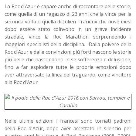
La Roc d'Azur è capace anche di raccontare belle storie,
come quella di un ragazzo di 23 anni che la vince per la
seconda volta o quella di Julien Trarieux che nove mesi
dopo essere stato coinvolto in un grave incidente
stradale, vince la Roc Marathon sorprendendo i
maggiori specialisti della disciplina. Dalla polvere della
Roc d'Azur e dalle convinzioni più forti nascono le storie
più belle che nascondono in se sofferenza e delusione,
fino a far esplodere tutte le proprie emozioni dopo
aver attraversato la linea del traguardo, come vincitore
alla Roc d'Azur.
Nelle ultime edizioni i francesi sono tornati padroni
della Roc d'Azur, dopo aver accettato in silenzio per
quattro anni le vittorie di Roel Paulissen (2008, 2009),