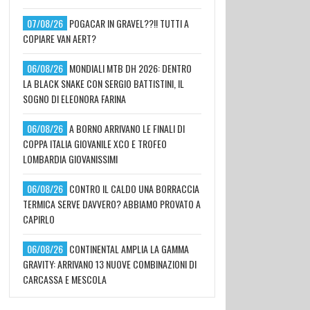
07/08/26
POGACAR IN GRAVEL??!! TUTTI A
COPIARE VAN AERT?
06/08/26
MONDIALI MTB DH 2026: DENTRO
LA BLACK SNAKE CON SERGIO BATTISTINI, IL
SOGNO DI ELEONORA FARINA
06/08/26
A BORNO ARRIVANO LE FINALI DI
COPPA ITALIA GIOVANILE XCO E TROFEO
LOMBARDIA GIOVANISSIMI
06/08/26
CONTRO IL CALDO UNA BORRACCIA
TERMICA SERVE DAVVERO? ABBIAMO PROVATO A
CAPIRLO
06/08/26
CONTINENTAL AMPLIA LA GAMMA
GRAVITY: ARRIVANO 13 NUOVE COMBINAZIONI DI
CARCASSA E MESCOLA