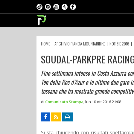
HOME
|
ARCHIVIO PIANETA MOUNTAINBIKE
|
NOTIZIE 2016
|
SOUDAL-PARKPRE RACING 
Fine settimana intenso in Costa Azzurra con
Ten della Roc d’Azur e le ultime due gare i
toscana che ha mostrato grande competitivi
di
Comunicato Stampa
,
lun 10 ott 2016 21:08
Si sta chiudendo con risultati spettacola