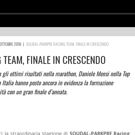
OTTOBRE 2016
|
SOUDAL-PARKPRE RACING TEAM, FINALE IN CRESCENDO
TEAM, FINALE IN CRESCENDO
 gli ottimi risultati nella marathon, Daniele Mensi nella Top
n Italia hanno posto ancora in evidenza la formazione
tà con un gran finale d’annata.
ri la straordinaria stagione di
SOUDAL-PARKPRE Racing