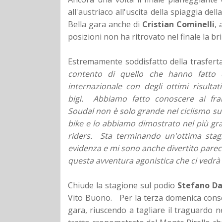
all'austriaco all'uscita della spiaggia dell
Bella gara anche di
Cristian Cominelli
, 
posizioni non ha ritrovato nel finale la bri
Estremamente soddisfatto della trasfer
contento di quello che hanno fatto 
internazionale con degli ottimi risulta
bigi. Abbiamo fatto conoscere ai fra
Soudal non è solo grande nel ciclismo su
bike e lo abbiamo dimostrato nel più gra
riders. Sta terminando un'ottima stagi
evidenza e mi sono anche divertito parec
questa avventura agonistica che ci vedrà
Chiude la stagione sul podio
Stefano Da
Vito Buono. Per la terza domenica consecu
gara, riuscendo a tagliare il traguardo n