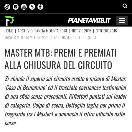
HOME
|
ARCHIVIO PIANETA MOUNTAINBIKE
|
NOTIZIE 2016
|
OTTOBRE 2016
|
MASTER MTB: PREMI E PREMIATI ALLA CHIUSURA DEL CIRCUITO
MASTER MTB: PREMI E PREMIATI
ALLA CHIUSURA DEL CIRCUITO
Si chiude il sipario sul circuito creato a misura di Master.
‘Casa di Beniamino’ ed il tracciato cavrianese testimonial
di una sfida senza precedenti. Riflettori puntati sui leader
di categoria. Colpo di scena, Bottoglia taglia per primo il
traguardo tra i Master1 e annuncia il ritiro ufficiale dalle
corse.