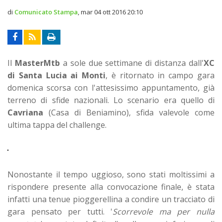
di
Comunicato Stampa
,
mar 04 ott 2016 20:10
Il
MasterMtb
a sole due settimane di distanza dall'
XC
di Santa Lucia ai Monti
, è ritornato in campo gara
domenica scorsa con l'attesissimo appuntamento, già
terreno di sfide nazionali. Lo scenario era quello di
Cavriana
(Casa di Beniamino), sfida valevole come
ultima tappa del challenge.
Nonostante il tempo uggioso, sono stati moltissimi a
rispondere presente alla convocazione finale, è stata
infatti una tenue pioggerellina a condire un tracciato di
gara pensato per tutti. '
Scorrevole ma per nulla