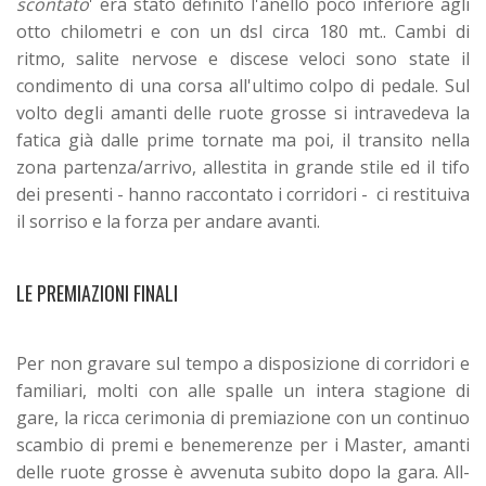
scontato
' era stato definito l'anello poco inferiore agli
otto chilometri e con un dsl circa 180 mt.. Cambi di
ritmo, salite nervose e discese veloci sono state il
condimento di una corsa all'ultimo colpo di pedale. Sul
volto degli amanti delle ruote grosse si intravedeva la
fatica già dalle prime tornate ma poi, il transito nella
zona partenza/arrivo, allestita in grande stile ed il tifo
dei presenti - hanno raccontato i corridori - ci restituiva
il sorriso e la forza per andare avanti.
LE PREMIAZIONI FINALI
Per non gravare sul tempo a disposizione di corridori e
familiari, molti con alle spalle un intera stagione di
gare, la ricca cerimonia di premiazione con un continuo
scambio di premi e benemerenze per i Master, amanti
delle ruote grosse è avvenuta subito dopo la gara. All-