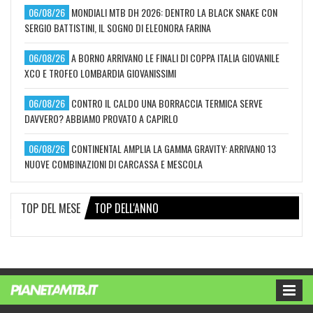
06/08/26
MONDIALI MTB DH 2026: DENTRO LA BLACK SNAKE CON
SERGIO BATTISTINI, IL SOGNO DI ELEONORA FARINA
06/08/26
A BORNO ARRIVANO LE FINALI DI COPPA ITALIA GIOVANILE
XCO E TROFEO LOMBARDIA GIOVANISSIMI
06/08/26
CONTRO IL CALDO UNA BORRACCIA TERMICA SERVE
DAVVERO? ABBIAMO PROVATO A CAPIRLO
06/08/26
CONTINENTAL AMPLIA LA GAMMA GRAVITY: ARRIVANO 13
NUOVE COMBINAZIONI DI CARCASSA E MESCOLA
TOP DEL MESE
TOP DELL'ANNO