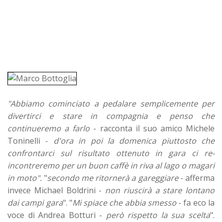
"Abbiamo cominciato a pedalare semplicemente per
divertirci e stare in compagnia e penso che
continueremo a farlo
- racconta il suo amico Michele
Toninelli -
d'ora in poi la domenica piuttosto che
confrontarci sul risultato ottenuto in gara ci re-
incontreremo per un buon caffè in riva al lago o magari
in moto".
"
secondo me ritornerà a gareggiare
- afferma
invece Michael Boldrini -
non riuscirà a stare lontano
dai campi gara
". "
Mi spiace che abbia smesso
- fa eco la
voce di Andrea Botturi -
però rispetto la sua scelta
".