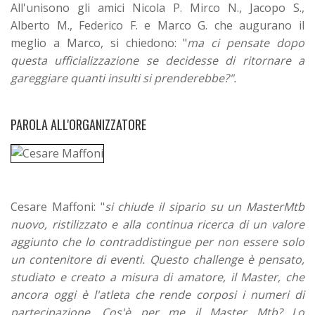
All'unisono gli amici Nicola P. Mirco N., Jacopo S.,
Alberto M., Federico F. e Marco G. che augurano il
meglio a Marco, si chiedono: "
ma ci pensate dopo
questa ufficializzazione se decidesse di ritornare a
gareggiare quanti insulti si prenderebbe?".
PAROLA ALL'ORGANIZZATORE
Cesare Maffoni: "
si chiude il sipario su un MasterMtb
nuovo, ristilizzato e alla continua ricerca di un valore
aggiunto che
lo contraddistingue per non essere solo
un contenitore di eventi. Questo challenge è pensato,
studiato e creato a misura di amatore, il Master, che
ancora oggi è l'atleta che rende corposi i numeri di
partecipazione. Cos'è per me il Master Mtb? Lo