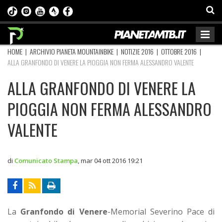
HOME
|
ARCHIVIO PIANETA MOUNTAINBIKE
|
NOTIZIE 2016
|
OTTOBRE 2016
|
ALLA GRANFONDO DI VENERE LA PIOGGIA NON FERMA ALESSANDRO VALENTE
ALLA GRANFONDO DI VENERE LA
PIOGGIA NON FERMA ALESSANDRO
VALENTE
di
Comunicato Stampa
,
mar 04 ott 2016 19:21
La
Granfondo di Venere
-Memorial Severino Pace di