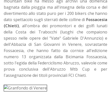
mountain bike ha messo agli archivi una domenica
bagnata dalla pioggia ma all'insegna della corsa e del
divertimento allo stato puro per i 200 bikers che hanno
dato spettacolo sugli sterrati delle colline di
Fossacesia
(Chieti)
, all'ombra dei promontori e dei golfi lunati
della Costa dei Trabocchi (luoghi che compaiono
spesso nelle opere del "Vate" Gabriele D'Annunzio) e
dell'Abbazia di San Giovanni in Venere, sovrastante
Fossacesia, che hanno fatto da cornice all'edizione
numero 13 organizzata dalla Bicimania Fossacesia,
sotto l'egida della Federciclismo Abruzzo, valevole come
prova conclusiva dell'Abruzzo Mtb Cup e per
l'assegnazione dei titoli provinciali FCI Chieti.