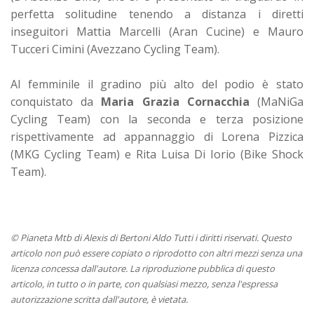
perfetta solitudine tenendo a distanza i diretti
inseguitori Mattia Marcelli (Aran Cucine) e Mauro
Tucceri Cimini (Avezzano Cycling Team).
Al femminile il gradino più alto del podio è stato
conquistato da
Maria Grazia Cornacchia
(MaNiGa
Cycling Team) con la seconda e terza posizione
rispettivamente ad appannaggio di Lorena Pizzica
(MKG Cycling Team) e Rita Luisa Di Iorio (Bike Shock
Team).
© Pianeta Mtb di Alexis di Bertoni Aldo Tutti i diritti riservati. Questo
articolo non può essere copiato o riprodotto con altri mezzi senza una
licenza concessa dall'autore. La riproduzione pubblica di questo
articolo, in tutto o in parte, con qualsiasi mezzo, senza l'espressa
autorizzazione scritta dall'autore, è vietata.