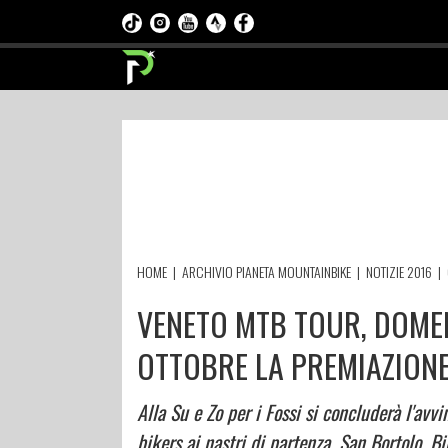
HOME
|
ARCHIVIO PIANETA MOUNTAINBIKE
|
NOTIZIE 2016
|
VENETO MTB TOUR, DOMENI
OTTOBRE LA PREMIAZIONE
Alla Su e Zo per i Fossi si concluderà l'avv
bikers ai nastri di partenza. San Bortolo, 