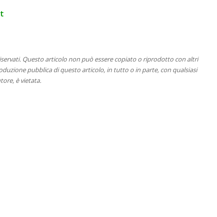
t
 riservati. Questo articolo non può essere copiato o riprodotto con altri
duzione pubblica di questo articolo, in tutto o in parte, con qualsiasi
tore, è vietata.