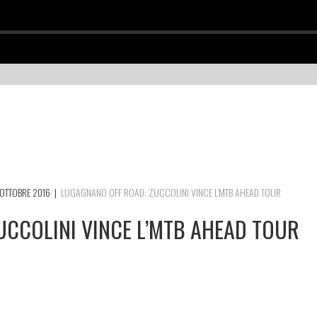
OTTOBRE 2016
|
LUGAGNANO OFF ROAD: ZUCCOLINI VINCE L’MTB AHEAD TOUR
CCOLINI VINCE L’MTB AHEAD TOUR