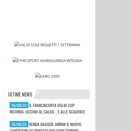
ULTIME NEWS
05/08/26
IL FRANCIACORTA OGLIO CUP
RICORDA: OCCHIO AL CALDO... E ALLE SCADENZE
05/08/26
KENDA DAGGER: ARRIVA IL NUOVO
COPERTONE XC PENSATO PER OGNI TERRENO