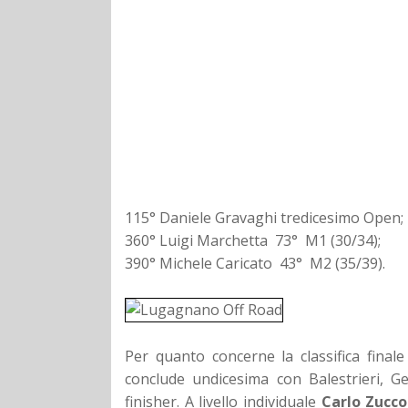
115° Daniele Gravaghi tredicesimo Open;
360° Luigi Marchetta 73° M1 (30/34);
390° Michele Caricato 43° M2 (35/39).
Per quanto concerne la classifica finale
conclude undicesima con Balestrieri, Ge
finisher. A livello individuale
Carlo Zucco