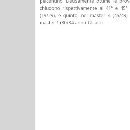
piacentino. Decisamente ottime le prov
chiudono rispettivamente al 41° e 45° 
(19/29), e quinto, nei master 4 (45/49)
master 1 (30/34 anni). Gli altri: