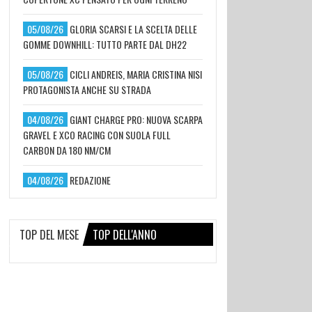
05/08/26
GLORIA SCARSI E LA SCELTA DELLE
GOMME DOWNHILL: TUTTO PARTE DAL DH22
05/08/26
CICLI ANDREIS, MARIA CRISTINA NISI
PROTAGONISTA ANCHE SU STRADA
04/08/26
GIANT CHARGE PRO: NUOVA SCARPA
GRAVEL E XCO RACING CON SUOLA FULL
CARBON DA 180 NM/CM
04/08/26
REDAZIONE
TOP DEL MESE
TOP DELL'ANNO