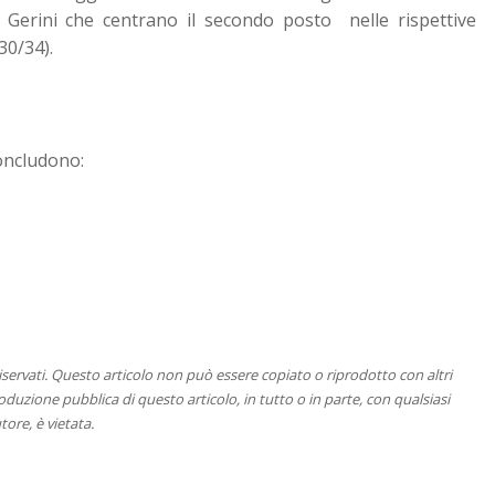
a Gerini che centrano il secondo posto nelle rispettive
30/34).
concludono:
 riservati. Questo articolo non può essere copiato o riprodotto con altri
duzione pubblica di questo articolo, in tutto o in parte, con qualsiasi
tore, è vietata.