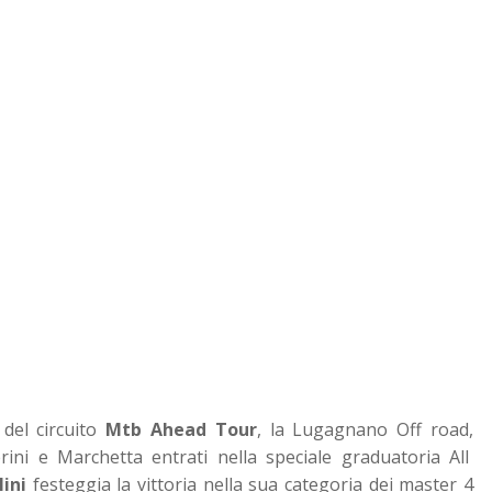
 del circuito
Mtb Ahead Tour
, la Lugagnano Off road,
rini e Marchetta entrati nella speciale graduatoria All
lini
festeggia la vittoria nella sua categoria dei master 4