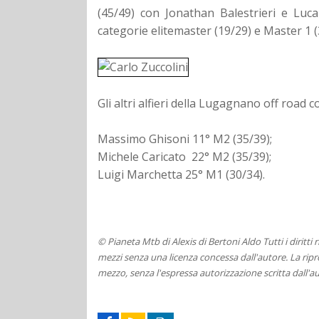
(45/49) con Jonathan Balestrieri e Luc
categorie elitemaster (19/29) e Master 1 (
Gli altri alfieri della Lugagnano off road 
Massimo Ghisoni 11° M2 (35/39);
Michele Caricato 22° M2 (35/39);
Luigi Marchetta 25° M1 (30/34).
© Pianeta Mtb di Alexis di Bertoni Aldo Tutti i diritti
mezzi senza una licenza concessa dall'autore. La ripro
mezzo, senza l'espressa autorizzazione scritta dall'au