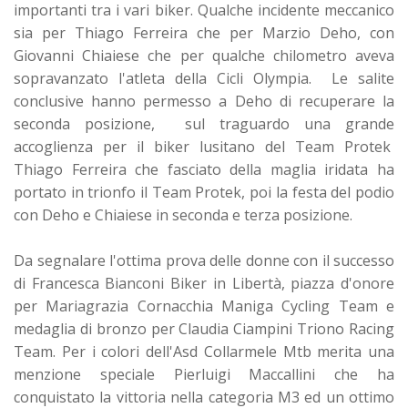
importanti tra i vari biker. Qualche incidente meccanico
sia per Thiago Ferreira che per Marzio Deho, con
Giovanni Chiaiese che per qualche chilometro aveva
sopravanzato l'atleta della Cicli Olympia. Le salite
conclusive hanno permesso a Deho di recuperare la
seconda posizione, sul traguardo una grande
accoglienza per il biker lusitano del Team Protek
Thiago Ferreira che fasciato della maglia iridata ha
portato in trionfo il Team Protek, poi la festa del podio
con Deho e Chiaiese in seconda e terza posizione.
Da segnalare l'ottima prova delle donne con il successo
di Francesca Bianconi Biker in Libertà, piazza d'onore
per Mariagrazia Cornacchia Maniga Cycling Team e
medaglia di bronzo per Claudia Ciampini Triono Racing
Team. Per i colori dell'Asd Collarmele Mtb merita una
menzione speciale Pierluigi Maccallini che ha
conquistato la vittoria nella categoria M3 ed un ottimo