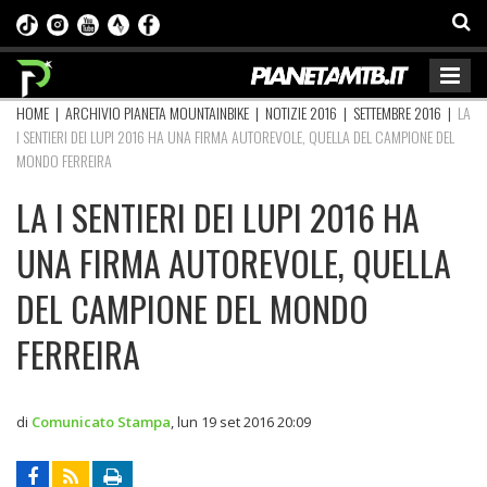
HOME
|
ARCHIVIO PIANETA MOUNTAINBIKE
|
NOTIZIE 2016
|
SETTEMBRE 2016
|
LA
I SENTIERI DEI LUPI 2016 HA UNA FIRMA AUTOREVOLE, QUELLA DEL CAMPIONE DEL
MONDO FERREIRA
LA I SENTIERI DEI LUPI 2016 HA
UNA FIRMA AUTOREVOLE, QUELLA
DEL CAMPIONE DEL MONDO
FERREIRA
di
Comunicato Stampa
,
lun 19 set 2016 20:09