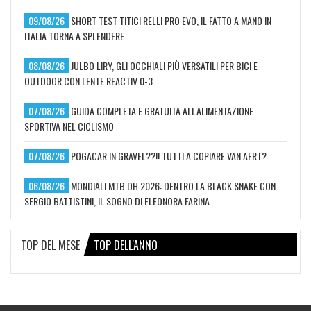
09/08/26
SHORT TEST TITICI RELLI PRO EVO, IL FATTO A MANO IN
ITALIA TORNA A SPLENDERE
08/08/26
JULBO LIRY, GLI OCCHIALI PIÙ VERSATILI PER BICI E
OUTDOOR CON LENTE REACTIV 0-3
07/08/26
GUIDA COMPLETA E GRATUITA ALL'ALIMENTAZIONE
SPORTIVA NEL CICLISMO
07/08/26
POGACAR IN GRAVEL??!! TUTTI A COPIARE VAN AERT?
06/08/26
MONDIALI MTB DH 2026: DENTRO LA BLACK SNAKE CON
SERGIO BATTISTINI, IL SOGNO DI ELEONORA FARINA
TOP DEL MESE
TOP DELL'ANNO