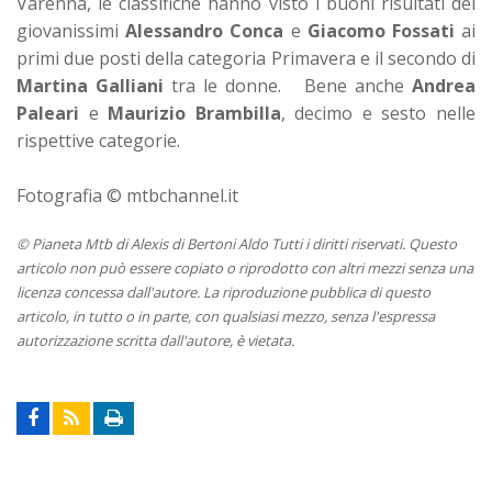
Varenna, le classifiche hanno visto i buoni risultati dei
giovanissimi
Alessandro Conca
e
Giacomo Fossati
ai
primi due posti della categoria Primavera e il secondo di
Martina Galliani
tra le donne. Bene anche
Andrea
Paleari
e
Maurizio Brambilla
, decimo e sesto nelle
rispettive categorie.
Fotografia
© mtbchannel.it
© Pianeta Mtb di Alexis di Bertoni Aldo Tutti i diritti riservati. Questo
articolo non può essere copiato o riprodotto con altri mezzi senza una
licenza concessa dall'autore. La riproduzione pubblica di questo
articolo, in tutto o in parte, con qualsiasi mezzo, senza l'espressa
autorizzazione scritta dall'autore, è vietata.