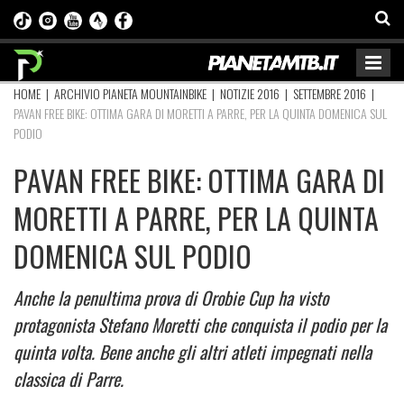
HOME
|
ARCHIVIO PIANETA MOUNTAINBIKE
|
NOTIZIE 2016
|
SETTEMBRE 2016
|
PAVAN FREE BIKE: OTTIMA GARA DI MORETTI A PARRE, PER LA QUINTA DOMENICA SUL
PODIO
PAVAN FREE BIKE: OTTIMA GARA DI
MORETTI A PARRE, PER LA QUINTA
DOMENICA SUL PODIO
Anche la penultima prova di Orobie Cup ha visto
protagonista Stefano Moretti che conquista il podio per la
quinta volta. Bene anche gli altri atleti impegnati nella
classica di Parre.