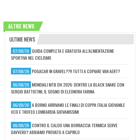
ALTRE NEWS
ULTIME NEWS
07/08/26
GUIDA COMPLETA E GRATUITA ALL'ALIMENTAZIONE
SPORTIVA NEL CICLISMO
07/08/26
POGACAR IN GRAVEL??!! TUTTI A COPIARE VAN AERT?
06/08/26
MONDIALI MTB DH 2026: DENTRO LA BLACK SNAKE CON
SERGIO BATTISTINI, IL SOGNO DI ELEONORA FARINA
06/08/26
A BORNO ARRIVANO LE FINALI DI COPPA ITALIA GIOVANILE
XCO E TROFEO LOMBARDIA GIOVANISSIMI
06/08/26
CONTRO IL CALDO UNA BORRACCIA TERMICA SERVE
DAVVERO? ABBIAMO PROVATO A CAPIRLO