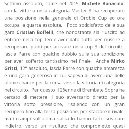
Settimo assoluto, come nel 2015,
Michele Bonacina
,
con la vittoria nella categoria Master 3 ha recuperato
una posizione nella generale di Orobie Cup ed ora
occupa la quarta assoluta. Poco soddisfatto della sua
gara
Cristian Boffelli
, che nonostante sia riuscito ad
entrare nella top ten e aver dato tutto per riuscire a
recuperare punti per arrivare nella top 3 del circuito,
lascia Parre con qualche dubbio sulla sua condizione
per aver sofferto tantissimo nel finale. Anche
Mirko
Gritti
, 12° assoluto, lascia Parre con qualche amarezza
e una gara generosa in cui sapeva di avere una delle
ultime chance per la corsa verso la vittoria di categoria
nel circuito. Per questo il 26enne di Brembate Sopra ha
cercato di mettere il suo avversario diretto per la
vittoria sotto pressione, risalendo con un gran
recupero fino alla terza posizione, per staccare il rivale,
ma i crampi sull'ultima salita lo hanno fatto scivolare
indietro, verso un risultato che compromette quasi