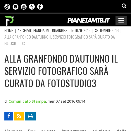
HOME
|
ARCHIVIO PIANETA MOUNTAINBIKE
|
NOTIZIE 2016
|
SETTEMBRE 2016
|
ALLA GRANFONDO D'AUTUNNO IL SERVIZIO FOTOGRAFICO SARÀ CURATO DA
FOTOSTUDIO3
ALLA GRANFONDO D'AUTUNNO IL
SERVIZIO FOTOGRAFICO SARÀ
CURATO DA FOTOSTUDIO3
di
Comunicato Stampa
,
mer 07 set 2016 09:14