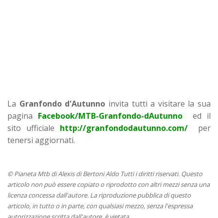
La
Granfondo d'Autunno
invita tutti a visitare la sua
pagina
Facebook/MTB-Granfondo-dAutunno
ed il
sito ufficiale
http://granfondodautunno.com/
per
tenersi aggiornati.
© Pianeta Mtb di Alexis di Bertoni Aldo Tutti i diritti riservati. Questo
articolo non può essere copiato o riprodotto con altri mezzi senza una
licenza concessa dall'autore. La riproduzione pubblica di questo
articolo, in tutto o in parte, con qualsiasi mezzo, senza l'espressa
autorizzazione scritta dall'autore, è vietata.