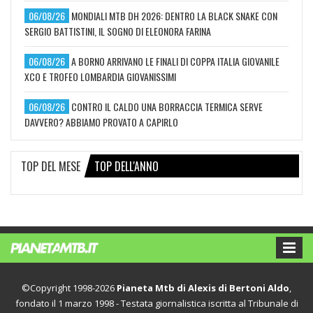
06/08/26
MONDIALI MTB DH 2026: DENTRO LA BLACK SNAKE CON
SERGIO BATTISTINI, IL SOGNO DI ELEONORA FARINA
06/08/26
A BORNO ARRIVANO LE FINALI DI COPPA ITALIA GIOVANILE
XCO E TROFEO LOMBARDIA GIOVANISSIMI
06/08/26
CONTRO IL CALDO UNA BORRACCIA TERMICA SERVE
DAVVERO? ABBIAMO PROVATO A CAPIRLO
TOP DEL MESE
TOP DELL'ANNO
©Copyright 1998-2026
Pianeta Mtb di Alexis di Bertoni Aldo
,
fondato il 1 marzo 1998 - Testata giornalistica iscritta al Tribunale di