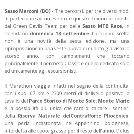
Sasso Marconi (BO)
- Tre percorsi, per tre diversi modi
di partecipare ad un evento: è questo il menu proposto
dal Green Devils Team per della
Sasso MTB Race
, in
calendario
domenica 18 settembre
. La triplice scelta
non è una novità della sesta edizione, ma una
riproposizione in una veste nuova di quanto già visto lo
scorso anno, con cambiamenti che toccano
principalmente il percorso Classic e quello dedicato solo
ed unicamente agli escursionisti.
Il Marathon viaggia infatti nel segno della continuità,
con i suoi 67 km e 2300 metri di dislivello positivo, a
cavallo del
Parco Storico di Monte Sole
,
Monte Mario
e la possibilità più unica che rara di calcare i sentieri
della
Riserva Naturale delContrafforte Pliocenico
,
una perla incastonata nell'Appennino bolognese,
interdetta alle ruote grasse per il resto dell'anno. Dulcis