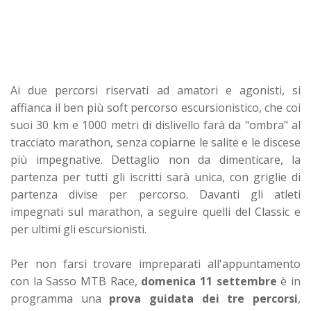
Ai due percorsi riservati ad amatori e agonisti, si
affianca il ben più soft percorso escursionistico, che coi
suoi 30 km e 1000 metri di dislivello farà da "ombra" al
tracciato marathon, senza copiarne le salite e le discese
più impegnative. Dettaglio non da dimenticare, la
partenza per tutti gli iscritti sarà unica, con griglie di
partenza divise per percorso. Davanti gli atleti
impegnati sul marathon, a seguire quelli del Classic e
per ultimi gli escursionisti.
Per non farsi trovare impreparati all'appuntamento
con la Sasso MTB Race,
domenica 11 settembre
è in
programma una
prova guidata dei tre percorsi
,