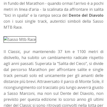
in fundo del Marathon - quando ormai l'arrivo è a pochi
metri in linea d'aria - la scalinata da affrontare in salita
"bici in spalla" e la rampa secca del
Dente del Diavolo
con i suoi single track, autentici simboli della Sasso
MTB Race.
Il Classic, pur mantenendo 37 km e 1100 metri di
dislivello, ha subito un cambiamento radicale rispetto
agli anni passati. Superata la "Salita del Cieco", si divide
dal percorso Marathon per affrontare salite e single
track pensati solo ed unicamente per gli amanti delle
distanze più brevi. Attraversato il parco di Monte Sole, il
ricongiungimento col tracciato più lungo avverrà giusto
a Sasso Marconi, ma non sul Dente del Diavolo, non
previsto per questa edizione: lo scorso anno gli ultimi
rider del Classic si sono ritrovati coinvolti nella lotta per