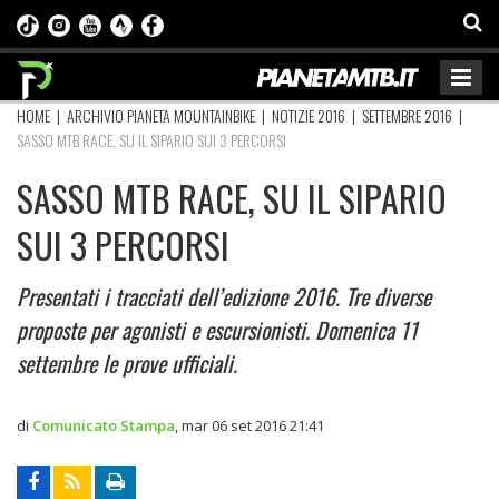
HOME
|
ARCHIVIO PIANETA MOUNTAINBIKE
|
NOTIZIE 2016
|
SETTEMBRE 2016
|
SASSO MTB RACE, SU IL SIPARIO SUI 3 PERCORSI
SASSO MTB RACE, SU IL SIPARIO
SUI 3 PERCORSI
Presentati i tracciati dell’edizione 2016. Tre diverse
proposte per agonisti e escursionisti. Domenica 11
settembre le prove ufficiali.
di
Comunicato Stampa
,
mar 06 set 2016 21:41