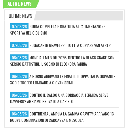
ALTRE NEWS
ULTIME NEWS
07/08/26
GUIDA COMPLETA E GRATUITA ALL'ALIMENTAZIONE
SPORTIVA NEL CICLISMO
07/08/26
POGACAR IN GRAVEL??!! TUTTI A COPIARE VAN AERT?
06/08/26
MONDIALI MTB DH 2026: DENTRO LA BLACK SNAKE CON
SERGIO BATTISTINI, IL SOGNO DI ELEONORA FARINA
06/08/26
A BORNO ARRIVANO LE FINALI DI COPPA ITALIA GIOVANILE
XCO E TROFEO LOMBARDIA GIOVANISSIMI
06/08/26
CONTRO IL CALDO UNA BORRACCIA TERMICA SERVE
DAVVERO? ABBIAMO PROVATO A CAPIRLO
06/08/26
CONTINENTAL AMPLIA LA GAMMA GRAVITY: ARRIVANO 13
NUOVE COMBINAZIONI DI CARCASSA E MESCOLA