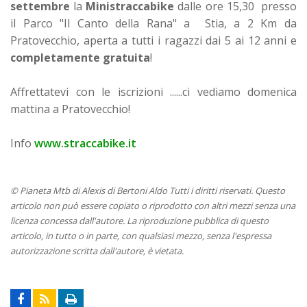
settembre
la
Ministraccabike
dalle ore 15,30 presso
il Parco "Il Canto della Rana" a Stia, a 2 Km da
Pratovecchio, aperta a tutti i ragazzi dai 5 ai 12 anni e
completamente gratuita
!
Affrettatevi con le iscrizioni ......ci vediamo domenica
mattina a Pratovecchio!
Info
www.straccabike.it
© Pianeta Mtb di Alexis di Bertoni Aldo Tutti i diritti riservati. Questo
articolo non può essere copiato o riprodotto con altri mezzi senza una
licenza concessa dall'autore. La riproduzione pubblica di questo
articolo, in tutto o in parte, con qualsiasi mezzo, senza l'espressa
autorizzazione scritta dall'autore, è vietata.