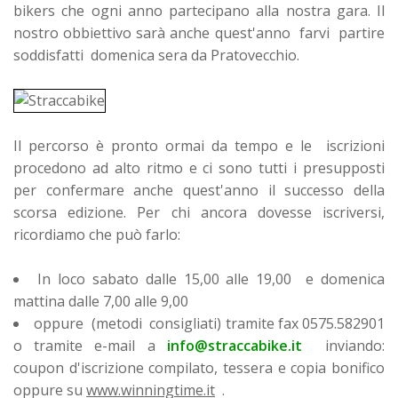
bikers che ogni anno partecipano alla nostra gara. Il
nostro obbiettivo sarà anche quest'anno farvi partire
soddisfatti domenica sera da Pratovecchio.
Il percorso è pronto ormai da tempo e le iscrizioni
procedono ad alto ritmo e ci sono tutti i presupposti
per confermare anche quest'anno il successo della
scorsa edizione. Per chi ancora dovesse iscriversi,
ricordiamo che può farlo:
In loco sabato dalle 15,00 alle 19,00 e domenica
mattina dalle 7,00 alle 9,00
oppure (metodi consigliati) tramite fax 0575.582901
o tramite e-mail a
info@straccabike.it
inviando:
coupon d'iscrizione compilato, tessera e copia bonifico
oppure su
www.winningtime.it
.