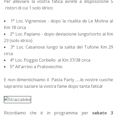
Per alleviare la vostra fatica avrete a disposizione 5
ristori di cui 1 solo idrico:
1° Loc. Vignenove - dopo la risalita de Le Molina al
Km 18 circa
2° Loc. Papiano - dopo deviazione lungo/corto al Km
23 (solo idrico)
3° Loc. Casanova lungo la salita del Tufone Km 29
circa
4° Loc. Poggio Corbello al Km 37/38 circa
5° All'arrivo a Pratovecchio
E non dimentichiamo il Pasta Party ......le nostre cuoche
sapranno saziare la vostra fame dopo tanta fatica!
Ricordiamo che è in programma per
sabato 3