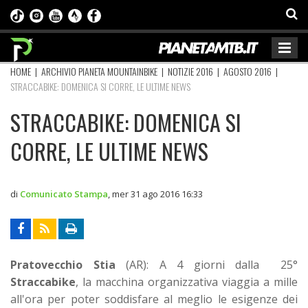
HOME
|
ARCHIVIO PIANETA MOUNTAINBIKE
|
NOTIZIE 2016
|
AGOSTO 2016
|
STRACCABIKE: DOMENICA SI CORRE, LE ULTIME NEWS
STRACCABIKE: DOMENICA SI
CORRE, LE ULTIME NEWS
di
Comunicato Stampa
,
mer 31 ago 2016 16:33
Pratovecchio Stia
(AR): A 4 giorni dalla 25°
Straccabike
, la macchina organizzativa viaggia a mille
all'ora per poter soddisfare al meglio le esigenze dei