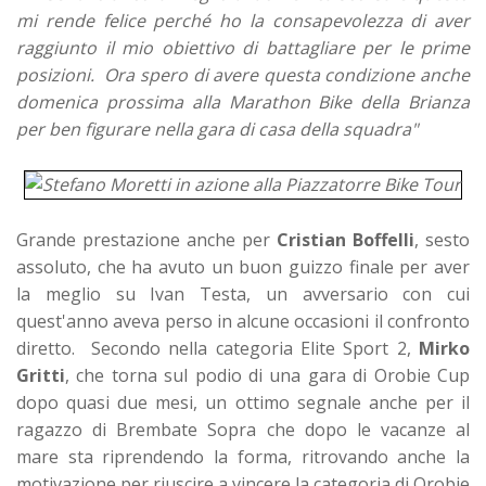
mi rende felice perché ho la consapevolezza di aver
raggiunto il mio obiettivo di battagliare per le prime
posizioni. Ora spero di avere questa condizione anche
domenica prossima alla Marathon Bike della Brianza
per ben figurare nella gara di casa della squadra"
Grande prestazione anche per
Cristian Boffelli
, sesto
assoluto, che ha avuto un buon guizzo finale per aver
la meglio su Ivan Testa, un avversario con cui
quest'anno aveva perso in alcune occasioni il confronto
diretto. Secondo nella categoria Elite Sport 2,
Mirko
Gritti
, che torna sul podio di una gara di Orobie Cup
dopo quasi due mesi, un ottimo segnale anche per il
ragazzo di Brembate Sopra che dopo le vacanze al
mare sta riprendendo la forma, ritrovando anche la
motivazione per riuscire a vincere la categoria di Orobie