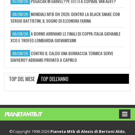
07/08/26
POGACAR IN GRAVEL??!! TUTTI A COPIARE VAN AERT?
06/08/26
MONDIALI MTB DH 2026: DENTRO LA BLACK SNAKE CON
SERGIO BATTISTINI, IL SOGNO DI ELEONORA FARINA
06/08/26
A BORNO ARRIVANO LE FINALI DI COPPA ITALIA GIOVANILE
XCO E TROFEO LOMBARDIA GIOVANISSIMI
06/08/26
CONTRO IL CALDO UNA BORRACCIA TERMICA SERVE
DAVVERO? ABBIAMO PROVATO A CAPIRLO
TOP DEL MESE
TOP DELL'ANNO
©Copyright 1998-2026
Pianeta Mtb di Alexis di Bertoni Aldo
,