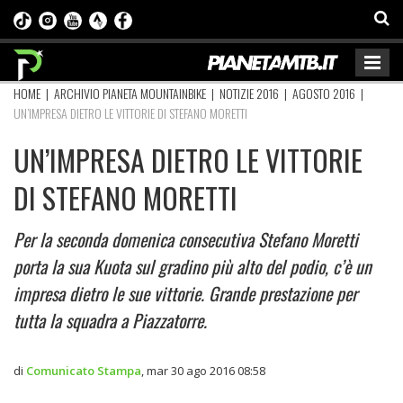
HOME
|
ARCHIVIO PIANETA MOUNTAINBIKE
|
NOTIZIE 2016
|
AGOSTO 2016
|
UN’IMPRESA DIETRO LE VITTORIE DI STEFANO MORETTI
UN’IMPRESA DIETRO LE VITTORIE
DI STEFANO MORETTI
Per la seconda domenica consecutiva Stefano Moretti
porta la sua Kuota sul gradino più alto del podio, c’è un
impresa dietro le sue vittorie. Grande prestazione per
tutta la squadra a Piazzatorre.
di
Comunicato Stampa
,
mar 30 ago 2016 08:58