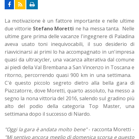
La motivazione è un fattore importante e nelle ultime
due vittorie
Stefano Moretti
ne ha messa tanta. Nelle
ultime gare prima delle vacanze l'ingegnere di Paladina
aveva usato toni inequivocabili, il suo desiderio di
riavvicinarsi ai primi lo ha accompagnato in un'impresa
quasi da ultracycler, una vacanza alterativa dal comune
ai piedi della Val Brembana a San Vincenzo in Toscana e
ritorno, percorrendo quasi 900 km in una settimana.
C'è questo piccolo segreto dietro alla bella gara di
Piazzatorre, dove Moretti, quarto assoluto, ha messo a
segno la nona vittoria del 2016, salendo sul gradino più
alto del podio della categoria Top Master, una
settimana dopo il successo di Niardo.
"Oggi la gara è andata molto bene"
- racconta Moretti -
"Mi sentivo ancora meglio di domenica scorsa e questo