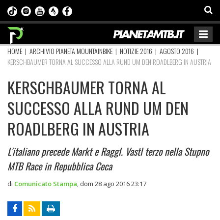
HOME
|
ARCHIVIO PIANETA MOUNTAINBIKE
|
NOTIZIE 2016
|
AGOSTO 2016
|
KERSCHBAUMER TORNA AL SUCCESSO ALLA RUND UM DEN ROADLBERG IN AUSTRIA
KERSCHBAUMER TORNA AL
SUCCESSO ALLA RUND UM DEN
ROADLBERG IN AUSTRIA
L'italiano precede Markt e Raggl. Vastl terzo nella Stupno
MTB Race in Repubblica Ceca
di
Comunicato Stampa
,
dom 28 ago 2016 23:17