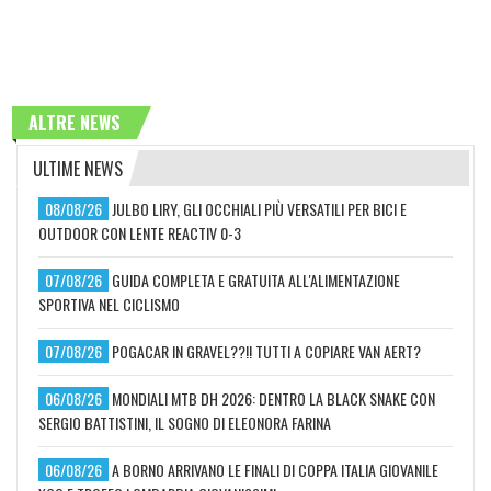
ALTRE NEWS
ULTIME NEWS
08/08/26
JULBO LIRY, GLI OCCHIALI PIÙ VERSATILI PER BICI E
OUTDOOR CON LENTE REACTIV 0-3
07/08/26
GUIDA COMPLETA E GRATUITA ALL'ALIMENTAZIONE
SPORTIVA NEL CICLISMO
07/08/26
POGACAR IN GRAVEL??!! TUTTI A COPIARE VAN AERT?
06/08/26
MONDIALI MTB DH 2026: DENTRO LA BLACK SNAKE CON
SERGIO BATTISTINI, IL SOGNO DI ELEONORA FARINA
06/08/26
A BORNO ARRIVANO LE FINALI DI COPPA ITALIA GIOVANILE