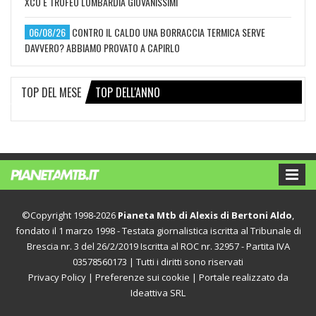
XCO E TROFEO LOMBARDIA GIOVANISSIMI
06/08/26
CONTRO IL CALDO UNA BORRACCIA TERMICA SERVE
DAVVERO? ABBIAMO PROVATO A CAPIRLO
TOP DEL MESE
TOP DELL'ANNO
©Copyright 1998-2026
Pianeta Mtb di Alexis di Bertoni Aldo
,
fondato il 1 marzo 1998 - Testata giornalistica iscritta al Tribunale di
Brescia nr. 3 del 26/2/2019 Iscritta al ROC nr. 32957 - Partita IVA
03578560173 | Tutti i diritti sono riservati
Privacy Policy
|
Preferenze sui cookie
| Portale realizzato da
Ideattiva SRL