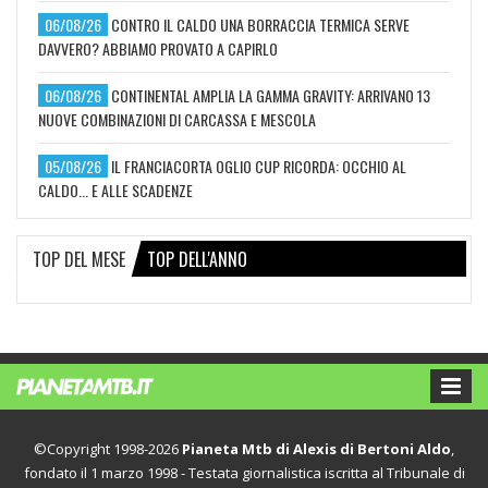
06/08/26
CONTRO IL CALDO UNA BORRACCIA TERMICA SERVE
DAVVERO? ABBIAMO PROVATO A CAPIRLO
06/08/26
CONTINENTAL AMPLIA LA GAMMA GRAVITY: ARRIVANO 13
NUOVE COMBINAZIONI DI CARCASSA E MESCOLA
05/08/26
IL FRANCIACORTA OGLIO CUP RICORDA: OCCHIO AL
CALDO... E ALLE SCADENZE
TOP DEL MESE
TOP DELL'ANNO
©Copyright 1998-2026
Pianeta Mtb di Alexis di Bertoni Aldo
,
fondato il 1 marzo 1998 - Testata giornalistica iscritta al Tribunale di