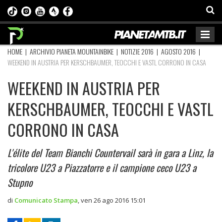
HOME
|
ARCHIVIO PIANETA MOUNTAINBIKE
|
NOTIZIE 2016
|
AGOSTO 2016
|
WEEKEND IN AUSTRIA PER KERSCHBAUMER, TEOCCHI E VASTL CORRONO IN CASA
WEEKEND IN AUSTRIA PER
KERSCHBAUMER, TEOCCHI E VASTL
CORRONO IN CASA
L'élite del Team Bianchi Countervail sarà in gara a Linz, la
tricolore U23 a Piazzatorre e il campione ceco U23 a
Stupno
di
Comunicato Stampa
,
ven 26 ago 2016 15:01