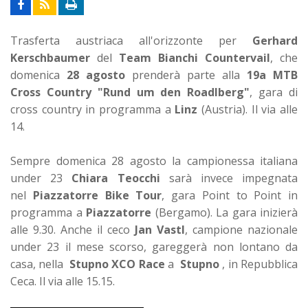
Trasferta austriaca all'orizzonte per
Gerhard
Kerschbaumer
del
Team Bianchi Countervail
, che
domenica
28 agosto
prenderà parte alla
19a MTB
Cross Country "Rund um den Roadlberg"
, gara di
cross country in programma a
Linz
(Austria). Il via alle
14.
Sempre domenica 28 agosto la campionessa italiana
under 23
Chiara Teocchi
sarà invece impegnata
nel
Piazzatorre Bike Tour
, gara Point to Point in
programma a
Piazzatorre
(Bergamo). La gara inizierà
alle 9.30. Anche il ceco
Jan Vastl
, campione nazionale
under 23 il mese scorso, gareggerà non lontano da
casa, nella
Stupno XCO Race
a
Stupno
, in Repubblica
Ceca. Il via alle 15.15.