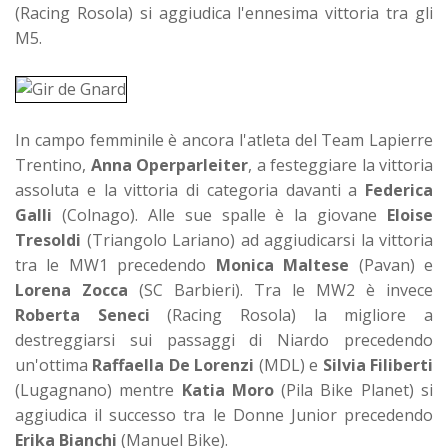
(Racing Rosola) si aggiudica l'ennesima vittoria tra gli
M5.
In campo femminile è ancora l'atleta del Team Lapierre
Trentino,
Anna Operparleiter
, a festeggiare la vittoria
assoluta e la vittoria di categoria davanti a
Federica
Galli
(Colnago). Alle sue spalle è la giovane
Eloise
Tresoldi
(Triangolo Lariano) ad aggiudicarsi la vittoria
tra le MW1 precedendo
Monica Maltese
(Pavan) e
Lorena Zocca
(SC Barbieri). Tra le MW2 è invece
Roberta Seneci
(Racing Rosola) la migliore a
destreggiarsi sui passaggi di Niardo precedendo
un'ottima
Raffaella De Lorenzi
(MDL) e
Silvia Filiberti
(Lugagnano) mentre
Katia Moro
(Pila Bike Planet) si
aggiudica il successo tra le Donne Junior precedendo
Erika Bianchi
(Manuel Bike).