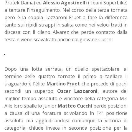
Protek Dama) ed
Alessio Agostinelli
(Team Superbike)
a tentare l'inseguimento. Nel corso della terza tornata
però è la coppia Lazzaroni-Fruet a fare la differenza
tanto sui ripidi strappi in salita come nei veloci tratti in
discesa con il cileno Alvarez che perde contatto dalla
testa e viene scavalcato anche dal giovane Cucchi.
Dopo una lotta serrata, un duello spettacolare, al
termine delle quattro tornate il primo a tagliare il
traguardo è l'èlite
Martino Fruet
che precede di pochi
secondi un superbo
Oscar Lazzaroni
, autore del
miglior tempo assoluto e vincitore della categoria M3.
Alle loro spalle lo junior
Matteo Cucchi
perde posizioni
a causa di una foratura scivolando in 14ª posizione
assoluta ma aggiudicandosi comunque la vittoria di
categoria, chiude invece in seconda posizione per la