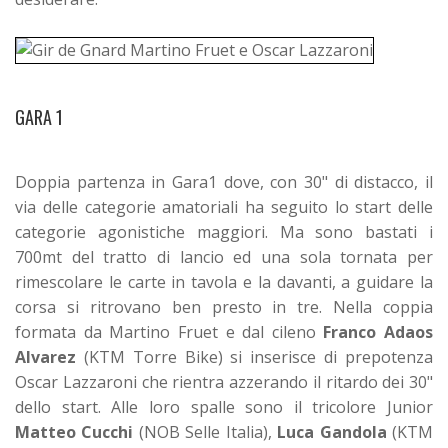
GARA 1
Doppia partenza in Gara1 dove, con 30" di distacco, il
via delle categorie amatoriali ha seguito lo start delle
categorie agonistiche maggiori. Ma sono bastati i
700mt del tratto di lancio ed una sola tornata per
rimescolare le carte in tavola e la davanti, a guidare la
corsa si ritrovano ben presto in tre. Nella coppia
formata da Martino Fruet e dal cileno
Franco
Adaos
Alvarez
(KTM Torre Bike) si inserisce di prepotenza
Oscar Lazzaroni che rientra azzerando il ritardo dei 30"
dello start. Alle loro spalle sono il tricolore Junior
Matteo Cucchi
(NOB Selle Italia),
Luca Gandola
(KTM