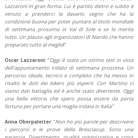
Lazzaroni in gran forma. Lui è partito dietro e subito è
venuto a prenderci la davanti, segno che ha la
condizione buona per poter puntare al titolo mondiale
di settimana prossima in Val di Sole e se lo merita
tutto. Un plauso agli organizzatori di Niardo che hanno
preparato tutto al meglio
!"
Oscar Lazzaroni
: "
Oggi è stato un ottimo test in vista
dell'appuntamento iridato di settimana prossima. Un
percorso ideale, tecnico e completo che ha messo in
risalto le doti dei bikers più esperti. Con Martino ci
siamo dati battaglia ed è anche stato divertente. Oggi
una bella vittoria che spero possa essere da porta
fortuna per portare una maglia iridata in Italia
."
Anna Oberpaleiter
: "
Non ho più parole per descrivere
i percorsi e le prove della Bresciacup. Sono una
garanzia. Divertimento, qualità organizzativa e cross