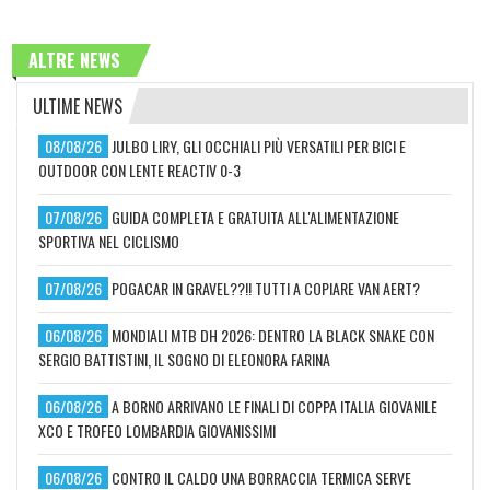
ALTRE NEWS
ULTIME NEWS
08/08/26
JULBO LIRY, GLI OCCHIALI PIÙ VERSATILI PER BICI E
OUTDOOR CON LENTE REACTIV 0-3
07/08/26
GUIDA COMPLETA E GRATUITA ALL'ALIMENTAZIONE
SPORTIVA NEL CICLISMO
07/08/26
POGACAR IN GRAVEL??!! TUTTI A COPIARE VAN AERT?
06/08/26
MONDIALI MTB DH 2026: DENTRO LA BLACK SNAKE CON
SERGIO BATTISTINI, IL SOGNO DI ELEONORA FARINA
06/08/26
A BORNO ARRIVANO LE FINALI DI COPPA ITALIA GIOVANILE
XCO E TROFEO LOMBARDIA GIOVANISSIMI
06/08/26
CONTRO IL CALDO UNA BORRACCIA TERMICA SERVE