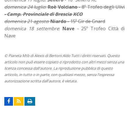
domenica 24 luglio
:
Roè Volciano
- 8º Trofeo degli Ulivi
- Camp. Provinciale di Brescia XCO
domenica 21 agosto
:
Niardo
- 15º Gir de Gnard
domenica 18 settembre
:
Nave
- 25º Trofeo Città di
Nave
© Pianeta Mtb di Alexis di Bertoni Aldo Tutti i diritti riservati. Questo
articolo non può essere copiato o riprodotto con altri mezzi senza una
licenza concessa dall'autore. La riproduzione pubblica di questo
articolo, in tutto o in parte, con qualsiasi mezzo, senza l'espressa
autorizzazione scritta dall'autore, è vietata.