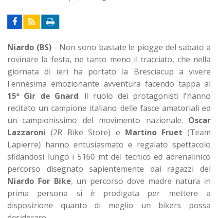
Niardo (BS)
- Non sono bastate le piogge del sabato a
rovinare la festa, ne tanto meno il tracciato, che nella
giornata di ieri ha portato la Bresciacup a vivere
l'ennesima emozionante avventura facendo tappa al
15º Gir de Gnard
. Il ruolo dei protagonisti l'hanno
recitato un campione italiano delle fasce amatoriali ed
un campionissimo del movimento nazionale.
Oscar
Lazzaroni
(2R Bike Store) e
Martino Fruet
(Team
Lapierre) hanno entusiasmato e regalato spettacolo
sfidandosi lungo i 5160 mt del tecnico ed adrenalinico
percorso disegnato sapientemente dai ragazzi del
Niardo For Bike
, un percorso dove madre natura in
prima persona si è prodigata per mettere a
disposizione quanto di meglio un bikers possa
desiderare.