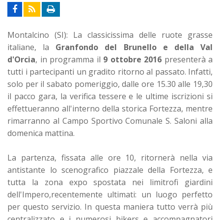
Montalcino (SI): La classicissima delle ruote grasse
italiane, la
Granfondo del Brunello e della Val
d'Orcia
, in programma il
9 ottobre 2016
presenterà a
tutti i partecipanti un gradito ritorno al passato.
Infatti,
solo per il sabato pomeriggio, dalle ore 15.30 alle 19,30
il pacco gara, la verifica tessere e le ultime iscrizioni si
effettueranno all'interno della storica Fortezza, mentre
rimarranno al Campo Sportivo Comunale S. Saloni alla
domenica mattina.
La partenza, fissata alle ore 10, ritornerà nella via
antistante lo scenografico piazzale della Fortezza, e
tutta la zona expo spostata nei limitrofi giardini
dell'Impero,recentemente ultimati: un luogo perfetto
per questo servizio.
In questa maniera tutto verrà più
centralizzato e i numerosi bikers e accompagnatori