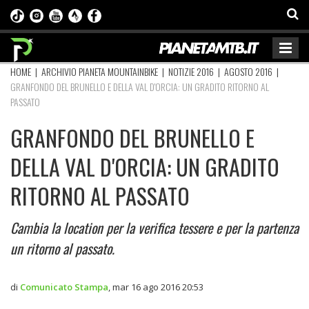
HOME
|
ARCHIVIO PIANETA MOUNTAINBIKE
|
NOTIZIE 2016
|
AGOSTO 2016
|
GRANFONDO DEL BRUNELLO E DELLA VAL D'ORCIA: UN GRADITO RITORNO AL
PASSATO
GRANFONDO DEL BRUNELLO E
DELLA VAL D'ORCIA: UN GRADITO
RITORNO AL PASSATO
Cambia la location per la verifica tessere e per la partenza
un ritorno al passato.
di
Comunicato Stampa
,
mar 16 ago 2016 20:53