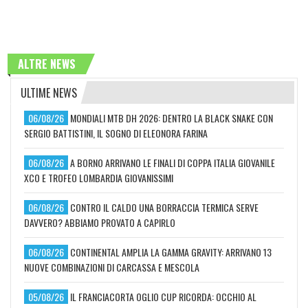
ALTRE NEWS
ULTIME NEWS
06/08/26
MONDIALI MTB DH 2026: DENTRO LA BLACK SNAKE CON
SERGIO BATTISTINI, IL SOGNO DI ELEONORA FARINA
06/08/26
A BORNO ARRIVANO LE FINALI DI COPPA ITALIA GIOVANILE
XCO E TROFEO LOMBARDIA GIOVANISSIMI
06/08/26
CONTRO IL CALDO UNA BORRACCIA TERMICA SERVE
DAVVERO? ABBIAMO PROVATO A CAPIRLO
06/08/26
CONTINENTAL AMPLIA LA GAMMA GRAVITY: ARRIVANO 13
NUOVE COMBINAZIONI DI CARCASSA E MESCOLA
05/08/26
IL FRANCIACORTA OGLIO CUP RICORDA: OCCHIO AL