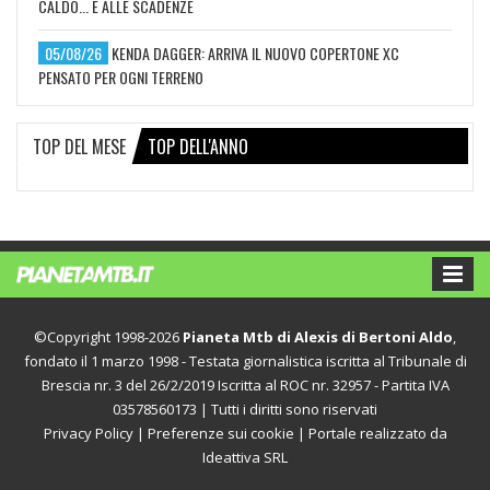
CALDO... E ALLE SCADENZE
05/08/26
KENDA DAGGER: ARRIVA IL NUOVO COPERTONE XC
PENSATO PER OGNI TERRENO
TOP DEL MESE
TOP DELL'ANNO
©Copyright 1998-2026
Pianeta Mtb di Alexis di Bertoni Aldo
,
fondato il 1 marzo 1998 - Testata giornalistica iscritta al Tribunale di
Brescia nr. 3 del 26/2/2019 Iscritta al ROC nr. 32957 - Partita IVA
03578560173 | Tutti i diritti sono riservati
Privacy Policy
|
Preferenze sui cookie
| Portale realizzato da
Ideattiva SRL