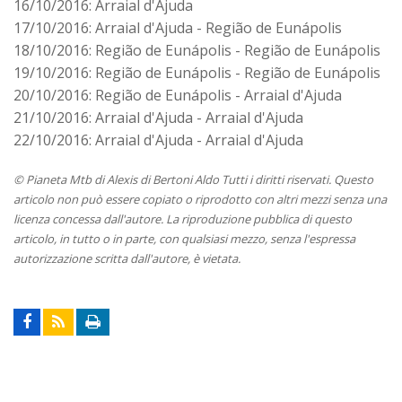
16/10/2016: Arraial d'Ajuda
17/10/2016: Arraial d'Ajuda - Região de Eunápolis
18/10/2016: Região de Eunápolis - Região de Eunápolis
19/10/2016: Região de Eunápolis - Região de Eunápolis
20/10/2016: Região de Eunápolis - Arraial d'Ajuda
21/10/2016: Arraial d'Ajuda - Arraial d'Ajuda
22/10/2016: Arraial d'Ajuda - Arraial d'Ajuda
© Pianeta Mtb di Alexis di Bertoni Aldo Tutti i diritti riservati. Questo
articolo non può essere copiato o riprodotto con altri mezzi senza una
licenza concessa dall'autore. La riproduzione pubblica di questo
articolo, in tutto o in parte, con qualsiasi mezzo, senza l'espressa
autorizzazione scritta dall'autore, è vietata.