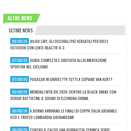
ALTRE NEWS
ULTIME NEWS
08/08/26
JULBO LIRY, GLI OCCHIALI PIÙ VERSATILI PER BICI E
OUTDOOR CON LENTE REACTIV 0-3
07/08/26
GUIDA COMPLETA E GRATUITA ALL'ALIMENTAZIONE
SPORTIVA NEL CICLISMO
07/08/26
POGACAR IN GRAVEL??!! TUTTI A COPIARE VAN AERT?
06/08/26
MONDIALI MTB DH 2026: DENTRO LA BLACK SNAKE CON
SERGIO BATTISTINI, IL SOGNO DI ELEONORA FARINA
06/08/26
A BORNO ARRIVANO LE FINALI DI COPPA ITALIA GIOVANILE
XCO E TROFEO LOMBARDIA GIOVANISSIMI
06/08/26
CONTRO IL CALDO UNA BORRACCIA TERMICA SERVE