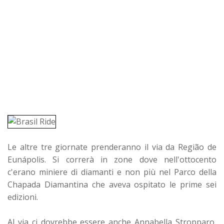
Le altre tre giornate prenderanno il via da Região de
Eunápolis. Si correrà in zone dove nell'ottocento
c'erano miniere di diamanti e non più nel Parco della
Chapada Diamantina che aveva ospitato le prime sei
edizioni.
Al via ci dovrebbe essere anche Annabella Stropparo,