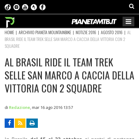
HOME
|
ARCHIVIO PIANETA MOUNTAINBIKE
|
NOTIZIE 2016
|
AGOSTO 2016
|
AL
BRASIL RIDE IL TEAM TREK SELLE SAN MARCO A CACCIA DELLA VITTORIA CON 2
SQUADRE
AL BRASIL RIDE IL TEAM TREK
SELLE SAN MARCO A CACCIA DELLA
VITTORIA CON 2 SQUADRE
di
Redazione
,
mar 16 ago 2016 13:57