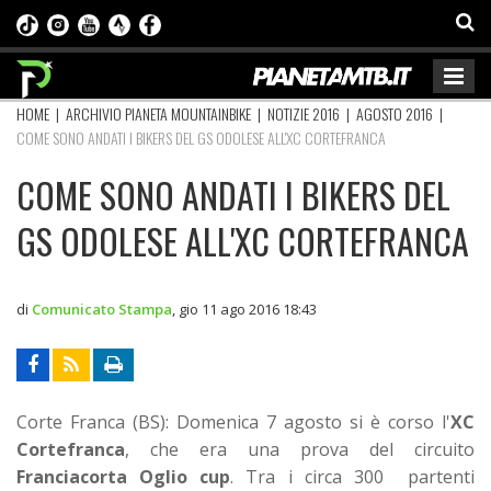
HOME
|
ARCHIVIO PIANETA MOUNTAINBIKE
|
NOTIZIE 2016
|
AGOSTO 2016
|
COME SONO ANDATI I BIKERS DEL GS ODOLESE ALL'XC CORTEFRANCA
COME SONO ANDATI I BIKERS DEL
GS ODOLESE ALL'XC CORTEFRANCA
di
Comunicato Stampa
,
gio 11 ago 2016 18:43
Corte Franca (BS): Domenica 7 agosto si è corso l'
XC
Cortefranca
, che era una prova del circuito
Franciacorta Oglio cup
. Tra i circa 300 partenti