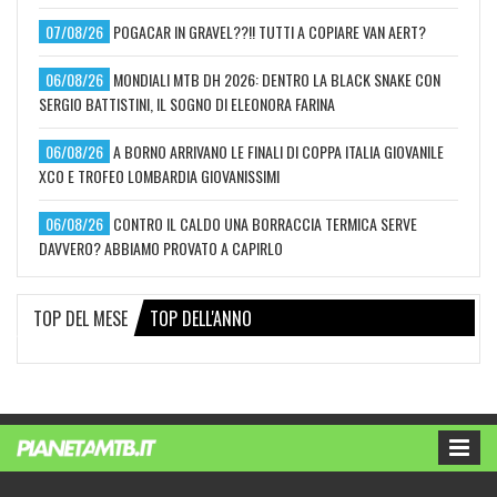
07/08/26
POGACAR IN GRAVEL??!! TUTTI A COPIARE VAN AERT?
06/08/26
MONDIALI MTB DH 2026: DENTRO LA BLACK SNAKE CON
SERGIO BATTISTINI, IL SOGNO DI ELEONORA FARINA
06/08/26
A BORNO ARRIVANO LE FINALI DI COPPA ITALIA GIOVANILE
XCO E TROFEO LOMBARDIA GIOVANISSIMI
06/08/26
CONTRO IL CALDO UNA BORRACCIA TERMICA SERVE
DAVVERO? ABBIAMO PROVATO A CAPIRLO
TOP DEL MESE
TOP DELL'ANNO