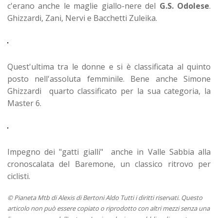
c'erano anche le maglie giallo-nere del
G.S. Odolese
.
Ghizzardi, Zani, Nervi e Bacchetti Zuleika.
Quest'ultima tra le donne e si è classificata al quinto
posto nell'assoluta femminile. Bene anche Simone
Ghizzardi quarto classificato per la sua categoria, la
Master 6.
Impegno dei "gatti gialli" anche in Valle Sabbia alla
cronoscalata del Baremone, un classico ritrovo per
ciclisti.
© Pianeta Mtb di Alexis di Bertoni Aldo Tutti i diritti riservati. Questo
articolo non può essere copiato o riprodotto con altri mezzi senza una