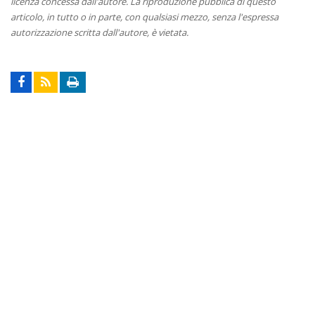
licenza concessa dall'autore. La riproduzione pubblica di questo
articolo, in tutto o in parte, con qualsiasi mezzo, senza l'espressa
autorizzazione scritta dall'autore, è vietata.