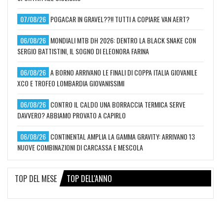
07/08/26
POGACAR IN GRAVEL??!! TUTTI A COPIARE VAN AERT?
06/08/26
MONDIALI MTB DH 2026: DENTRO LA BLACK SNAKE CON
SERGIO BATTISTINI, IL SOGNO DI ELEONORA FARINA
06/08/26
A BORNO ARRIVANO LE FINALI DI COPPA ITALIA GIOVANILE
XCO E TROFEO LOMBARDIA GIOVANISSIMI
06/08/26
CONTRO IL CALDO UNA BORRACCIA TERMICA SERVE
DAVVERO? ABBIAMO PROVATO A CAPIRLO
06/08/26
CONTINENTAL AMPLIA LA GAMMA GRAVITY: ARRIVANO 13
NUOVE COMBINAZIONI DI CARCASSA E MESCOLA
TOP DEL MESE
TOP DELL'ANNO