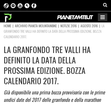
HOME
|
ARCHIVIO PIANETA MOUNTAINBIKE
|
NOTIZIE 2016
|
AGOSTO 2016
|
LA
GRANFONDO TRE VALLI HA DEFINITO LA DATA DELLA PROSSIMA EDIZIONE. BOZZA
CALENDARIO 2017.
LA GRANFONDO TRE VALLI HA
DEFINITO LA DATA DELLA
PROSSIMA EDIZIONE. BOZZA
CALENDARIO 2017.
Già disponibile una prima bozza provvisoria con le prime
undici date del 2017 delle granfondo e della marathon