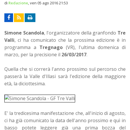
di
Redazione
,
ven 05 ago 2016 21:53
Simone Scandola
, l'organizzatore della granfondo
Tre
Valli
, ci ha comunicato che la prossima edizione è in
programma a
Tregnago
(VR), l'ultima domenica di
marzo, per la precisione il
26/03/2017
.
Quella che si correrà l'anno prossimo sul percorso che
passerà la Valle d'Illasi sarà l'edizione della maggiore
età, la diciottesima.
E' la tredicesima manifestazione che, all'inizio di agosto,
ci ha già comunicato la data dell'anno prossimo e quì in
basso potete leggere già una prima bozza del