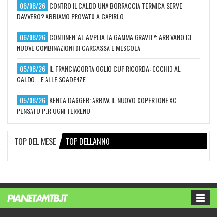
06/08/26
CONTRO IL CALDO UNA BORRACCIA TERMICA SERVE
DAVVERO? ABBIAMO PROVATO A CAPIRLO
06/08/26
CONTINENTAL AMPLIA LA GAMMA GRAVITY: ARRIVANO 13
NUOVE COMBINAZIONI DI CARCASSA E MESCOLA
05/08/26
IL FRANCIACORTA OGLIO CUP RICORDA: OCCHIO AL
CALDO... E ALLE SCADENZE
05/08/26
KENDA DAGGER: ARRIVA IL NUOVO COPERTONE XC
PENSATO PER OGNI TERRENO
TOP DEL MESE
TOP DELL'ANNO