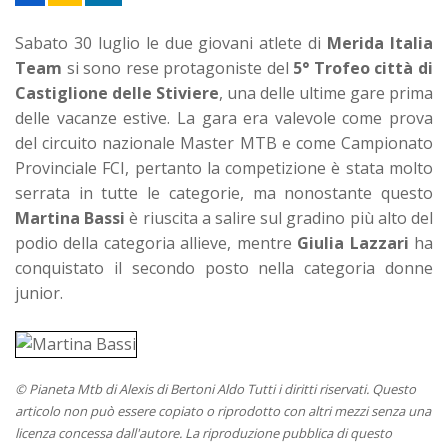
Sabato 30 luglio le due giovani atlete di
Merida Italia
Team
si sono rese protagoniste del
5° Trofeo città di
Castiglione delle Stiviere
, una delle ultime gare prima
delle vacanze estive. La gara era valevole come prova
del circuito nazionale Master MTB e come Campionato
Provinciale FCI, pertanto la competizione è stata molto
serrata in tutte le categorie, ma nonostante questo
Martina Bassi
è riuscita a salire sul gradino più alto del
podio della categoria allieve, mentre
Giulia Lazzari
ha
conquistato il secondo posto nella categoria donne
junior.
© Pianeta Mtb di Alexis di Bertoni Aldo Tutti i diritti riservati. Questo
articolo non può essere copiato o riprodotto con altri mezzi senza una
licenza concessa dall'autore. La riproduzione pubblica di questo