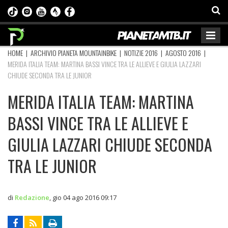
HOME
|
ARCHIVIO PIANETA MOUNTAINBIKE
|
NOTIZIE 2016
|
AGOSTO 2016
|
MERIDA ITALIA TEAM: MARTINA BASSI VINCE TRA LE ALLIEVE E GIULIA LAZZARI
CHIUDE SECONDA TRA LE JUNIOR
MERIDA ITALIA TEAM: MARTINA
BASSI VINCE TRA LE ALLIEVE E
GIULIA LAZZARI CHIUDE SECONDA
TRA LE JUNIOR
di
Redazione
,
gio 04 ago 2016 09:17