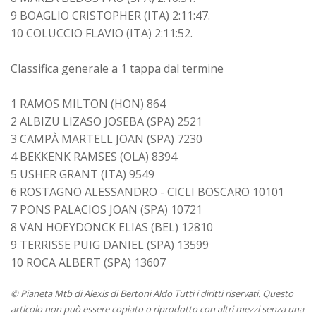
9 BOAGLIO CRISTOPHER (ITA) 2:11:47.
10 COLUCCIO FLAVIO (ITA) 2:11:52.
Classifica generale a 1 tappa dal termine
1 RAMOS MILTON (HON) 864
2 ALBIZU LIZASO JOSEBA (SPA) 2521
3 CAMPÀ MARTELL JOAN (SPA) 7230
4 BEKKENK RAMSES (OLA) 8394
5 USHER GRANT (ITA) 9549
6 ROSTAGNO ALESSANDRO - CICLI BOSCARO 10101
7 PONS PALACIOS JOAN (SPA) 10721
8 VAN HOEYDONCK ELIAS (BEL) 12810
9 TERRISSE PUIG DANIEL (SPA) 13599
10 ROCA ALBERT (SPA) 13607
© Pianeta Mtb di Alexis di Bertoni Aldo Tutti i diritti riservati. Questo
articolo non può essere copiato o riprodotto con altri mezzi senza una