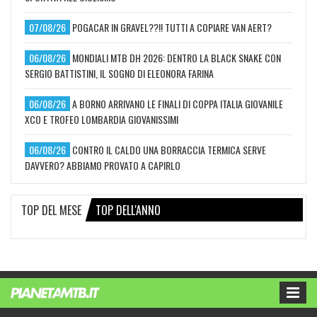
07/08/26
POGACAR IN GRAVEL??!! TUTTI A COPIARE VAN AERT?
06/08/26
MONDIALI MTB DH 2026: DENTRO LA BLACK SNAKE CON
SERGIO BATTISTINI, IL SOGNO DI ELEONORA FARINA
06/08/26
A BORNO ARRIVANO LE FINALI DI COPPA ITALIA GIOVANILE
XCO E TROFEO LOMBARDIA GIOVANISSIMI
06/08/26
CONTRO IL CALDO UNA BORRACCIA TERMICA SERVE
DAVVERO? ABBIAMO PROVATO A CAPIRLO
TOP DEL MESE
TOP DELL'ANNO