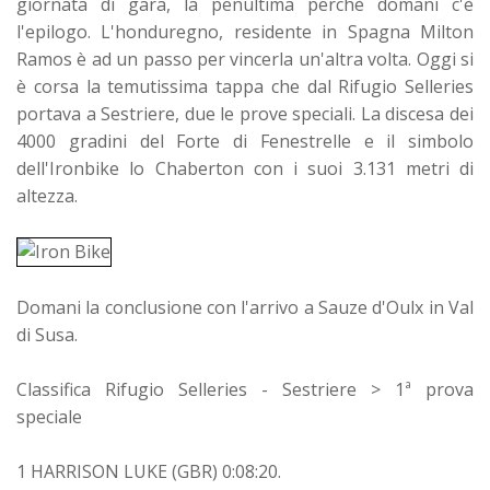
giornata di gara, la penultima perchè domani c'è
l'epilogo. L'honduregno, residente in Spagna Milton
Ramos è ad un passo per vincerla un'altra volta. Oggi si
è corsa la temutissima tappa che dal Rifugio Selleries
portava a Sestriere, due le prove speciali. La discesa dei
4000 gradini del Forte di Fenestrelle e il simbolo
dell'Ironbike lo Chaberton con i suoi 3.131 metri di
altezza.
Domani la conclusione con l'arrivo a Sauze d'Oulx in Val
di Susa.
Classifica Rifugio Selleries - Sestriere > 1ª prova
speciale
1 HARRISON LUKE (GBR) 0:08:20.