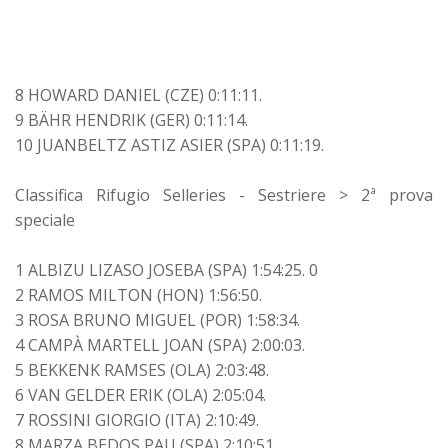
8 HOWARD DANIEL (CZE) 0:11:11.
9 BÄHR HENDRIK (GER) 0:11:14.
10 JUANBELTZ ASTIZ ASIER (SPA) 0:11:19.
Classifica Rifugio Selleries - Sestriere > 2ª prova
speciale
1 ALBIZU LIZASO JOSEBA (SPA) 1:54:25. 0
2 RAMOS MILTON (HON) 1:56:50.
3 ROSA BRUNO MIGUEL (POR) 1:58:34.
4 CAMPÀ MARTELL JOAN (SPA) 2:00:03.
5 BEKKENK RAMSES (OLA) 2:03:48.
6 VAN GELDER ERIK (OLA) 2:05:04.
7 ROSSINI GIORGIO (ITA) 2:10:49.
8 MARZA BEDOS PAU (SPA) 2:10:51.