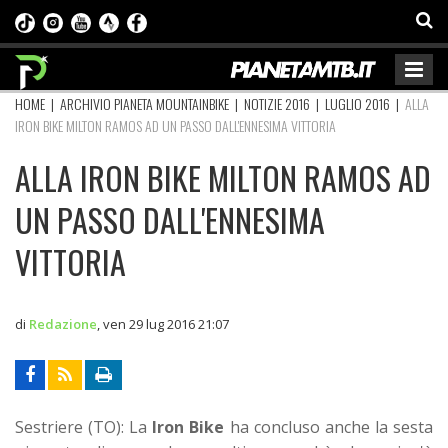
HOME
|
ARCHIVIO PIANETA MOUNTAINBIKE
|
NOTIZIE 2016
|
LUGLIO 2016
|
ALLA
IRON BIKE MILTON RAMOS AD UN PASSO DALL'ENNESIMA VITTORIA
ALLA IRON BIKE MILTON RAMOS AD
UN PASSO DALL'ENNESIMA
VITTORIA
di
Redazione
,
ven 29 lug 2016 21:07
Sestriere (TO): La
Iron Bike
ha concluso anche la sesta