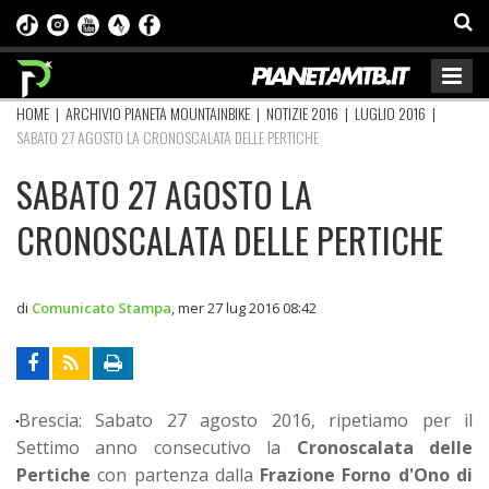
HOME
|
ARCHIVIO PIANETA MOUNTAINBIKE
|
NOTIZIE 2016
|
LUGLIO 2016
|
SABATO 27 AGOSTO LA CRONOSCALATA DELLE PERTICHE
SABATO 27 AGOSTO LA
CRONOSCALATA DELLE PERTICHE
di
Comunicato Stampa
,
mer 27 lug 2016 08:42
Brescia: Sabato 27 agosto 2016, ripetiamo per il
Settimo anno consecutivo la
Cronoscalata delle
Pertiche
con partenza dalla
Frazione Forno d'Ono di