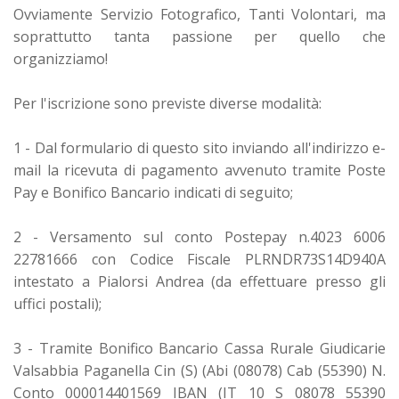
Ovviamente Servizio Fotografico, Tanti Volontari, ma
soprattutto tanta passione per quello che
organizziamo!
Per l'iscrizione sono previste diverse modalità:
1 - Dal formulario di questo sito inviando all'indirizzo e-
mail la ricevuta di pagamento avvenuto tramite Poste
Pay e Bonifico Bancario indicati di seguito;
2 - Versamento sul conto Postepay n.4023 6006
22781666 con Codice Fiscale PLRNDR73S14D940A
intestato a Pialorsi Andrea (da effettuare presso gli
uffici postali);
3 - Tramite Bonifico Bancario Cassa Rurale Giudicarie
Valsabbia Paganella Cin (S) (Abi (08078) Cab (55390) N.
Conto 000014401569 IBAN (IT 10 S 08078 55390