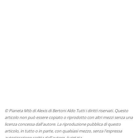
© Pianeta Mtb di Alexis di Bertoni Aldo Tutti i diritti riservati. Questo
articolo non può essere copiato o riprodotto con altri mezzi senza una
licenza concessa dall'autore. La riproduzione pubblica di questo
articolo, in tutto o in parte, con qualsiasi mezzo, senza l'espressa
autorizzazione scritta dall'autore, è vietata.