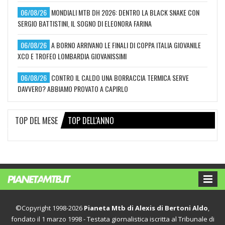
06/08/26
MONDIALI MTB DH 2026: DENTRO LA BLACK SNAKE CON
SERGIO BATTISTINI, IL SOGNO DI ELEONORA FARINA
06/08/26
A BORNO ARRIVANO LE FINALI DI COPPA ITALIA GIOVANILE
XCO E TROFEO LOMBARDIA GIOVANISSIMI
06/08/26
CONTRO IL CALDO UNA BORRACCIA TERMICA SERVE
DAVVERO? ABBIAMO PROVATO A CAPIRLO
TOP DEL MESE
TOP DELL'ANNO
©Copyright 1998-2026
Pianeta Mtb di Alexis di Bertoni Aldo
,
fondato il 1 marzo 1998 - Testata giornalistica iscritta al Tribunale di