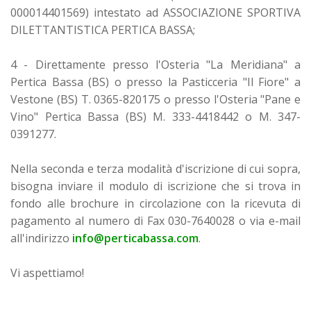
000014401569) intestato ad ASSOCIAZIONE SPORTIVA
DILETTANTISTICA PERTICA BASSA;
4 - Direttamente presso l'Osteria "La Meridiana" a
Pertica Bassa (BS) o presso la Pasticceria "Il Fiore" a
Vestone (BS) T. 0365-820175 o presso l'Osteria "Pane e
Vino" Pertica Bassa (BS) M. 333-4418442 o M. 347-
0391277.
Nella seconda e terza modalità d'iscrizione di cui sopra,
bisogna inviare il modulo di iscrizione che si trova in
fondo alle brochure in circolazione con la ricevuta di
pagamento al numero di Fax 030-7640028 o via e-mail
all'indirizzo
info@perticabassa.com
.
Vi aspettiamo!