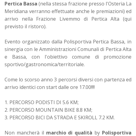
Pertica Bassa
(nella stessa frazione presso l'Osteria La
Meridiana verranno effettuate anche le premiazioni) ed
arrivo nella Frazione Livemmo di Pertica Alta (qui
previsto il ristoro).
Evento organizzato dalla Polisportiva Pertica Bassa, in
sinergia con le Amministrazioni Comunali di Pertica Alta
e Bassa, con l'obiettivo comune di promozione
sportivo/gastronomica/territoriale.
Come lo scorso anno 3 percorsi diversi con partenza ed
arrivo identici con start dalle ore 17.00!!!!
1. PERCORSO PODISTI DI 5.6 KM;
2. PERCORSO MOUNTAIN BIKE 8.8 KM;
3. PERCORSO BICI DA STRADA E SKIROLL 7.2 KM.
Non mancherà il
marchio di qualità
by
Polisportiva