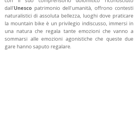
con il suo comprensorio dolomitico riconosciuto
dall'
Unesco
patrimonio dell'umanità, offrono contesti
naturalistici di assoluta bellezza, luoghi dove praticare
la mountain bike è un privilegio indiscusso, immersi in
una natura che regala tante emozioni che vanno a
sommarsi alle emozioni agonistiche che queste due
gare hanno saputo regalare.