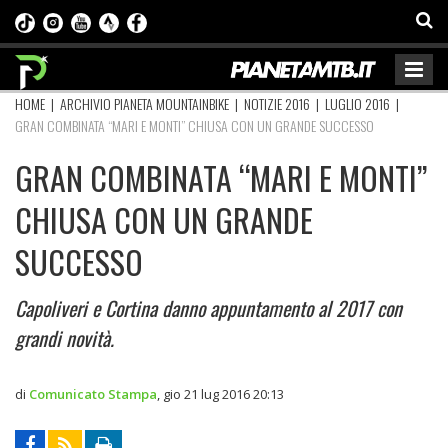
HOME
|
ARCHIVIO PIANETA MOUNTAINBIKE
|
NOTIZIE 2016
|
LUGLIO 2016
|
GRAN COMBINATA “MARI E MONTI” CHIUSA CON UN GRANDE SUCCESSO
GRAN COMBINATA “MARI E MONTI”
CHIUSA CON UN GRANDE
SUCCESSO
Capoliveri e Cortina danno appuntamento al 2017 con
grandi novità.
di
Comunicato Stampa
,
gio 21 lug 2016 20:13