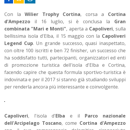
Con la
Wilier Trophy Cortina
, corsa a
Cortina
d'Ampezzo
il 16 luglio, si è conclusa la
Gran
combinata "Mari e Monti"
, aperta a
Capoliveri
, sulla
bellissima isola d'Elba, il 15 maggio con la
Capoliveri
Legend Cup
. Un grande successo, quasi inaspettato,
con oltre 100 iscritti e ben 72 finisher, un successo che
ha soddisfatto tutti, partecipanti, organizzatori ed enti
di promozione turistica dell'isola d'Elba e Cortina,
facendo capire che questa formula sportivo-turistica è
indovinata e per il 2017 si stanno già studiando sviluppi
per renderla ancora più interessante e coinvolgente.
Capoliveri
, l'isola d'
Elba
e il
Parco nazionale
dell'Arcipelago Toscano
, come
Cortina d'Ampezzo