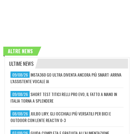
ALTRE NEWS
ULTIME NEWS
09/08/26
INSTA360 GO ULTRA DIVENTA ANCORA PIÙ SMART: ARRIVA
L’ASSISTENTE VOCALE IA
09/08/26
SHORT TEST TITICI RELLI PRO EVO, IL FATTO A MANO IN
ITALIA TORNA A SPLENDERE
08/08/26
JULBO LIRY, GLI OCCHIALI PIÙ VERSATILI PER BICI E
OUTDOOR CON LENTE REACTIV 0-3
07/08/26
GUIDA COMPLETA E GRATUITA ALL'ALIMENTAZIONE