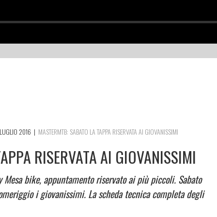
LUGLIO 2016
|
MASTERMTB: SABATO LA TAPPA RISERVATA AI GIOVANISSIMI
APPA RISERVATA AI GIOVANISSIMI
oy Mesa bike, appuntamento riservato ai più piccoli. Sabato
pomeriggio i giovanissimi. La scheda tecnica completa degli