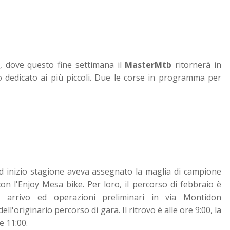
, dove questo fine settimana il
MasterMtb
ritornerà in
edicato ai più piccoli. Due le corse in programma per
 ad inizio stagione aveva assegnato la maglia di campione
con l'Enjoy Mesa bike. Per loro, il percorso di febbraio è
, arrivo ed operazioni preliminari in via Montidon
l'originario percorso di gara. Il ritrovo è alle ore 9:00, la
e 11:00.