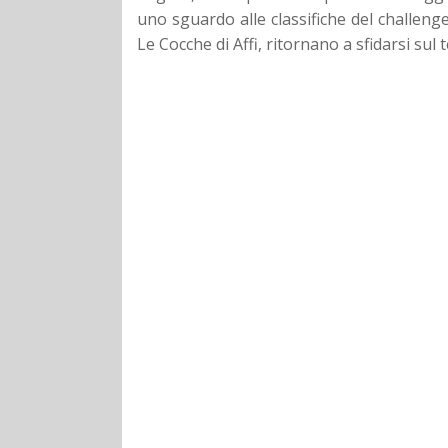
uno sguardo alle classifiche del challeng
Le Cocche di Affi, ritornano a sfidarsi sul