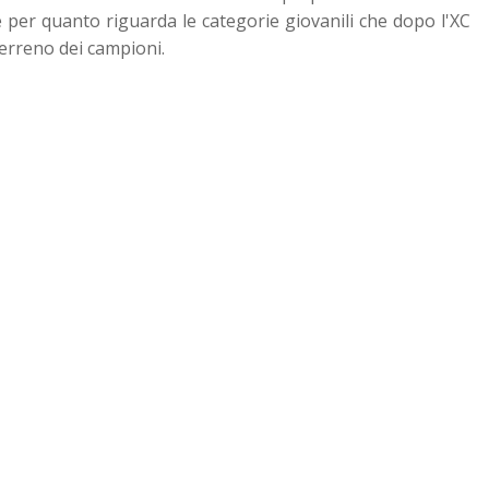
e per quanto riguarda le categorie giovanili che dopo l'XC
 terreno dei campioni.