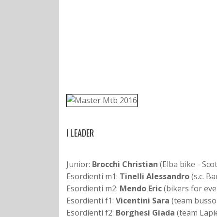
I LEADER
Junior:
Brocchi Christian
(Elba bike - Scot
Esordienti m1:
Tinelli Alessandro
(s.c. Ba
Esordienti m2:
Mendo Eric
(bikers for eve
Esordienti f1:
Vicentini Sara
(team bussol
Esordienti f2:
Borghesi Giada
(team Lapie