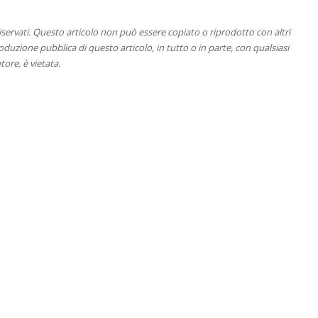
.
 riservati. Questo articolo non può essere copiato o riprodotto con altri
duzione pubblica di questo articolo, in tutto o in parte, con qualsiasi
tore, è vietata.