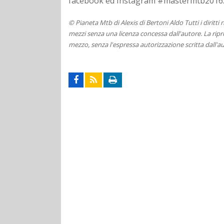
facebook ed Instagram #mastermtb2016
© Pianeta Mtb di Alexis di Bertoni Aldo Tutti i diritti
mezzi senza una licenza concessa dall'autore. La ripro
mezzo, senza l'espressa autorizzazione scritta dall'au