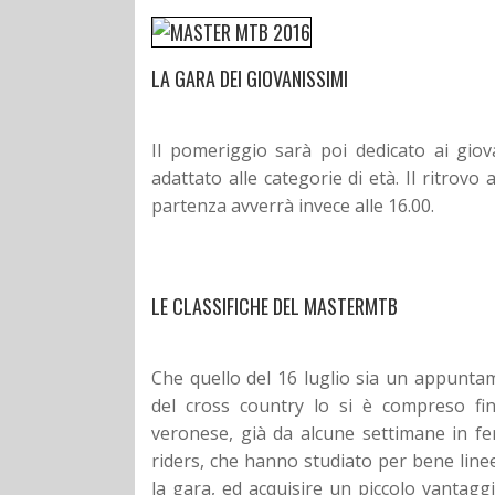
LA GARA DEI GIOVANISSIMI
Il pomeriggio sarà poi dedicato ai gio
adattato alle categorie di età. Il ritrovo a
partenza avverrà invece alle 16.00.
LE CLASSIFICHE DEL MASTERMTB
Che quello del 16 luglio sia un appuntam
del cross country lo si è compreso fi
veronese, già da alcune settimane in fer
riders, che hanno studiato per bene linee 
la gara, ed acquisire un piccolo vantagg