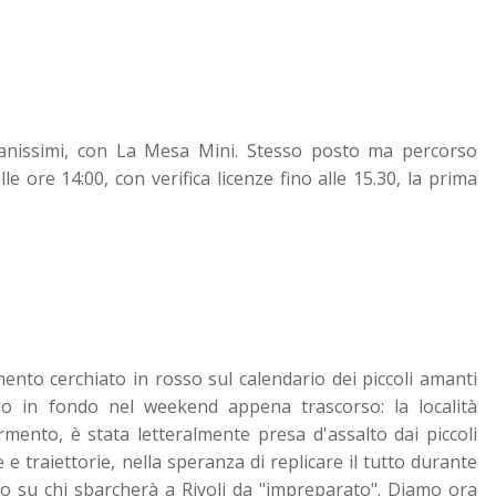
vanissimi, con La Mesa Mini. Stesso posto ma percorso
lle ore 14:00, con verifica licenze fino alle 15.30, la prima
ento cerchiato in rosso sul calendario dei piccoli amanti
no in fondo nel weekend appena trascorso: la località
mento, è stata letteralmente presa d'assalto dai piccoli
e traiettorie, nella speranza di replicare il tutto durante
io su chi sbarcherà a Rivoli da "impreparato". Diamo ora