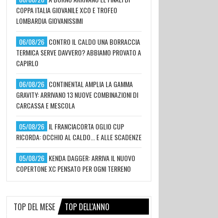
COPPA ITALIA GIOVANILE XCO E TROFEO
LOMBARDIA GIOVANISSIMI
06/08/26
CONTRO IL CALDO UNA BORRACCIA
TERMICA SERVE DAVVERO? ABBIAMO PROVATO A
CAPIRLO
06/08/26
CONTINENTAL AMPLIA LA GAMMA
GRAVITY: ARRIVANO 13 NUOVE COMBINAZIONI DI
CARCASSA E MESCOLA
05/08/26
IL FRANCIACORTA OGLIO CUP
RICORDA: OCCHIO AL CALDO... E ALLE SCADENZE
05/08/26
KENDA DAGGER: ARRIVA IL NUOVO
COPERTONE XC PENSATO PER OGNI TERRENO
TOP DEL MESE
TOP DELL'ANNO