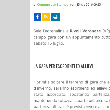
di
Comunicato Stampa
,
ven 15 lug 2016 09:25
Sale l'adrenalina a
Rivoli Veronese
(VR)
campo gara con un appuntamento tutto d
sabato 16 luglio.
LA GARA PER ESORDIENTI ED ALLIEVI
I primi a solcare il terreno di gara che
d'inverno, saranno esordienti ed allievi 
stato accorciato, spostando partenza
mantenendo tuttavia la parte più tecnica del
partenza ufficiale è prevista invece alle or