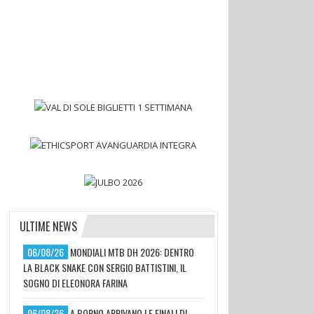
ULTIME NEWS
06/08/26
MONDIALI MTB DH 2026: DENTRO
LA BLACK SNAKE CON SERGIO BATTISTINI, IL
SOGNO DI ELEONORA FARINA
06/08/26
A BORNO ARRIVANO LE FINALI DI