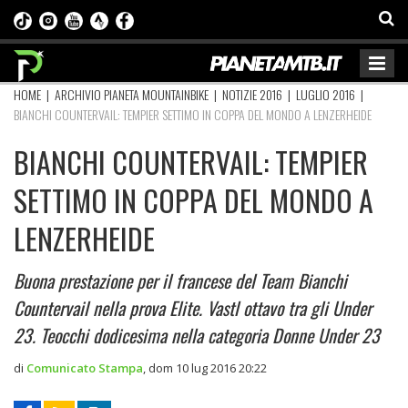
HOME
|
ARCHIVIO PIANETA MOUNTAINBIKE
|
NOTIZIE 2016
|
LUGLIO 2016
|
BIANCHI COUNTERVAIL: TEMPIER SETTIMO IN COPPA DEL MONDO A LENZERHEIDE
BIANCHI COUNTERVAIL: TEMPIER
SETTIMO IN COPPA DEL MONDO A
LENZERHEIDE
Buona prestazione per il francese del Team Bianchi
Countervail nella prova Elite. Vastl ottavo tra gli Under
23. Teocchi dodicesima nella categoria Donne Under 23
di
Comunicato Stampa
,
dom 10 lug 2016 20:22