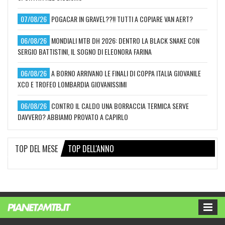
07/08/26
POGACAR IN GRAVEL??!! TUTTI A COPIARE VAN AERT?
06/08/26
MONDIALI MTB DH 2026: DENTRO LA BLACK SNAKE CON
SERGIO BATTISTINI, IL SOGNO DI ELEONORA FARINA
06/08/26
A BORNO ARRIVANO LE FINALI DI COPPA ITALIA GIOVANILE
XCO E TROFEO LOMBARDIA GIOVANISSIMI
06/08/26
CONTRO IL CALDO UNA BORRACCIA TERMICA SERVE
DAVVERO? ABBIAMO PROVATO A CAPIRLO
TOP DEL MESE
TOP DELL'ANNO