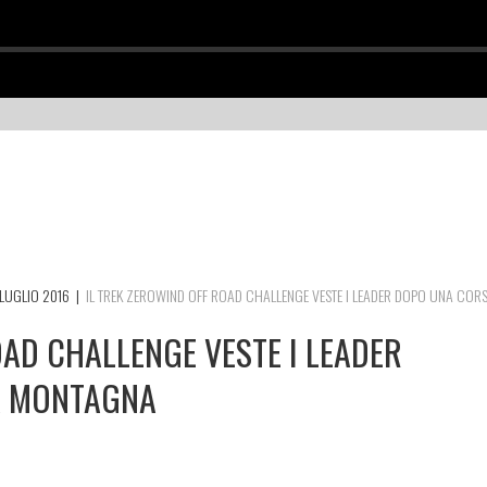
LUGLIO 2016
|
IL TREK ZEROWIND OFF ROAD CHALLENGE VESTE I LEADER DOPO UNA COR
OAD CHALLENGE VESTE I LEADER
A MONTAGNA