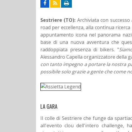
Sestriere (TO):
Archiviata con successo 
road per eccellenza, alla continua ricerc
appuntamento icona nel panorama naziona
base di una nuova avventura che quest'
raddoppiata presenza di bikers. "
Siamo
Alessandro Capella organizzatore della g
con tanto impegno a portare la nostra pas
possibile solo grazie a gente che come no
LA GARA
Il colle di Sestriere che funge da spartia
all'evento clou dell'intero challenge,