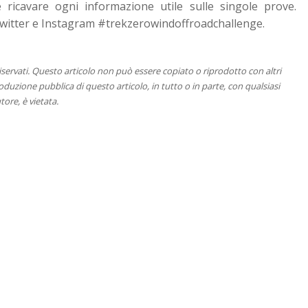
 ricavare ogni informazione utile sulle singole prove.
 Twitter e Instagram #trekzerowindoffroadchallenge.
 riservati. Questo articolo non può essere copiato o riprodotto con altri
duzione pubblica di questo articolo, in tutto o in parte, con qualsiasi
tore, è vietata.