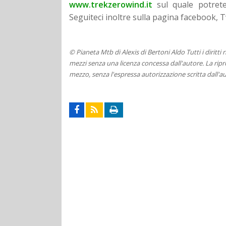
www.trekzerowind.it
sul quale potrete
Seguiteci inoltre sulla pagina facebook,
© Pianeta Mtb di Alexis di Bertoni Aldo Tutti i diritti
mezzi senza una licenza concessa dall'autore. La ripro
mezzo, senza l'espressa autorizzazione scritta dall'au