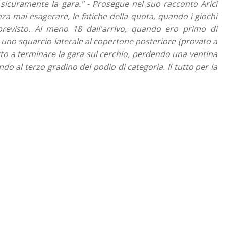
 sicuramente la gara." -
Prosegue nel suo racconto Arici
a mai esagerare, le fatiche della quota, quando i giochi
previsto. Ai meno 18 dall'arrivo, quando ero primo di
 uno squarcio laterale al copertone posteriore (provato a
tto a terminare la gara sul cerchio, perdendo una ventina
ndo al terzo gradino del podio di categoria. Il tutto per la