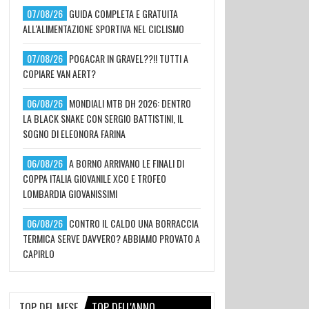
07/08/26
GUIDA COMPLETA E GRATUITA
ALL'ALIMENTAZIONE SPORTIVA NEL CICLISMO
07/08/26
POGACAR IN GRAVEL??!! TUTTI A
COPIARE VAN AERT?
06/08/26
MONDIALI MTB DH 2026: DENTRO
LA BLACK SNAKE CON SERGIO BATTISTINI, IL
SOGNO DI ELEONORA FARINA
06/08/26
A BORNO ARRIVANO LE FINALI DI
COPPA ITALIA GIOVANILE XCO E TROFEO
LOMBARDIA GIOVANISSIMI
06/08/26
CONTRO IL CALDO UNA BORRACCIA
TERMICA SERVE DAVVERO? ABBIAMO PROVATO A
CAPIRLO
TOP DEL MESE
TOP DELL'ANNO