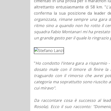
cimentati in una prova per il marathon l
altrettanto entusiasmante di 58 km. "
L'
conferma la sua posizione da leader d
organizzata, rimane sempre una gara d
ritmo sino a quando non ho rotto il ce
squadra Fabio Montanari mi ha prestato la
un grande gesto per il quale lo ringrazio
"
Ho condotto l'intera gara a risparmio
-
dosato male con il timore di finire la 
traguardo con il rimorso che avrei pot
categoria ma soprattutto sono riuscito a 
cui miravo".
Da raccontare cosa è successo al lead
Rosola). Ecco il suo racconto: "Domenic