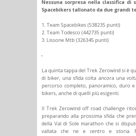
Nessuna sorpresa nella classifica di
Spacebikers tallonato da due grandi t
1. Team Spacebikes (538235 punti)
2. Team Todesco (442735 punti)
3. Lissone Mtb (326345 punti)
La quinta tappa del Trek Zerowind si è qu
di biker, una sfida colta ancora una vol
percorso completo, panoramico, duro e d
bikers, anche di quelli più esigenti.
Il Trek Zerowind off road challenge rito
preparando alla prossima sfida che prend
della Val di Sole marathon che si dispu
vallata che ne e centro e storia. Ri