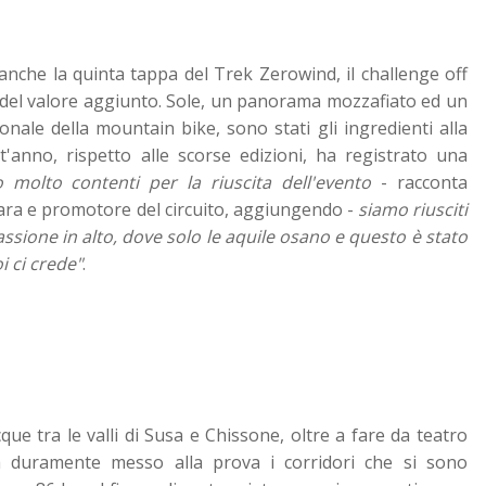
anche la quinta tappa del Trek Zerowind, il challenge off
a del valore aggiunto. Sole, un panorama mozzafiato ed un
le della mountain bike, sono stati gli ingredienti alla
anno, rispetto alle scorse edizioni, ha registrato una
 molto contenti per la riuscita dell'evento
- racconta
ara e promotore del circuito, aggiungendo -
siamo riusciti
sione in alto, dove solo le aquile osano e questo è stato
i ci crede"
.
cque tra le valli di Susa e Chissone, oltre a fare da teatro
 ha duramente messo alla prova i corridori che si sono