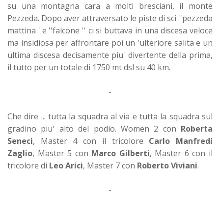
su una montagna cara a molti bresciani, il monte
Pezzeda. Dopo aver attraversato le piste di sci ''pezzeda
mattina ''e ''falcone '' ci si buttava in una discesa veloce
ma insidiosa per affrontare poi un 'ulteriore salita e un
ultima discesa decisamente piu' divertente della prima,
il tutto per un totale di 1750 mt dsl su 40 km.
Che dire ... tutta la squadra al via e tutta la squadra sul
gradino piu' alto del podio. Women 2 con
Roberta
Seneci
, Master 4 con il tricolore
Carlo Manfredi
Zaglio
, Master 5 con
Marco Gilberti
, Master 6 con il
tricolore di
Leo Arici
, Master 7 con
Roberto Viviani
.