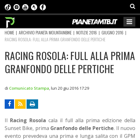
HOME
|
ARCHIVIO PIANETA MOUNTAINBIKE
|
NOTIZIE 2016
|
GIUGNO 2016
|
RACING ROSOLA: FULL ALLA PRIMA GRANFONDO DELLE PERTICHE
RACING ROSOLA: FULL ALLA PRIMA
GRANFONDO DELLE PERTICHE
di
Comunicato Stampa
,
lun 20 giu 2016 17:29
Il
Racing Rosola
cala il full alla prima edizione della
Sunset Bike, prima
Granfondo delle Pertiche
. Il nuovo
evento prevedeva una prima e lunga salita con il GPM