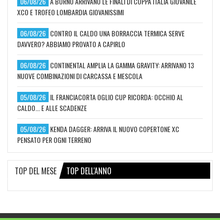
06/08/26
A BORNO ARRIVANO LE FINALI DI COPPA ITALIA GIOVANILE
XCO E TROFEO LOMBARDIA GIOVANISSIMI
06/08/26
CONTRO IL CALDO UNA BORRACCIA TERMICA SERVE
DAVVERO? ABBIAMO PROVATO A CAPIRLO
06/08/26
CONTINENTAL AMPLIA LA GAMMA GRAVITY: ARRIVANO 13
NUOVE COMBINAZIONI DI CARCASSA E MESCOLA
05/08/26
IL FRANCIACORTA OGLIO CUP RICORDA: OCCHIO AL
CALDO... E ALLE SCADENZE
05/08/26
KENDA DAGGER: ARRIVA IL NUOVO COPERTONE XC
PENSATO PER OGNI TERRENO
TOP DEL MESE
TOP DELL'ANNO